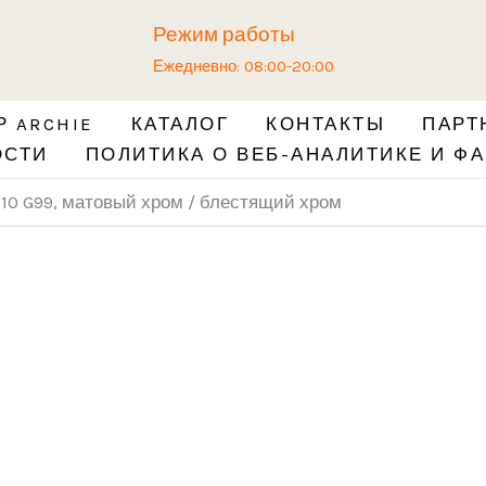
Количество
Режим работы
товара
Ежедневно: 08:00-20:00
Ручка
ARCHIE
 ARCHIE
КАТАЛОГ
КОНТАКТЫ
ПАРТ
S010
ОСТИ
ПОЛИТИКА О ВЕБ-АНАЛИТИКЕ И ФА
G99,
матовый
10 G99, матовый хром / блестящий хром
хром
/
блестящий
хром