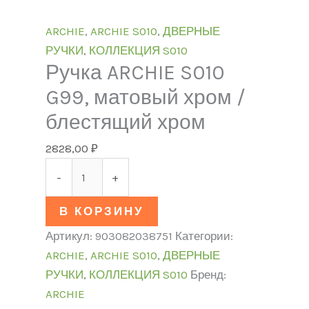
ARCHIE
,
ARCHIE S010
,
ДВЕРНЫЕ
РУЧКИ
,
КОЛЛЕКЦИЯ S010
Ручка ARCHIE S010
G99, матовый хром /
блестящий хром
2828,00
₽
-
+
В КОРЗИНУ
Артикул:
903082038751
Категории:
ARCHIE
,
ARCHIE S010
,
ДВЕРНЫЕ
РУЧКИ
,
КОЛЛЕКЦИЯ S010
Бренд:
ARCHIE