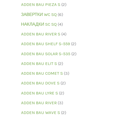
ADDEN BAU PIEZA S
2
ЗАВЕРТКИ WC SQ
6
НАКЛАДКИ SC SQ
4
ADDEN BAU RIVER S
4
ADDEN BAU SHELF S-559
2
ADDEN BAU SOLAR S-535
2
ADDEN BAU ELIT S
2
ADDEN BAU COMET S
3
ADDEN BAU DOVE S
2
ADDEN BAU LYRE S
2
ADDEN BAU RIVER
3
ADDEN BAU WAVE S
2