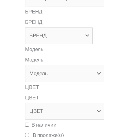
БРЕНД
БРЕНД
Модель
Модель
ЦВЕТ
ЦВЕТ
В наличии
В продаже
(0)