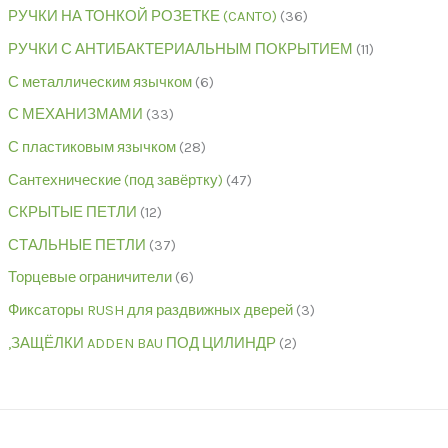
РУЧКИ НА ТОНКОЙ РОЗЕТКЕ (CANTO)
36
РУЧКИ С АНТИБАКТЕРИАЛЬНЫМ ПОКРЫТИЕМ
11
С металлическим язычком
6
С МЕХАНИЗМАМИ
33
С пластиковым язычком
28
Сантехнические (под завёртку)
47
СКРЫТЫЕ ПЕТЛИ
12
СТАЛЬНЫЕ ПЕТЛИ
37
Торцевые ограничители
6
Фиксаторы RUSH для раздвижных дверей
3
,ЗАЩЁЛКИ ADDEN BAU ПОД ЦИЛИНДР
2