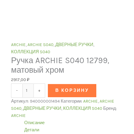
ARCHIE
,
ARCHIE S040
,
ДВЕРНЫЕ РУЧКИ
,
КОЛЛЕКЦИЯ S040
Ручка ARCHIE S040 12799,
матовый хром
2917,00
₽
-
+
В КОРЗИНУ
Артикул:
940000001494
Категории:
ARCHIE
,
ARCHIE
S040
,
ДВЕРНЫЕ РУЧКИ
,
КОЛЛЕКЦИЯ S040
Бренд:
ARCHIE
Описание
Детали