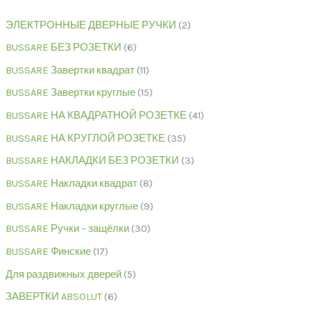
ЭЛЕКТРОННЫЕ ДВЕРНЫЕ РУЧКИ
2
BUSSARE БЕЗ РОЗЕТКИ
6
BUSSARE Завертки квадрат
11
BUSSARE Завертки круглые
15
BUSSARE НА КВАДРАТНОЙ РОЗЕТКЕ
41
BUSSARE НА КРУГЛОЙ РОЗЕТКЕ
35
BUSSARE НАКЛАДКИ БЕЗ РОЗЕТКИ
3
BUSSARE Накладки квадрат
8
BUSSARE Накладки круглые
9
BUSSARE Ручки – защёлки
30
BUSSARE Финские
17
Для раздвижных дверей
5
ЗАВЕРТКИ ABSOLUT
6