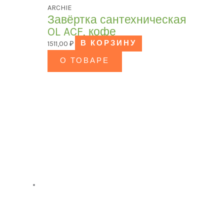
ARCHIE
Завёртка сантехническая
OL ACF, кофе
1511,00
₽
В КОРЗИНУ
О ТОВАРЕ