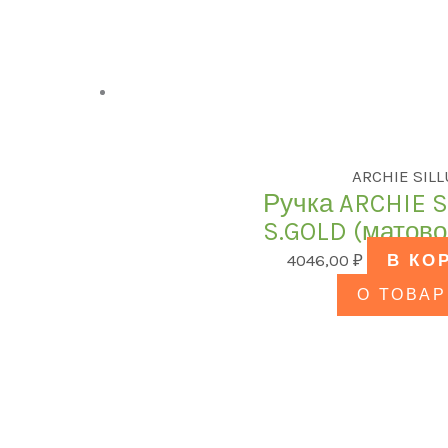
ARCHIE SIL
Ручка ARCHIE S
S.GOLD (матово
4046,00
₽
В КО
О ТОВАР