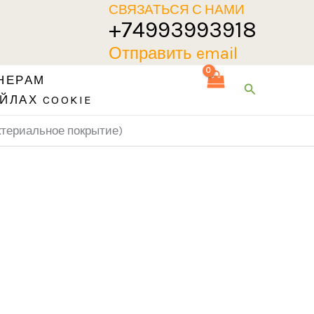
СВЯЗАТЬСЯ С НАМИ
+74993993918
Отправить email
НЕРАМ
Поиск
ЙЛАХ COOKIE
ктериальное покрытие)