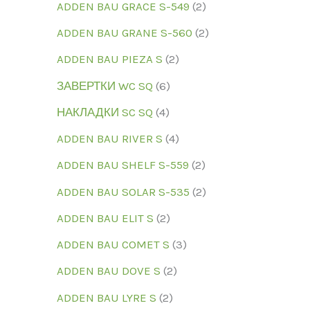
ADDEN BAU GRACE S-549
2
ADDEN BAU GRANE S-560
2
ADDEN BAU PIEZA S
2
ЗАВЕРТКИ WC SQ
6
НАКЛАДКИ SC SQ
4
ADDEN BAU RIVER S
4
ADDEN BAU SHELF S-559
2
ADDEN BAU SOLAR S-535
2
ADDEN BAU ELIT S
2
ADDEN BAU COMET S
3
ADDEN BAU DOVE S
2
ADDEN BAU LYRE S
2