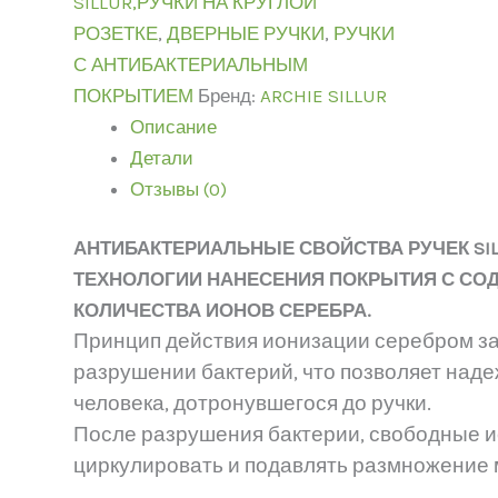
SILLUR,РУЧКИ НА КРУГЛОЙ
РОЗЕТКЕ
,
ДВЕРНЫЕ РУЧКИ
,
РУЧКИ
С АНТИБАКТЕРИАЛЬНЫМ
ПОКРЫТИЕМ
Бренд:
ARCHIE SILLUR
Описание
Детали
Отзывы (0)
АНТИБАКТЕРИАЛЬНЫЕ СВОЙСТВА РУЧЕК SI
ТЕХНОЛОГИИ НАНЕСЕНИЯ ПОКРЫТИЯ С С
КОЛИЧЕСТВА ИОНОВ СЕРЕБРА.
Принцип действия ионизации серебром з
разрушении бактерий, что позволяет над
человека, дотронувшегося до ручки.
После разрушения бактерии, свободные 
циркулировать и подавлять размножение 