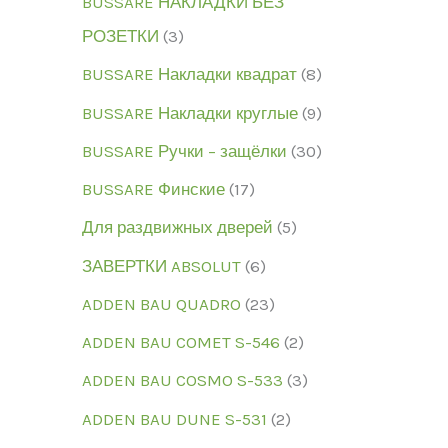
BUSSARE НАКЛАДКИ БЕЗ
РОЗЕТКИ
3
BUSSARE Накладки квадрат
8
BUSSARE Накладки круглые
9
BUSSARE Ручки – защёлки
30
BUSSARE Финские
17
Для раздвижных дверей
5
ЗАВЕРТКИ ABSOLUT
6
ADDEN BAU QUADRO
23
ADDEN BAU COMET S-546
2
ADDEN BAU COSMO S-533
3
ADDEN BAU DUNE S-531
2