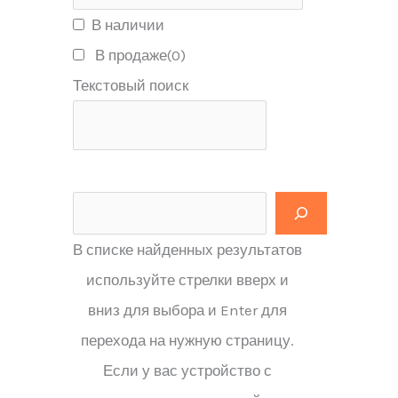
В наличии
В продаже
(0)
Текстовый поиск
В списке найденных результатов
используйте стрелки вверх и
вниз для выбора и Enter для
перехода на нужную страницу.
Если у вас устройство с