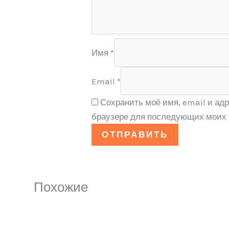
Имя
*
Email
*
Сохранить моё имя, email и адр
браузере для последующих моих 
Похожие