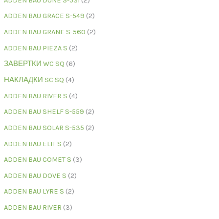
ADDEN BAU DUNE S-531
2
ADDEN BAU GRACE S-549
2
ADDEN BAU GRANE S-560
2
ADDEN BAU PIEZA S
2
ЗАВЕРТКИ WC SQ
6
НАКЛАДКИ SC SQ
4
ADDEN BAU RIVER S
4
ADDEN BAU SHELF S-559
2
ADDEN BAU SOLAR S-535
2
ADDEN BAU ELIT S
2
ADDEN BAU COMET S
3
ADDEN BAU DOVE S
2
ADDEN BAU LYRE S
2
ADDEN BAU RIVER
3