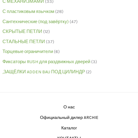
С МЕХАНИЗМАМИ
33
С пластиковым язычком
28
Сантехнические (под завёртку)
47
СКРЫТЫЕ ПЕТЛИ
12
СТАЛЬНЫЕ ПЕТЛИ
37
Торцевые ограничители
6
Фиксаторы RUSH для раздвижных дверей
3
,ЗАЩЁЛКИ ADDEN BAU ПОД ЦИЛИНДР
2
О нас
Официальный дилер ARCHIE
Каталог