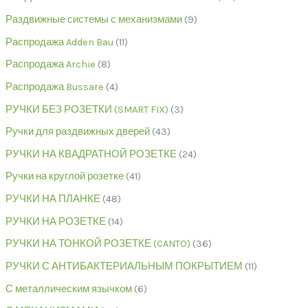
Раздвижные системы с механизмами
9
Распродажа Adden Bau
11
Распродажа Archie
8
Распродажа Bussare
4
РУЧКИ БЕЗ РОЗЕТКИ (SMART FIX)
3
Ручки для раздвижных дверей
43
РУЧКИ НА КВАДРАТНОЙ РОЗЕТКЕ
24
Ручки на круглой розетке
41
РУЧКИ НА ПЛАНКЕ
48
РУЧКИ НА РОЗЕТКЕ
14
РУЧКИ НА ТОНКОЙ РОЗЕТКЕ (CANTO)
36
РУЧКИ С АНТИБАКТЕРИАЛЬНЫМ ПОКРЫТИЕМ
11
С металлическим язычком
6