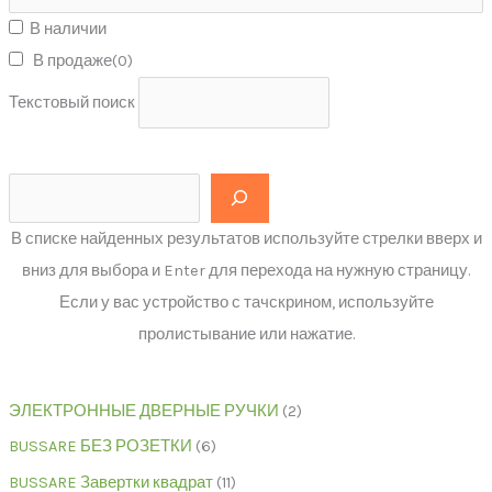
В наличии
В продаже
(0)
Текстовый поиск
В списке найденных результатов используйте стрелки вверх и
вниз для выбора и Enter для перехода на нужную страницу.
Если у вас устройство с тачскрином, используйте
пролистывание или нажатие.
ЭЛЕКТРОННЫЕ ДВЕРНЫЕ РУЧКИ
2
BUSSARE БЕЗ РОЗЕТКИ
6
BUSSARE Завертки квадрат
11