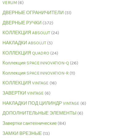
VERUM
6
ДВЕРНЫЕ ОГРАНИЧИТЕЛИ
51
ДВЕРНЫЕ РУЧКИ
372
КОЛЛЕКЦИЯ ABSOLUT
24
НАКЛАДКИ ABSOLUT
5
КОЛЛЕКЦИЯ QUADRO
24
Коллекция SPACEINNOVATION-Q
26
Коллекция SPACEINNOVATION-R
11
КОЛЛЕКЦИЯ VINTAGE
16
ЗАВЕРТКИ VINTAGE
6
НАКЛАДКИ ПОД ЦИЛИНДР VINTAGE
6
ДОПОЛНИТЕЛЬНЫЕ ЭЛЕМЕНТЫ
6
Завертки сантехнические
84
ЗАМКИ ВРЕЗНЫЕ
13