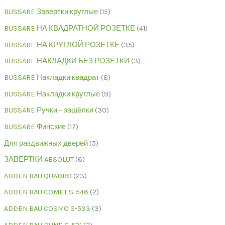
BUSSARE Завертки круглые
15
BUSSARE НА КВАДРАТНОЙ РОЗЕТКЕ
41
BUSSARE НА КРУГЛОЙ РОЗЕТКЕ
35
BUSSARE НАКЛАДКИ БЕЗ РОЗЕТКИ
3
BUSSARE Накладки квадрат
8
BUSSARE Накладки круглые
9
BUSSARE Ручки – защёлки
30
BUSSARE Финские
17
Для раздвижных дверей
5
ЗАВЕРТКИ ABSOLUT
6
ADDEN BAU QUADRO
23
ADDEN BAU COMET S-546
2
ADDEN BAU COSMO S-533
3