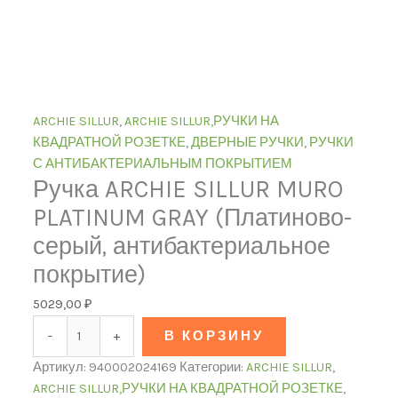
ARCHIE SILLUR
,
ARCHIE SILLUR,РУЧКИ НА
КВАДРАТНОЙ РОЗЕТКЕ
,
ДВЕРНЫЕ РУЧКИ
,
РУЧКИ
С АНТИБАКТЕРИАЛЬНЫМ ПОКРЫТИЕМ
Ручка ARCHIE SILLUR MURO
PLATINUM GRAY (Платиново-
серый, антибактериальное
покрытие)
5029,00
₽
-
+
В КОРЗИНУ
Артикул:
940002024169
Категории:
ARCHIE SILLUR
,
ARCHIE SILLUR,РУЧКИ НА КВАДРАТНОЙ РОЗЕТКЕ
,