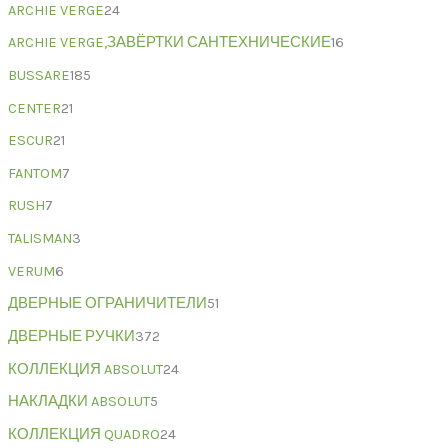
ARCHIE VERGE
24
ARCHIE VERGE,ЗАВЁРТКИ САНТЕХНИЧЕСКИЕ
16
BUSSARE
185
CENTER
21
ESCUR
21
FANTOM
7
RUSH
7
TALISMAN
3
VERUM
6
ДВЕРНЫЕ ОГРАНИЧИТЕЛИ
51
ДВЕРНЫЕ РУЧКИ
372
КОЛЛЕКЦИЯ ABSOLUT
24
НАКЛАДКИ ABSOLUT
5
КОЛЛЕКЦИЯ QUADRO
24