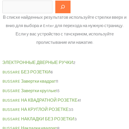
В списке найденных результатов используйте стрелки вверх и
вниз для выбора и Enter для перехода на нужную страницу.
Если у вас устройство с тачскрином, используйте
пролистывание или нажатие.
ЭЛЕКТРОННЫЕ ДВЕРНЫЕ РУЧКИ
2
BUSSARE БЕЗ РОЗЕТКИ
6
BUSSARE Завертки квадрат
11
BUSSARE Завертки круглые
15
BUSSARE НА КВАДРАТНОЙ РОЗЕТКЕ
41
BUSSARE НА КРУГЛОЙ РОЗЕТКЕ
35
BUSSARE НАКЛАДКИ БЕЗ РОЗЕТКИ
3
BUSSARE Накладки квадрат
8