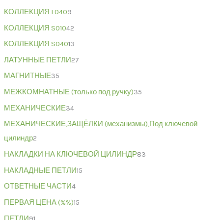
КОЛЛЕКЦИЯ L040
9
КОЛЛЕКЦИЯ S010
42
КОЛЛЕКЦИЯ S040
13
ЛАТУННЫЕ ПЕТЛИ
27
МАГНИТНЫЕ
35
МЕЖКОМНАТНЫЕ (только под ручку)
35
МЕХАНИЧЕСКИЕ
34
МЕХАНИЧЕСКИЕ,ЗАЩЁЛКИ (механизмы),Под ключевой
цилиндр
2
НАКЛАДКИ НА КЛЮЧЕВОЙ ЦИЛИНДР
83
НАКЛАДНЫЕ ПЕТЛИ
15
ОТВЕТНЫЕ ЧАСТИ
4
ПЕРВАЯ ЦЕНА (%%)
15
ПЕТЛИ
91