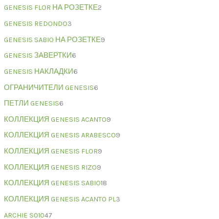
GENESIS FLOR НА РОЗЕТКЕ
2
GENESIS REDONDO
3
GENESIS SABIO НА РОЗЕТКЕ
9
GENESIS ЗАВЕРТКИ
6
GENESIS НАКЛАДКИ
6
ОГРАНИЧИТЕЛИ GENESIS
6
ПЕТЛИ GENESIS
6
КОЛЛЕКЦИЯ GENESIS ACANTO
9
КОЛЛЕКЦИЯ GENESIS ARABESCO
9
КОЛЛЕКЦИЯ GENESIS FLOR
9
КОЛЛЕКЦИЯ GENESIS RIZO
9
КОЛЛЕКЦИЯ GENESIS SABIO
18
КОЛЛЕКЦИЯ GENESIS ACANTO PL
3
ARCHIE S010
47