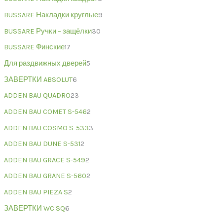
BUSSARE Накладки круглые
9
BUSSARE Ручки – защёлки
30
BUSSARE Финские
17
Для раздвижных дверей
5
ЗАВЕРТКИ ABSOLUT
6
ADDEN BAU QUADRO
23
ADDEN BAU COMET S-546
2
ADDEN BAU COSMO S-533
3
ADDEN BAU DUNE S-531
2
ADDEN BAU GRACE S-549
2
ADDEN BAU GRANE S-560
2
ADDEN BAU PIEZA S
2
ЗАВЕРТКИ WC SQ
6