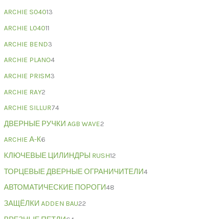
ARCHIE S040
13
ARCHIE L040
11
ARCHIE BEND
3
ARCHIE PLANO
4
ARCHIE PRISM
3
ARCHIE RAY
2
ARCHIE SILLUR
74
ДВЕРНЫЕ РУЧКИ AGB WAVE
2
ARCHIE А-К
6
КЛЮЧЕВЫЕ ЦИЛИНДРЫ RUSH
12
ТОРЦЕВЫЕ ДВЕРНЫЕ ОГРАНИЧИТЕЛИ
4
АВТОМАТИЧЕСКИЕ ПОРОГИ
48
ЗАЩЁЛКИ ADDEN BAU
22