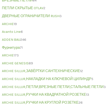
ВРЕЗНЫЕ ПЕТЛИ
64
ПЕТЛИ СКРЫТЫЕ OTLAV
2
ДВЕРНЫЕ ОГРАНИЧИТЕЛИ RUSH
3
ARCHIE
19
Acanto Line
6
ADDEN BAU
246
Фурнитура
71
ARCHIE
173
ARCHIE GENESIS
89
ARCHIE SILLUR,ЗАВЁРТКИ САНТЕХНИЧЕСКИЕ
12
ARCHIE SILLUR,НАКЛАДКИ НА КЛЮЧЕВОЙ ЦИЛИНДР
5
ARCHIE SILLUR,ПЕТЛИ,ВРЕЗНЫЕ ПЕТЛИ,СТАЛЬНЫЕ ПЕТЛИ
3
ARCHIE SILLUR,РУЧКИ НА КВАДРАТНОЙ РОЗЕТКЕ
13
ARCHIE SILLUR,РУЧКИ НА КРУГЛОЙ РОЗЕТКЕ
26