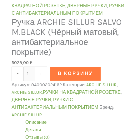
КВАДРАТНОЙ РОЗЕТКЕ
,
ДВЕРНЫЕ РУЧКИ
,
РУЧКИ
С АНТИБАКТЕРИАЛЬНЫМ ПОКРЫТИЕМ
Ручка ARCHIE SILLUR SALVO
M.BLACK (Чёрный матовый,
антибактериальное
покрытие)
5029,00
₽
-
+
В КОРЗИНУ
Артикул:
940002024162
Категории:
ARCHIE SILLUR
,
ARCHIE SILLUR,РУЧКИ НА КВАДРАТНОЙ РОЗЕТКЕ
,
ДВЕРНЫЕ РУЧКИ
,
РУЧКИ С
АНТИБАКТЕРИАЛЬНЫМ ПОКРЫТИЕМ
Бренд:
ARCHIE SILLUR
Описание
Детали
Отзывы (0)