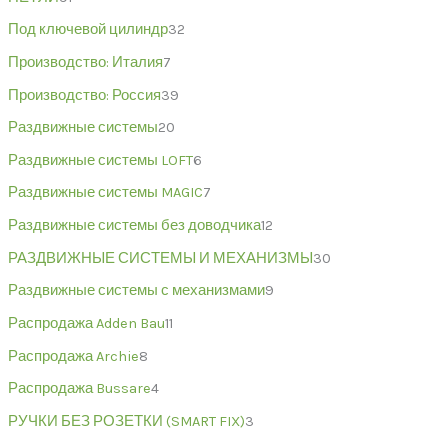
Под ключевой цилиндр
32
Производство: Италия
7
Производство: Россия
39
Раздвижные системы
20
Раздвижные системы LOFT
6
Раздвижные системы MAGIC
7
Раздвижные системы без доводчика
12
РАЗДВИЖНЫЕ СИСТЕМЫ И МЕХАНИЗМЫ
30
Раздвижные системы с механизмами
9
Распродажа Adden Bau
11
Распродажа Archie
8
Распродажа Bussare
4
РУЧКИ БЕЗ РОЗЕТКИ (SMART FIX)
3