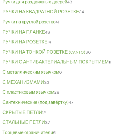
Ручки для раздвижных дверей
43
РУЧКИ НА КВАДРАТНОЙ РОЗЕТКЕ
24
Ручки на круглой розетке
41
РУЧКИ НА ПЛАНКЕ
48
РУЧКИ НА РОЗЕТКЕ
14
РУЧКИ НА ТОНКОЙ РОЗЕТКЕ (CANTO)
36
РУЧКИ С АНТИБАКТЕРИАЛЬНЫМ ПОКРЫТИЕМ
11
С металлическим язычком
6
С МЕХАНИЗМАМИ
33
С пластиковым язычком
28
Сантехнические (под завёртку)
47
СКРЫТЫЕ ПЕТЛИ
12
СТАЛЬНЫЕ ПЕТЛИ
37
Торцевые ограничители
6