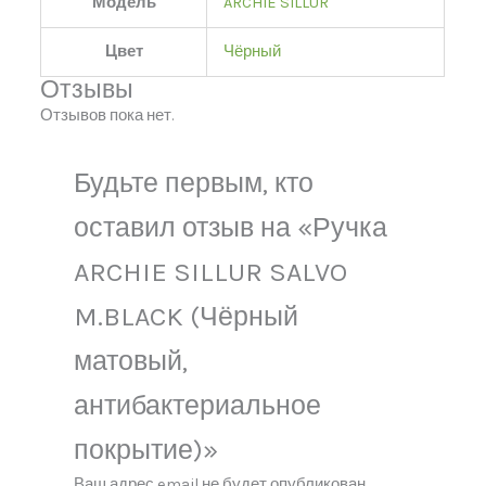
Модель
ARCHIE SILLUR
Цвет
Чёрный
Отзывы
Отзывов пока нет.
Будьте первым, кто
оставил отзыв на «Ручка
ARCHIE SILLUR SALVO
M.BLACK (Чёрный
матовый,
антибактериальное
покрытие)»
Ваш адрес email не будет опубликован.