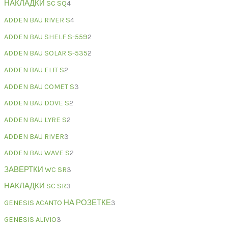
НАКЛАДКИ SC SQ
4
ADDEN BAU RIVER S
4
ADDEN BAU SHELF S-559
2
ADDEN BAU SOLAR S-535
2
ADDEN BAU ELIT S
2
ADDEN BAU COMET S
3
ADDEN BAU DOVE S
2
ADDEN BAU LYRE S
2
ADDEN BAU RIVER
3
ADDEN BAU WAVE S
2
ЗАВЕРТКИ WC SR
3
НАКЛАДКИ SC SR
3
GENESIS ACANTO НА РОЗЕТКЕ
3
GENESIS ALIVIO
3