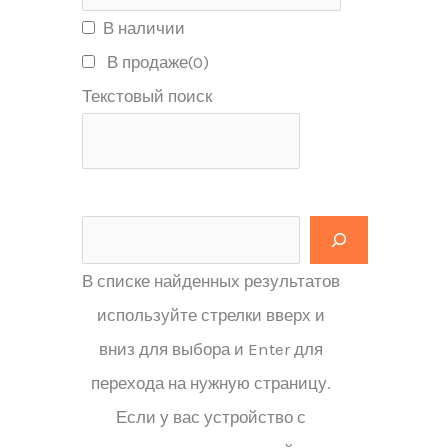
В наличии
В продаже
(0)
Текстовый поиск
В списке найденных результатов
используйте стрелки вверх и
вниз для выбора и Enter для
перехода на нужную страницу.
Если у вас устройство с