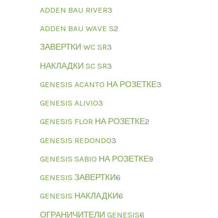
ADDEN BAU RIVER
3
ADDEN BAU WAVE S
2
ЗАВЕРТКИ WC SR
3
НАКЛАДКИ SC SR
3
GENESIS ACANTO НА РОЗЕТКЕ
3
GENESIS ALIVIO
3
GENESIS FLOR НА РОЗЕТКЕ
2
GENESIS REDONDO
3
GENESIS SABIO НА РОЗЕТКЕ
9
GENESIS ЗАВЕРТКИ
6
GENESIS НАКЛАДКИ
6
ОГРАНИЧИТЕЛИ GENESIS
6