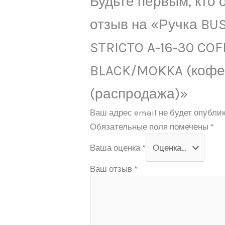
Будьте первым, кто 
отзыв на «Ручка BU
STRICTO A-16-30 COF
BLACK/MOKKA (кофе
(распродажа)»
Ваш адрес email не будет опублик
Обязательные поля помечены
*
Ваша оценка
*
Ваш отзыв
*