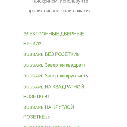
тачскрином, используйте
пролистывание или нажатие.
ЭЛЕКТРОННЫЕ ДВЕРНЫЕ
РУЧКИ
2
BUSSARE БЕЗ РОЗЕТКИ
6
BUSSARE Завертки квадрат
11
BUSSARE Завертки круглые
15
BUSSARE НА КВАДРАТНОЙ
РОЗЕТКЕ
41
BUSSARE НА КРУГЛОЙ
РОЗЕТКЕ
35