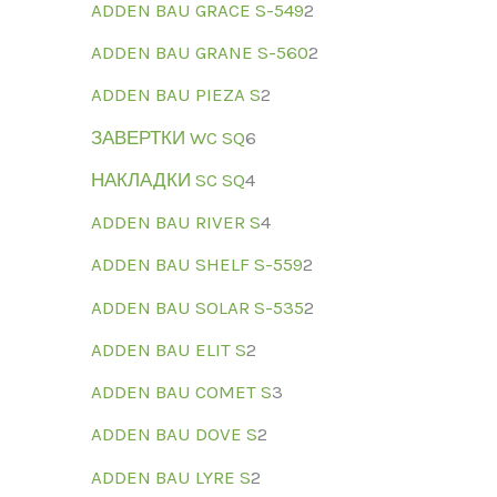
ADDEN BAU GRACE S-549
2
ADDEN BAU GRANE S-560
2
ADDEN BAU PIEZA S
2
ЗАВЕРТКИ WC SQ
6
НАКЛАДКИ SC SQ
4
ADDEN BAU RIVER S
4
ADDEN BAU SHELF S-559
2
ADDEN BAU SOLAR S-535
2
ADDEN BAU ELIT S
2
ADDEN BAU COMET S
3
ADDEN BAU DOVE S
2
ADDEN BAU LYRE S
2