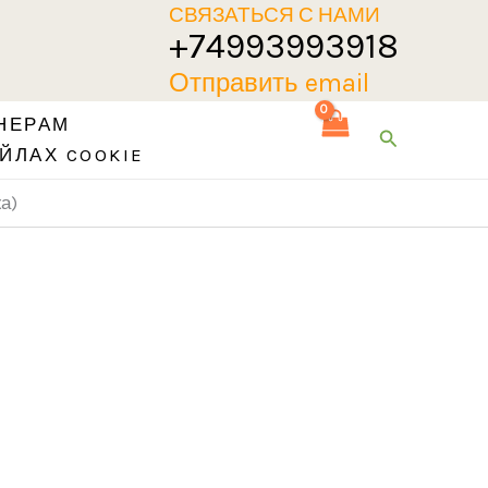
СВЯЗАТЬСЯ С НАМИ
+74993993918
Отправить email
НЕРАМ
Поиск
ЙЛАХ COOKIE
а)