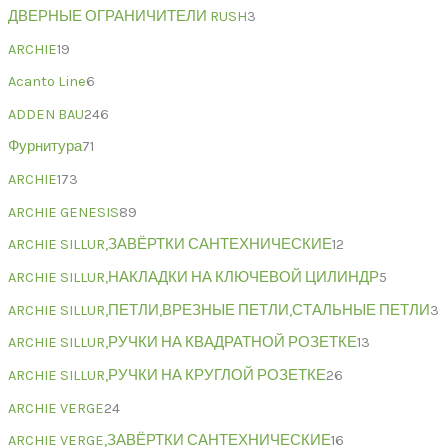
ДВЕРНЫЕ ОГРАНИЧИТЕЛИ RUSH
3
ARCHIE
19
Acanto Line
6
ADDEN BAU
246
Фурнитура
71
ARCHIE
173
ARCHIE GENESIS
89
ARCHIE SILLUR,ЗАВЁРТКИ САНТЕХНИЧЕСКИЕ
12
ARCHIE SILLUR,НАКЛАДКИ НА КЛЮЧЕВОЙ ЦИЛИНДР
5
ARCHIE SILLUR,ПЕТЛИ,ВРЕЗНЫЕ ПЕТЛИ,СТАЛЬНЫЕ ПЕТЛИ
3
ARCHIE SILLUR,РУЧКИ НА КВАДРАТНОЙ РОЗЕТКЕ
13
ARCHIE SILLUR,РУЧКИ НА КРУГЛОЙ РОЗЕТКЕ
26
ARCHIE VERGE
24
ARCHIE VERGE,ЗАВЁРТКИ САНТЕХНИЧЕСКИЕ
16