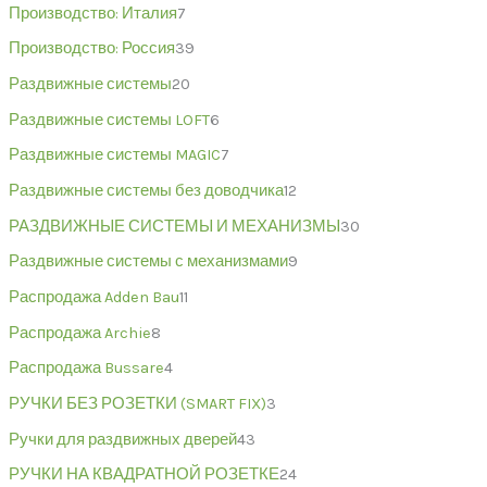
Производство: Италия
7
Производство: Россия
39
Раздвижные системы
20
Раздвижные системы LOFT
6
Раздвижные системы MAGIC
7
Раздвижные системы без доводчика
12
РАЗДВИЖНЫЕ СИСТЕМЫ И МЕХАНИЗМЫ
30
Раздвижные системы с механизмами
9
Распродажа Adden Bau
11
Распродажа Archie
8
Распродажа Bussare
4
РУЧКИ БЕЗ РОЗЕТКИ (SMART FIX)
3
Ручки для раздвижных дверей
43
РУЧКИ НА КВАДРАТНОЙ РОЗЕТКЕ
24