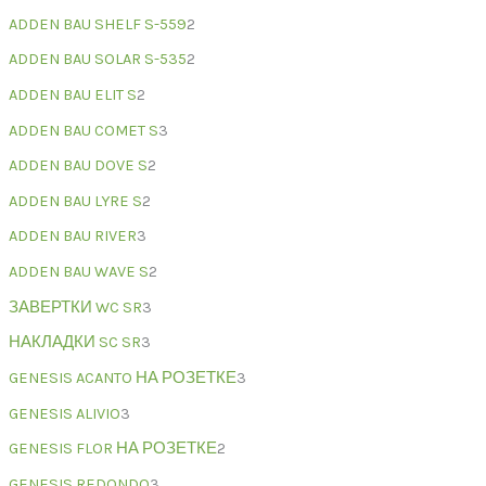
ADDEN BAU SHELF S-559
2
ADDEN BAU SOLAR S-535
2
ADDEN BAU ELIT S
2
ADDEN BAU COMET S
3
ADDEN BAU DOVE S
2
ADDEN BAU LYRE S
2
ADDEN BAU RIVER
3
ADDEN BAU WAVE S
2
ЗАВЕРТКИ WC SR
3
НАКЛАДКИ SC SR
3
GENESIS ACANTO НА РОЗЕТКЕ
3
GENESIS ALIVIO
3
GENESIS FLOR НА РОЗЕТКЕ
2
GENESIS REDONDO
3