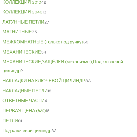
КОЛЛЕКЦИЯ S010
42
КОЛЛЕКЦИЯ S040
13
ЛАТУННЫЕ ПЕТЛИ
27
МАГНИТНЫЕ
35
МЕЖКОМНАТНЫЕ (только под ручку)
35
МЕХАНИЧЕСКИЕ
34
МЕХАНИЧЕСКИЕ,ЗАЩЁЛКИ (механизмы),Под ключевой
цилиндр
2
НАКЛАДКИ НА КЛЮЧЕВОЙ ЦИЛИНДР
83
НАКЛАДНЫЕ ПЕТЛИ
15
ОТВЕТНЫЕ ЧАСТИ
4
ПЕРВАЯ ЦЕНА (%%)
15
ПЕТЛИ
91
Под ключевой цилиндр
32