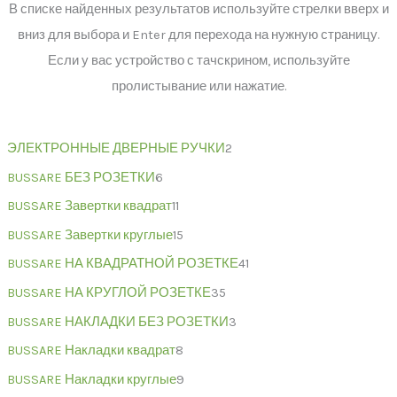
В списке найденных результатов используйте стрелки вверх и
вниз для выбора и Enter для перехода на нужную страницу.
Если у вас устройство с тачскрином, используйте
пролистывание или нажатие.
ЭЛЕКТРОННЫЕ ДВЕРНЫЕ РУЧКИ
2
BUSSARE БЕЗ РОЗЕТКИ
6
BUSSARE Завертки квадрат
11
BUSSARE Завертки круглые
15
BUSSARE НА КВАДРАТНОЙ РОЗЕТКЕ
41
BUSSARE НА КРУГЛОЙ РОЗЕТКЕ
35
BUSSARE НАКЛАДКИ БЕЗ РОЗЕТКИ
3
BUSSARE Накладки квадрат
8
BUSSARE Накладки круглые
9