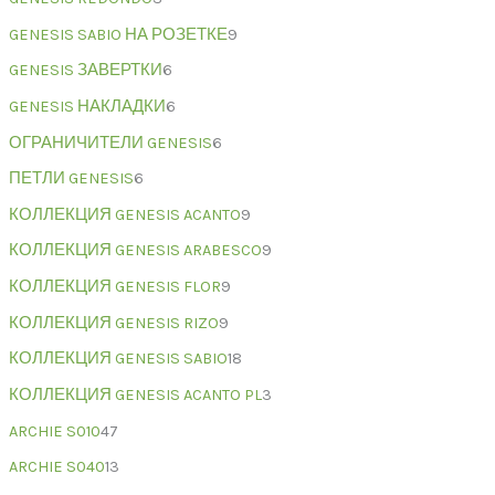
GENESIS SABIO НА РОЗЕТКЕ
9
GENESIS ЗАВЕРТКИ
6
GENESIS НАКЛАДКИ
6
ОГРАНИЧИТЕЛИ GENESIS
6
ПЕТЛИ GENESIS
6
КОЛЛЕКЦИЯ GENESIS ACANTO
9
КОЛЛЕКЦИЯ GENESIS ARABESCO
9
КОЛЛЕКЦИЯ GENESIS FLOR
9
КОЛЛЕКЦИЯ GENESIS RIZO
9
КОЛЛЕКЦИЯ GENESIS SABIO
18
КОЛЛЕКЦИЯ GENESIS ACANTO PL
3
ARCHIE S010
47
ARCHIE S040
13