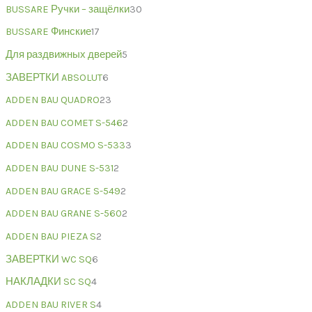
BUSSARE Ручки – защёлки
30
BUSSARE Финские
17
Для раздвижных дверей
5
ЗАВЕРТКИ ABSOLUT
6
ADDEN BAU QUADRO
23
ADDEN BAU COMET S-546
2
ADDEN BAU COSMO S-533
3
ADDEN BAU DUNE S-531
2
ADDEN BAU GRACE S-549
2
ADDEN BAU GRANE S-560
2
ADDEN BAU PIEZA S
2
ЗАВЕРТКИ WC SQ
6
НАКЛАДКИ SC SQ
4
ADDEN BAU RIVER S
4