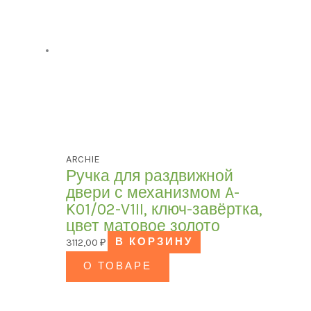
ARCHIE
Ручка для раздвижной
двери с механизмом A-
K01/02-V1II, ключ-завёртка,
цвет матовое золото
3112,00
₽
В КОРЗИНУ
О ТОВАРЕ