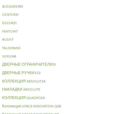
BUSSARE
185
CENTER
21
ESCUR
21
FANTOM
7
RUSH
7
TALISMAN
3
VERUM
6
ДВЕРНЫЕ ОГРАНИЧИТЕЛИ
51
ДВЕРНЫЕ РУЧКИ
372
КОЛЛЕКЦИЯ ABSOLUT
24
НАКЛАДКИ ABSOLUT
5
КОЛЛЕКЦИЯ QUADRO
24
Коллекция SPACEINNOVATION-Q
26