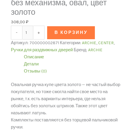
без механизма, овал, цвет
золото
308,00
₽
-
+
В КОРЗИНУ
Артикул:
700000002871
Категории:
ARCHIE
,
CENTER
,
Ручки для раздвижных дверей
Бренд:
ARCHIE
Описание
Детали
Отзывы (0)
Овальная ручка купе цвета золото — не частый выбор
покупателя, но тоже смогла найти свое место на
рынке, т.к. есть варианты интерьера, где нельзя
обойтись без золотых штрихов. Также этот цвет
называют латунь.
Комплекты поставляются без торцевой пальчиковой
ручки.