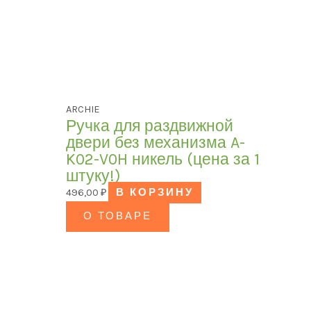
ARCHIE
Ручка для раздвижной
двери без механизма A-
K02-V0H никель (цена за 1
штуку!)
496,00
₽
В КОРЗИНУ
О ТОВАРЕ