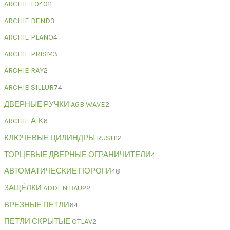
ARCHIE L040
11
ARCHIE BEND
3
ARCHIE PLANO
4
ARCHIE PRISM
3
ARCHIE RAY
2
ARCHIE SILLUR
74
ДВЕРНЫЕ РУЧКИ AGB WAVE
2
ARCHIE А-К
6
КЛЮЧЕВЫЕ ЦИЛИНДРЫ RUSH
12
ТОРЦЕВЫЕ ДВЕРНЫЕ ОГРАНИЧИТЕЛИ
4
АВТОМАТИЧЕСКИЕ ПОРОГИ
48
ЗАЩЁЛКИ ADDEN BAU
22
ВРЕЗНЫЕ ПЕТЛИ
64
ПЕТЛИ СКРЫТЫЕ OTLAV
2