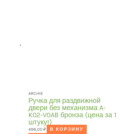
ARCHIE
Ручка для раздвижной
двери без механизма A-
K02-V0AB бронза (цена за 1
штуку!)
496,00
₽
В КОРЗИНУ