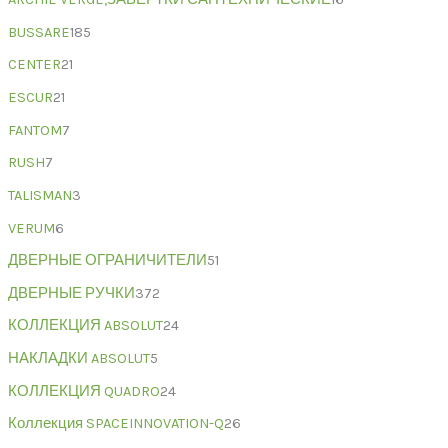
BUSSARE
185
CENTER
21
ESCUR
21
FANTOM
7
RUSH
7
TALISMAN
3
VERUM
6
ДВЕРНЫЕ ОГРАНИЧИТЕЛИ
51
ДВЕРНЫЕ РУЧКИ
372
КОЛЛЕКЦИЯ ABSOLUT
24
НАКЛАДКИ ABSOLUT
5
КОЛЛЕКЦИЯ QUADRO
24
Коллекция SPACEINNOVATION-Q
26