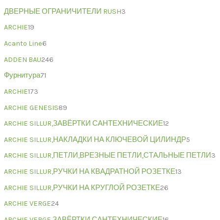
ДВЕРНЫЕ ОГРАНИЧИТЕЛИ RUSH
3
ARCHIE
19
Acanto Line
6
ADDEN BAU
246
Фурнитура
71
ARCHIE
173
ARCHIE GENESIS
89
ARCHIE SILLUR,ЗАВЁРТКИ САНТЕХНИЧЕСКИЕ
12
ARCHIE SILLUR,НАКЛАДКИ НА КЛЮЧЕВОЙ ЦИЛИНДР
5
ARCHIE SILLUR,ПЕТЛИ,ВРЕЗНЫЕ ПЕТЛИ,СТАЛЬНЫЕ ПЕТЛИ
3
ARCHIE SILLUR,РУЧКИ НА КВАДРАТНОЙ РОЗЕТКЕ
13
ARCHIE SILLUR,РУЧКИ НА КРУГЛОЙ РОЗЕТКЕ
26
ARCHIE VERGE
24
ARCHIE VERGE,ЗАВЁРТКИ САНТЕХНИЧЕСКИЕ
16