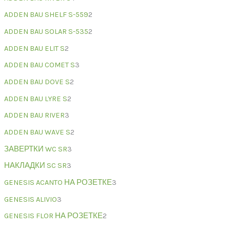
ADDEN BAU SHELF S-559
2
ADDEN BAU SOLAR S-535
2
ADDEN BAU ELIT S
2
ADDEN BAU COMET S
3
ADDEN BAU DOVE S
2
ADDEN BAU LYRE S
2
ADDEN BAU RIVER
3
ADDEN BAU WAVE S
2
ЗАВЕРТКИ WC SR
3
НАКЛАДКИ SC SR
3
GENESIS ACANTO НА РОЗЕТКЕ
3
GENESIS ALIVIO
3
GENESIS FLOR НА РОЗЕТКЕ
2