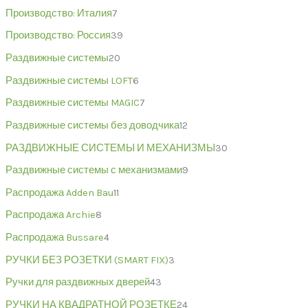
Производство: Италия
7
Производство: Россия
39
Раздвижные системы
20
Раздвижные системы LOFT
6
Раздвижные системы MAGIC
7
Раздвижные системы без доводчика
12
РАЗДВИЖНЫЕ СИСТЕМЫ И МЕХАНИЗМЫ
30
Раздвижные системы с механизмами
9
Распродажа Adden Bau
11
Распродажа Archie
8
Распродажа Bussare
4
РУЧКИ БЕЗ РОЗЕТКИ (SMART FIX)
3
Ручки для раздвижных дверей
43
РУЧКИ НА КВАДРАТНОЙ РОЗЕТКЕ
24