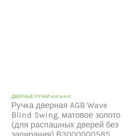
ДВЕРНЫЕ РУЧКИ AGB WAVE
Ручка дверная AGB Wave
Blind Swing, матовое золото
(для распашных дверей без
запирания) В300000058S