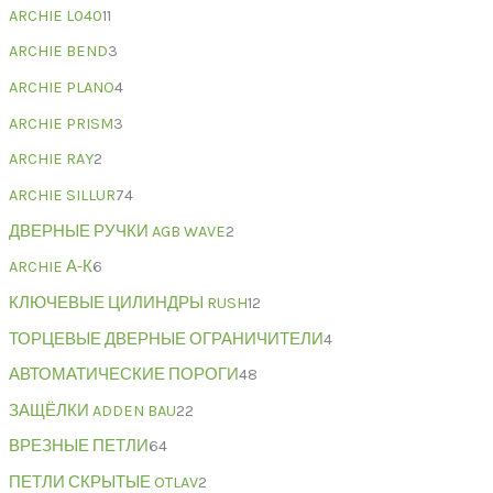
ARCHIE L040
11
ARCHIE BEND
3
ARCHIE PLANO
4
ARCHIE PRISM
3
ARCHIE RAY
2
ARCHIE SILLUR
74
ДВЕРНЫЕ РУЧКИ AGB WAVE
2
ARCHIE А-К
6
КЛЮЧЕВЫЕ ЦИЛИНДРЫ RUSH
12
ТОРЦЕВЫЕ ДВЕРНЫЕ ОГРАНИЧИТЕЛИ
4
АВТОМАТИЧЕСКИЕ ПОРОГИ
48
ЗАЩЁЛКИ ADDEN BAU
22
ВРЕЗНЫЕ ПЕТЛИ
64
ПЕТЛИ СКРЫТЫЕ OTLAV
2