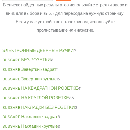
В списке найденных результатов используйте стрелки вверх и
вниз для выбора и Enter для перехода на нужную страницу.
Если у вас устройство с тачскрином, используйте
пролистывание или нажатие.
ЭЛЕКТРОННЫЕ ДВЕРНЫЕ РУЧКИ
2
BUSSARE БЕЗ РОЗЕТКИ
6
BUSSARE Завертки квадрат
11
BUSSARE Завертки круглые
15
BUSSARE НА КВАДРАТНОЙ РОЗЕТКЕ
41
BUSSARE НА КРУГЛОЙ РОЗЕТКЕ
35
BUSSARE НАКЛАДКИ БЕЗ РОЗЕТКИ
3
BUSSARE Накладки квадрат
8
BUSSARE Накладки круглые
9