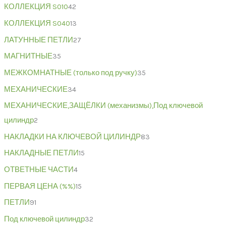
КОЛЛЕКЦИЯ S010
42
КОЛЛЕКЦИЯ S040
13
ЛАТУННЫЕ ПЕТЛИ
27
МАГНИТНЫЕ
35
МЕЖКОМНАТНЫЕ (только под ручку)
35
МЕХАНИЧЕСКИЕ
34
МЕХАНИЧЕСКИЕ,ЗАЩЁЛКИ (механизмы),Под ключевой
цилиндр
2
НАКЛАДКИ НА КЛЮЧЕВОЙ ЦИЛИНДР
83
НАКЛАДНЫЕ ПЕТЛИ
15
ОТВЕТНЫЕ ЧАСТИ
4
ПЕРВАЯ ЦЕНА (%%)
15
ПЕТЛИ
91
Под ключевой цилиндр
32