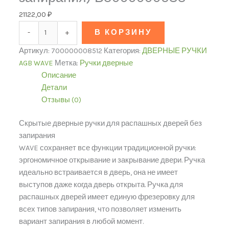
21122,00
₽
-
+
В КОРЗИНУ
Артикул:
700000008512
Категория:
ДВЕРНЫЕ РУЧКИ
AGB WAVE
Метка:
Ручки дверные
Описание
Детали
Отзывы (0)
Скрытые дверные ручки для распашных дверей без
запирания
WAVE сохраняет все функции традиционной ручки:
эргономичное открывание и закрывание двери. Ручка
идеально встраивается в дверь, она не имеет
выступов даже когда дверь открыта. Ручка для
распашных дверей имеет единую фрезеровку для
всех типов запирания, что позволяет изменить
вариант запирания в любой момент.