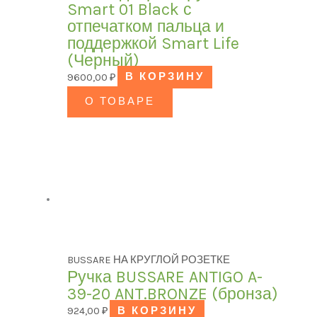
Smart 01 Black с
отпечатком пальца и
поддержкой Smart Life
(Черный)
9600,00
₽
В КОРЗИНУ
О ТОВАРЕ
BUSSARE НА КРУГЛОЙ РОЗЕТКЕ
Ручка BUSSARE ANTIGO A-
39-20 ANT.BRONZE (бронза)
924,00
₽
В КОРЗИНУ