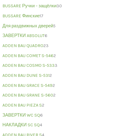
BUSSARE Ручки – защёлки
30
BUSSARE Финские
17
Для раздвижных дверей
5
ЗАВЕРТКИ ABSOLUT
6
ADDEN BAU QUADRO
23
ADDEN BAU COMET S-546
2
ADDEN BAU COSMO S-533
3
ADDEN BAU DUNE S-531
2
ADDEN BAU GRACE S-549
2
ADDEN BAU GRANE S-560
2
ADDEN BAU PIEZA S
2
ЗАВЕРТКИ WC SQ
6
НАКЛАДКИ SC SQ
4
ADDEN BAU RIVER S
4