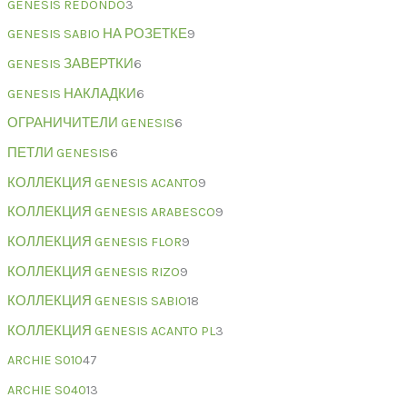
GENESIS REDONDO
3
GENESIS SABIO НА РОЗЕТКЕ
9
GENESIS ЗАВЕРТКИ
6
GENESIS НАКЛАДКИ
6
ОГРАНИЧИТЕЛИ GENESIS
6
ПЕТЛИ GENESIS
6
КОЛЛЕКЦИЯ GENESIS ACANTO
9
КОЛЛЕКЦИЯ GENESIS ARABESCO
9
КОЛЛЕКЦИЯ GENESIS FLOR
9
КОЛЛЕКЦИЯ GENESIS RIZO
9
КОЛЛЕКЦИЯ GENESIS SABIO
18
КОЛЛЕКЦИЯ GENESIS ACANTO PL
3
ARCHIE S010
47
ARCHIE S040
13