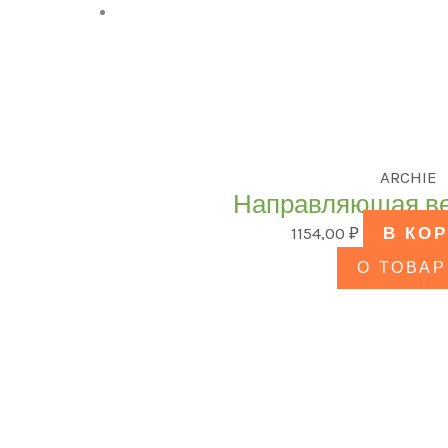
ARCHIE
Направляющая ве
1154,00
₽
В КО
О ТОВАР