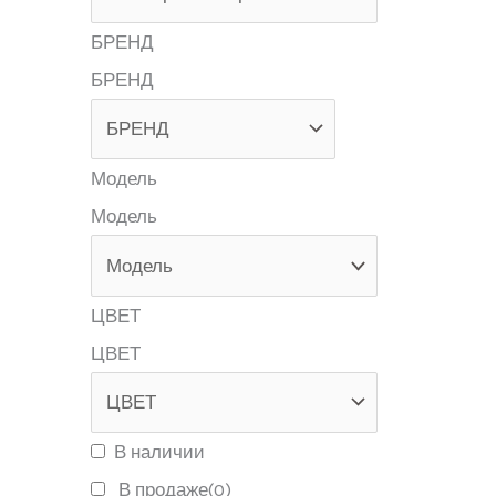
БРЕНД
БРЕНД
Модель
Модель
ЦВЕТ
ЦВЕТ
В наличии
В продаже
(0)