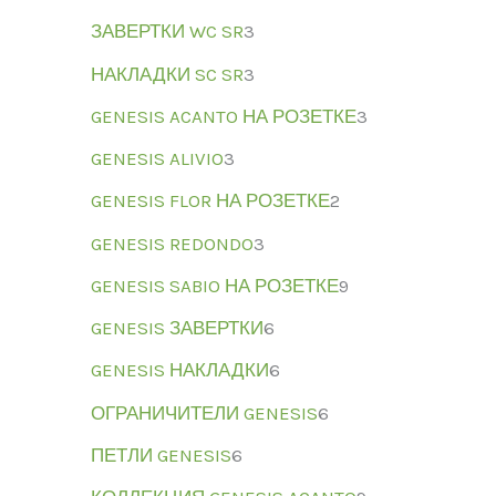
ЗАВЕРТКИ WC SR
3
НАКЛАДКИ SC SR
3
GENESIS ACANTO НА РОЗЕТКЕ
3
GENESIS ALIVIO
3
GENESIS FLOR НА РОЗЕТКЕ
2
GENESIS REDONDO
3
GENESIS SABIO НА РОЗЕТКЕ
9
GENESIS ЗАВЕРТКИ
6
GENESIS НАКЛАДКИ
6
ОГРАНИЧИТЕЛИ GENESIS
6
ПЕТЛИ GENESIS
6