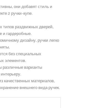
ативны, они добавят стиль и
кте 2 ручки-купе.
х типов раздвижных дверей,
е и гардеробные.
омичному дизайну, ручки легко
няты.
уются без специальных
ых элементов.
ны различные варианты
 интерьеру.
из качественных материалов,
хранение внешнего вида ручек.