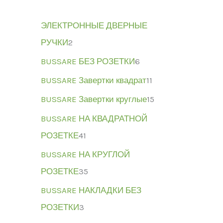
ЭЛЕКТРОННЫЕ ДВЕРНЫЕ
РУЧКИ
2
BUSSARE БЕЗ РОЗЕТКИ
6
BUSSARE Завертки квадрат
11
BUSSARE Завертки круглые
15
BUSSARE НА КВАДРАТНОЙ
РОЗЕТКЕ
41
BUSSARE НА КРУГЛОЙ
РОЗЕТКЕ
35
BUSSARE НАКЛАДКИ БЕЗ
РОЗЕТКИ
3