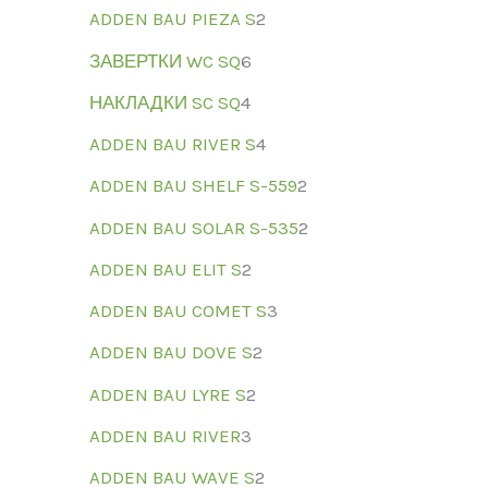
ADDEN BAU PIEZA S
2
ЗАВЕРТКИ WC SQ
6
НАКЛАДКИ SC SQ
4
ADDEN BAU RIVER S
4
ADDEN BAU SHELF S-559
2
ADDEN BAU SOLAR S-535
2
ADDEN BAU ELIT S
2
ADDEN BAU COMET S
3
ADDEN BAU DOVE S
2
ADDEN BAU LYRE S
2
ADDEN BAU RIVER
3
ADDEN BAU WAVE S
2