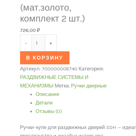
(мат.золото,
комплект 2 шт.)
726,00
₽
-
+
В КОРЗИНУ
Артикул:
700000008740
Категория:
РАЗДВИЖНЫЕ СИСТЕМЫ И
МЕХАНИЗМЫ
Метка:
Ручки дверные
Описание
Детали
Отзывы (0)
Ручки-купе для раздвижных дверей SDH — идеа
пространства и дизайна интерьера.