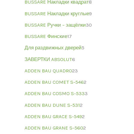
BUSSARE Накладки квадрат
8
BUSSARE Накладки круглые
9
BUSSARE Ручки – защёлки
30
BUSSARE Финские
17
Для раздвижных дверей
5
ЗАВЕРТКИ ABSOLUT
6
ADDEN BAU QUADRO
23
ADDEN BAU COMET S-546
2
ADDEN BAU COSMO S-533
3
ADDEN BAU DUNE S-531
2
ADDEN BAU GRACE S-549
2
ADDEN BAU GRANE S-560
2