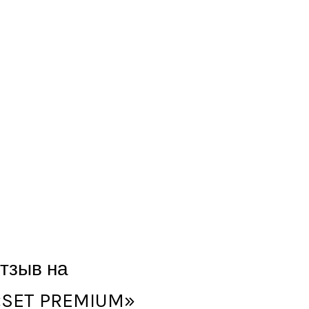
отзыв на
«SET PREMIUM»