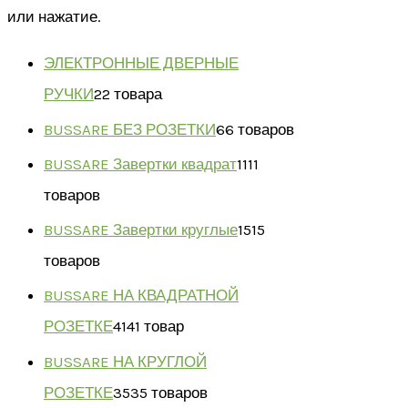
или нажатие.
ЭЛЕКТРОННЫЕ ДВЕРНЫЕ
РУЧКИ
2
2 товара
BUSSARE БЕЗ РОЗЕТКИ
6
6 товаров
BUSSARE Завертки квадрат
11
11
товаров
BUSSARE Завертки круглые
15
15
товаров
BUSSARE НА КВАДРАТНОЙ
РОЗЕТКЕ
41
41 товар
BUSSARE НА КРУГЛОЙ
РОЗЕТКЕ
35
35 товаров