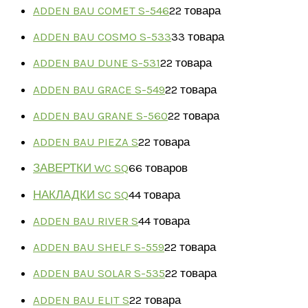
ADDEN BAU COMET S-546
2
2 товара
ADDEN BAU COSMO S-533
3
3 товара
ADDEN BAU DUNE S-531
2
2 товара
ADDEN BAU GRACE S-549
2
2 товара
ADDEN BAU GRANE S-560
2
2 товара
ADDEN BAU PIEZA S
2
2 товара
ЗАВЕРТКИ WC SQ
6
6 товаров
НАКЛАДКИ SC SQ
4
4 товара
ADDEN BAU RIVER S
4
4 товара
ADDEN BAU SHELF S-559
2
2 товара
ADDEN BAU SOLAR S-535
2
2 товара
ADDEN BAU ELIT S
2
2 товара