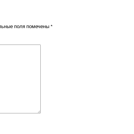
льные поля помечены
*