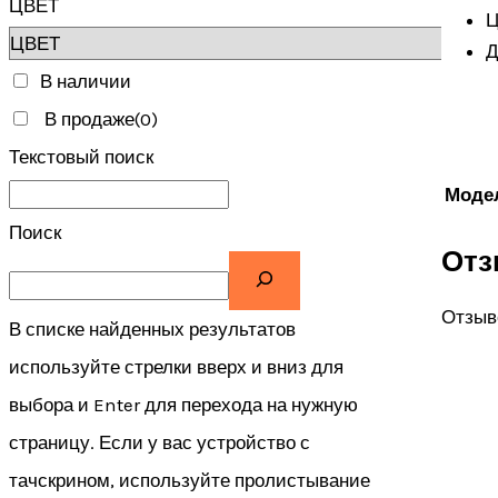
ЦВЕТ
Ц
Д
В наличии
В продаже
(0)
Текстовый поиск
Моде
Поиск
От
Отзыво
В списке найденных результатов
используйте стрелки вверх и вниз для
выбора и Enter для перехода на нужную
страницу. Если у вас устройство с
тачскрином, используйте пролистывание