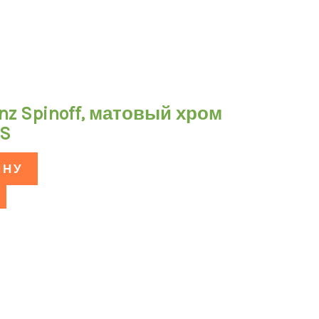
nz Spinoff, матовый хром
CS
ИНУ