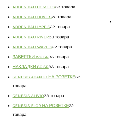
ADDEN BAU COMET S
3
3 товара
ADDEN BAU DOVE S
2
2 товара
ADDEN BAU LYRE S
2
2 товара
ADDEN BAU RIVER
3
3 товара
ADDEN BAU WAVE S
2
2 товара
ЗАВЕРТКИ WC SR
3
3 товара
НАКЛАДКИ SC SR
3
3 товара
GENESIS ACANTO НА РОЗЕТКЕ
3
3
товара
GENESIS ALIVIO
3
3 товара
GENESIS FLOR НА РОЗЕТКЕ
2
2
товара