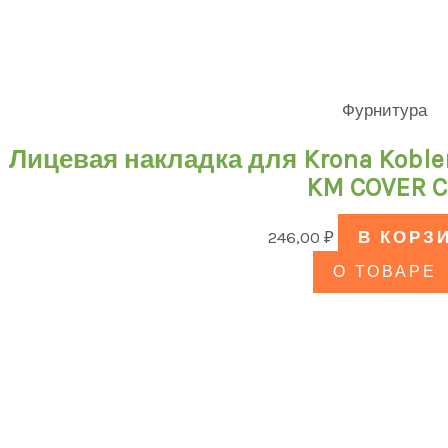
Фурнитура
Лицевая накладка для Krona Koble
KM COVER 
246,00
₽
В КОРЗ
О ТОВАРЕ