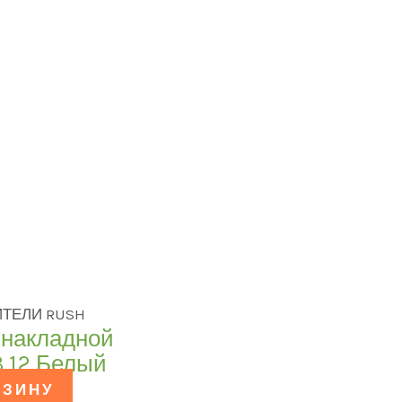
ТЕЛИ RUSH
 накладной
3.12 Белый
РЗИНУ