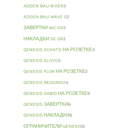
ADDEN BAU RIVER
3
ADDEN BAU WAVE S
2
ЗАВЕРТКИ WC SR
3
НАКЛАДКИ SC SR
3
GENESIS ACANTO НА РОЗЕТКЕ
3
GENESIS ALIVIO
3
GENESIS FLOR НА РОЗЕТКЕ
2
GENESIS REDONDO
3
GENESIS SABIO НА РОЗЕТКЕ
9
GENESIS ЗАВЕРТКИ
6
GENESIS НАКЛАДКИ
6
ОГРАНИЧИТЕЛИ GENESIS
6