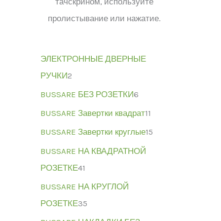
тачскрином, используйте
пролистывание или нажатие.
ЭЛЕКТРОННЫЕ ДВЕРНЫЕ
РУЧКИ
2
BUSSARE БЕЗ РОЗЕТКИ
6
BUSSARE Завертки квадрат
11
BUSSARE Завертки круглые
15
BUSSARE НА КВАДРАТНОЙ
РОЗЕТКЕ
41
BUSSARE НА КРУГЛОЙ
РОЗЕТКЕ
35