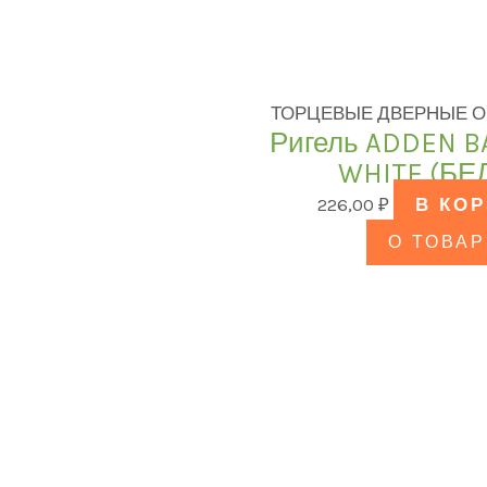
ТОРЦЕВЫЕ ДВЕРНЫЕ О
Ригель ADDEN BA
WHITE (БЕ
226,00
₽
В КО
О ТОВАР