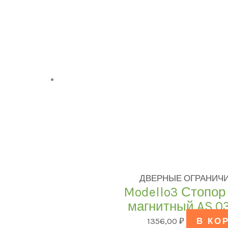
ДВЕРНЫЕ ОГРАНИЧИ
Modello3 Стопор
магнитный AS.0
1356,00
₽
В КО