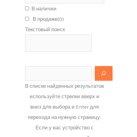
В наличии
В продаже
(0)
Текстовый поиск
В списке найденных результатов
используйте стрелки вверх и
вниз для выбора и Enter для
перехода на нужную страницу.
Если у вас устройство с