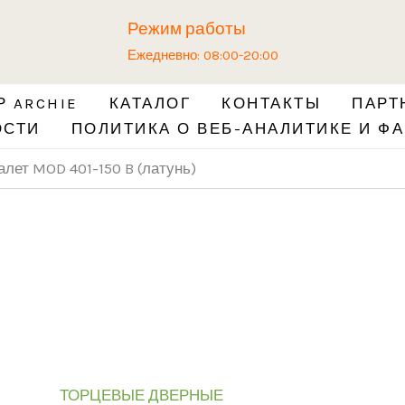
Количество
Режим работы
товара
Ежедневно: 08:00-20:00
Торцевой
шпингалет
 ARCHIE
КАТАЛОГ
КОНТАКТЫ
ПАРТ
MOD
ОСТИ
ПОЛИТИКА О ВЕБ-АНАЛИТИКЕ И ФА
401-
150
лет MOD 401-150 B (латунь)
B
(латунь)
ТОРЦЕВЫЕ ДВЕРНЫЕ