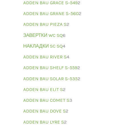
ADDEN BAU GRACE S-549
2
ADDEN BAU GRANE S-560
2
ADDEN BAU PIEZA S
2
ЗАВЕРТКИ WC SQ
6
НАКЛАДКИ SC SQ
4
ADDEN BAU RIVER S
4
ADDEN BAU SHELF S-559
2
ADDEN BAU SOLAR S-535
2
ADDEN BAU ELIT S
2
ADDEN BAU COMET S
3
ADDEN BAU DOVE S
2
ADDEN BAU LYRE S
2