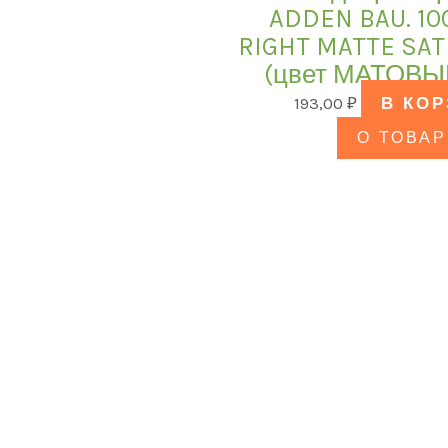
ADDEN BAU. 10
RIGHT MATTE SA
(цвет МАТОВЫ
193,00
₽
В КО
О ТОВАР