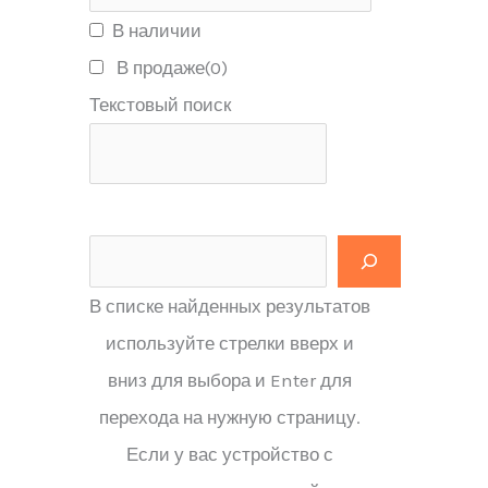
В наличии
В продаже
(0)
Текстовый поиск
В списке найденных результатов
используйте стрелки вверх и
вниз для выбора и Enter для
перехода на нужную страницу.
Если у вас устройство с