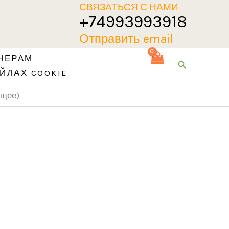
СВЯЗАТЬСЯ С НАМИ
+74993993918
Отправить email
НЕРАМ
Поиск
ЙЛАХ COOKIE
ящее)