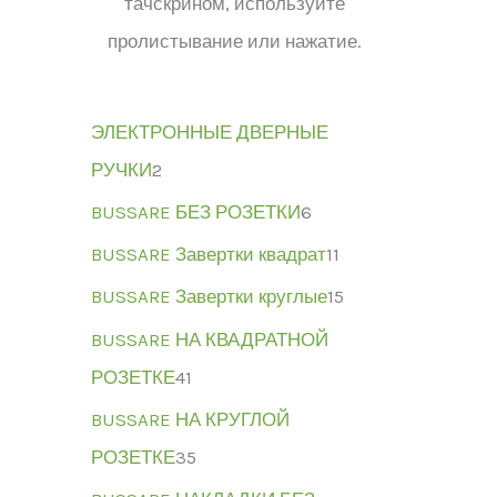
тачскрином, используйте
пролистывание или нажатие.
ЭЛЕКТРОННЫЕ ДВЕРНЫЕ
РУЧКИ
2
BUSSARE БЕЗ РОЗЕТКИ
6
BUSSARE Завертки квадрат
11
BUSSARE Завертки круглые
15
BUSSARE НА КВАДРАТНОЙ
РОЗЕТКЕ
41
BUSSARE НА КРУГЛОЙ
РОЗЕТКЕ
35