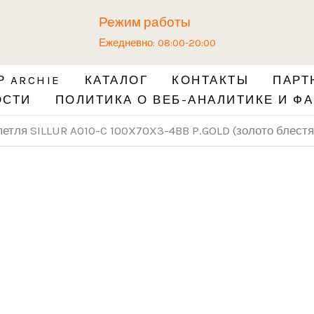
Количество
Режим работы
товара
Ежедневно: 08:00-20:00
Универсальная
петля
 ARCHIE
КАТАЛОГ
КОНТАКТЫ
ПАРТ
SILLUR
ОСТИ
ПОЛИТИКА О ВЕБ-АНАЛИТИКЕ И ФА
A010-
C
етля SILLUR A010-C 100X70X3-4BB P.GOLD (золото блест
100X70X3-
4BB
P.GOLD
(золото
блестящее)