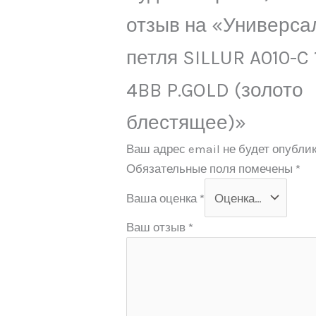
отзыв на «Универса
петля SILLUR A010-C
4BB P.GOLD (золото
блестящее)»
Ваш адрес email не будет опублик
Обязательные поля помечены
*
Ваша оценка
*
Ваш отзыв
*