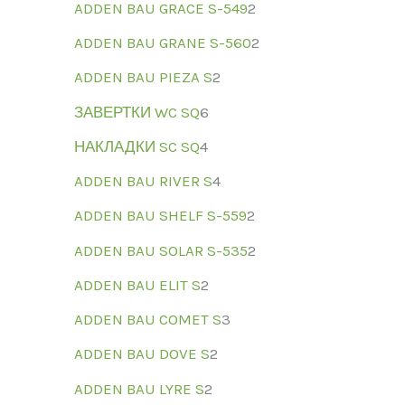
ADDEN BAU GRACE S-549
2
ADDEN BAU GRANE S-560
2
ADDEN BAU PIEZA S
2
ЗАВЕРТКИ WC SQ
6
НАКЛАДКИ SC SQ
4
ADDEN BAU RIVER S
4
ADDEN BAU SHELF S-559
2
ADDEN BAU SOLAR S-535
2
ADDEN BAU ELIT S
2
ADDEN BAU COMET S
3
ADDEN BAU DOVE S
2
ADDEN BAU LYRE S
2