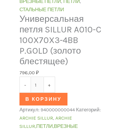
ВРЕЗНЫЕ ПЕТЛИ
,
ПЕТЛИ
,
СТАЛЬНЫЕ ПЕТЛИ
Универсальная
петля SILLUR A010-C
100X70X3-4BB
P.GOLD (золото
блестящее)
796,00
₽
-
+
В КОРЗИНУ
Артикул:
940000000044
Категорий:
ARCHIE SILLUR
,
ARCHIE
SILLUR,ПЕТЛИ,ВРЕЗНЫЕ