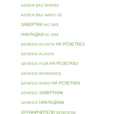
ADDEN BAU RIVER
3
ADDEN BAU WAVE S
2
ЗАВЕРТКИ WC SR
3
НАКЛАДКИ SC SR
3
GENESIS ACANTO НА РОЗЕТКЕ
3
GENESIS ALIVIO
3
GENESIS FLOR НА РОЗЕТКЕ
2
GENESIS REDONDO
3
GENESIS SABIO НА РОЗЕТКЕ
9
GENESIS ЗАВЕРТКИ
6
GENESIS НАКЛАДКИ
6
ОГРАНИЧИТЕЛИ GENESIS
6