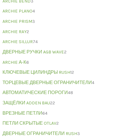
ARCHIE BEND
3
ARCHIE PLANO
4
ARCHIE PRISM
3
ARCHIE RAY
2
ARCHIE SILLUR
74
ДВЕРНЫЕ РУЧКИ AGB WAVE
2
ARCHIE А-К
6
КЛЮЧЕВЫЕ ЦИЛИНДРЫ RUSH
12
ТОРЦЕВЫЕ ДВЕРНЫЕ ОГРАНИЧИТЕЛИ
4
АВТОМАТИЧЕСКИЕ ПОРОГИ
48
ЗАЩЁЛКИ ADDEN BAU
22
ВРЕЗНЫЕ ПЕТЛИ
64
ПЕТЛИ СКРЫТЫЕ OTLAV
2
ДВЕРНЫЕ ОГРАНИЧИТЕЛИ RUSH
3