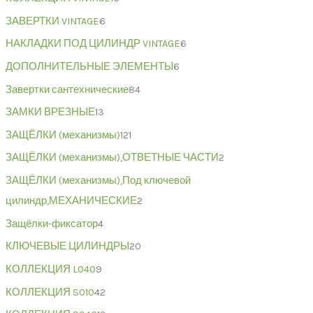
ЗАВЕРТКИ VINTAGE
6
НАКЛАДКИ ПОД ЦИЛИНДР VINTAGE
6
ДОПОЛНИТЕЛЬНЫЕ ЭЛЕМЕНТЫ
6
Завертки сантехнические
84
ЗАМКИ ВРЕЗНЫЕ
13
ЗАЩЁЛКИ (механизмы)
121
ЗАЩЁЛКИ (механизмы),ОТВЕТНЫЕ ЧАСТИ
2
ЗАЩЁЛКИ (механизмы),Под ключевой
цилиндр,МЕХАНИЧЕСКИЕ
2
Защёлки-фиксатор
4
КЛЮЧЕВЫЕ ЦИЛИНДРЫ
20
КОЛЛЕКЦИЯ L040
9
КОЛЛЕКЦИЯ S010
42