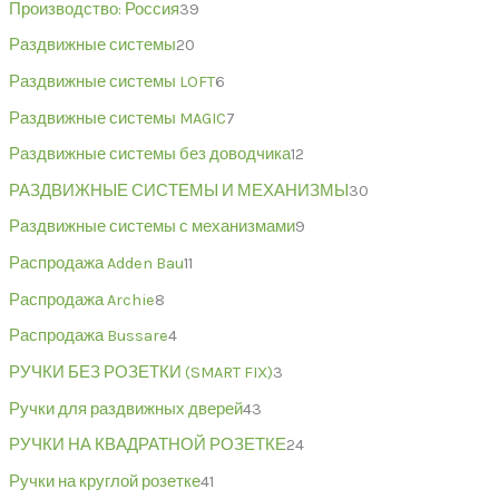
Производство: Россия
39
Раздвижные системы
20
Раздвижные системы LOFT
6
Раздвижные системы MAGIC
7
Раздвижные системы без доводчика
12
РАЗДВИЖНЫЕ СИСТЕМЫ И МЕХАНИЗМЫ
30
Раздвижные системы с механизмами
9
Распродажа Adden Bau
11
Распродажа Archie
8
Распродажа Bussare
4
РУЧКИ БЕЗ РОЗЕТКИ (SMART FIX)
3
Ручки для раздвижных дверей
43
РУЧКИ НА КВАДРАТНОЙ РОЗЕТКЕ
24
Ручки на круглой розетке
41