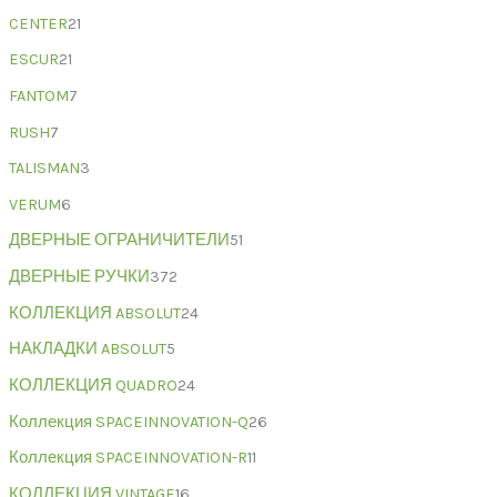
CENTER
21
ESCUR
21
FANTOM
7
RUSH
7
TALISMAN
3
VERUM
6
ДВЕРНЫЕ ОГРАНИЧИТЕЛИ
51
ДВЕРНЫЕ РУЧКИ
372
КОЛЛЕКЦИЯ ABSOLUT
24
НАКЛАДКИ ABSOLUT
5
КОЛЛЕКЦИЯ QUADRO
24
Коллекция SPACEINNOVATION-Q
26
Коллекция SPACEINNOVATION-R
11
КОЛЛЕКЦИЯ VINTAGE
16