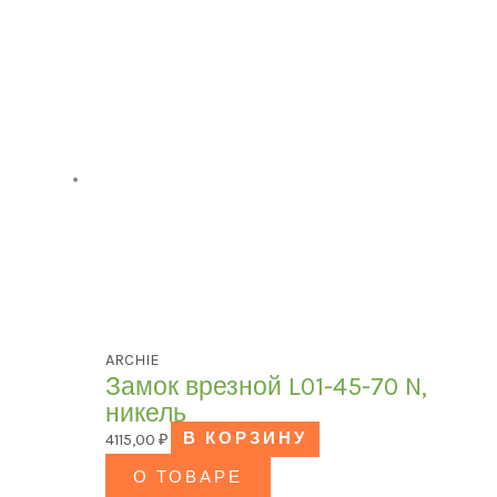
ARCHIE
Замок врезной L01-45-70 N,
никель
4115,00
₽
В КОРЗИНУ
О ТОВАРЕ