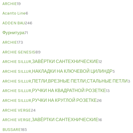
ARCHIE
19
Acanto Line
6
ADDEN BAU
246
Фурнитура
71
ARCHIE
173
ARCHIE GENESIS
89
ARCHIE SILLUR,ЗАВЁРТКИ САНТЕХНИЧЕСКИЕ
12
ARCHIE SILLUR,НАКЛАДКИ НА КЛЮЧЕВОЙ ЦИЛИНДР
5
ARCHIE SILLUR,ПЕТЛИ,ВРЕЗНЫЕ ПЕТЛИ,СТАЛЬНЫЕ ПЕТЛИ
3
ARCHIE SILLUR,РУЧКИ НА КВАДРАТНОЙ РОЗЕТКЕ
13
ARCHIE SILLUR,РУЧКИ НА КРУГЛОЙ РОЗЕТКЕ
26
ARCHIE VERGE
24
ARCHIE VERGE,ЗАВЁРТКИ САНТЕХНИЧЕСКИЕ
16
BUSSARE
185