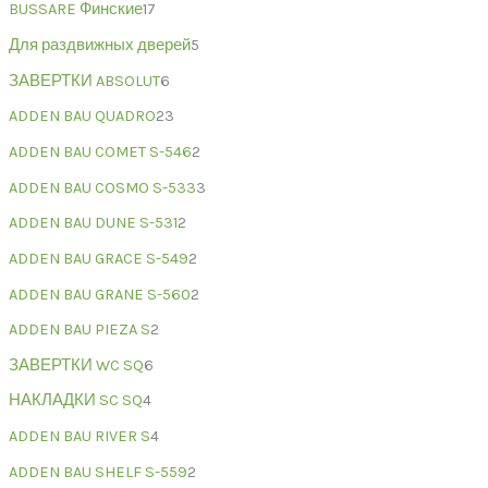
BUSSARE Финские
17
Для раздвижных дверей
5
ЗАВЕРТКИ ABSOLUT
6
ADDEN BAU QUADRO
23
ADDEN BAU COMET S-546
2
ADDEN BAU COSMO S-533
3
ADDEN BAU DUNE S-531
2
ADDEN BAU GRACE S-549
2
ADDEN BAU GRANE S-560
2
ADDEN BAU PIEZA S
2
ЗАВЕРТКИ WC SQ
6
НАКЛАДКИ SC SQ
4
ADDEN BAU RIVER S
4
ADDEN BAU SHELF S-559
2