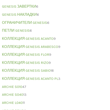
GENESIS ЗАВЕРТКИ
6
GENESIS НАКЛАДКИ
6
ОГРАНИЧИТЕЛИ GENESIS
6
ПЕТЛИ GENESIS
6
КОЛЛЕКЦИЯ GENESIS ACANTO
9
КОЛЛЕКЦИЯ GENESIS ARABESCO
9
КОЛЛЕКЦИЯ GENESIS FLOR
9
КОЛЛЕКЦИЯ GENESIS RIZO
9
КОЛЛЕКЦИЯ GENESIS SABIO
18
КОЛЛЕКЦИЯ GENESIS ACANTO PL
3
ARCHIE S010
47
ARCHIE S040
13
ARCHIE L040
11