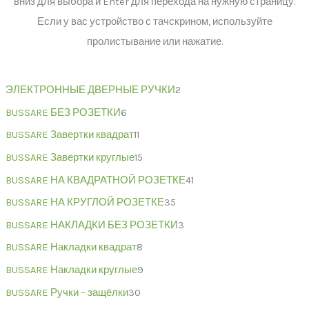
вниз для выбора и Enter для перехода на нужную страницу.
Если у вас устройство с тачскрином, используйте
пролистывание или нажатие.
ЭЛЕКТРОННЫЕ ДВЕРНЫЕ РУЧКИ
2
BUSSARE БЕЗ РОЗЕТКИ
6
BUSSARE Завертки квадрат
11
BUSSARE Завертки круглые
15
BUSSARE НА КВАДРАТНОЙ РОЗЕТКЕ
41
BUSSARE НА КРУГЛОЙ РОЗЕТКЕ
35
BUSSARE НАКЛАДКИ БЕЗ РОЗЕТКИ
3
BUSSARE Накладки квадрат
8
BUSSARE Накладки круглые
9
BUSSARE Ручки – защёлки
30