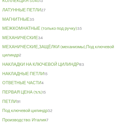
КОЛЛЕКЦИЯ S040
13
ЛАТУННЫЕ ПЕТЛИ
27
МАГНИТНЫЕ
35
МЕЖКОМНАТНЫЕ (только под ручку)
35
МЕХАНИЧЕСКИЕ
34
МЕХАНИЧЕСКИЕ,ЗАЩЁЛКИ (механизмы),Под ключевой
цилиндр
2
НАКЛАДКИ НА КЛЮЧЕВОЙ ЦИЛИНДР
83
НАКЛАДНЫЕ ПЕТЛИ
15
ОТВЕТНЫЕ ЧАСТИ
4
ПЕРВАЯ ЦЕНА (%%)
15
ПЕТЛИ
91
Под ключевой цилиндр
32
Производство: Италия
7