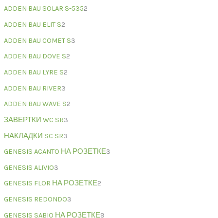
ADDEN BAU SOLAR S-535
2
ADDEN BAU ELIT S
2
ADDEN BAU COMET S
3
ADDEN BAU DOVE S
2
ADDEN BAU LYRE S
2
ADDEN BAU RIVER
3
ADDEN BAU WAVE S
2
ЗАВЕРТКИ WC SR
3
НАКЛАДКИ SC SR
3
GENESIS ACANTO НА РОЗЕТКЕ
3
GENESIS ALIVIO
3
GENESIS FLOR НА РОЗЕТКЕ
2
GENESIS REDONDO
3
GENESIS SABIO НА РОЗЕТКЕ
9