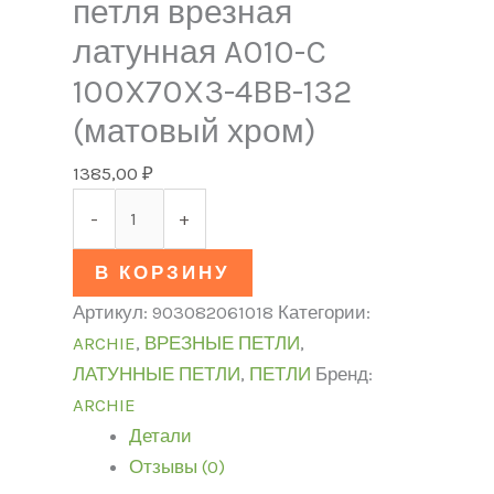
петля врезная
латунная A010-C
100X70X3-4BB-132
(матовый хром)
1385,00
₽
-
+
В КОРЗИНУ
Артикул:
903082061018
Категории:
ARCHIE
,
ВРЕЗНЫЕ ПЕТЛИ
,
ЛАТУННЫЕ ПЕТЛИ
,
ПЕТЛИ
Бренд:
ARCHIE
Детали
Отзывы (0)