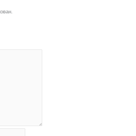
ован.