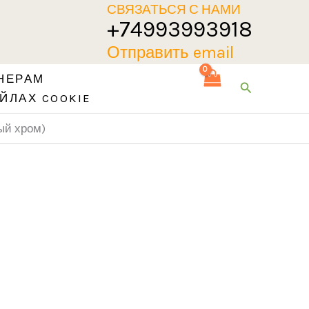
СВЯЗАТЬСЯ С НАМИ
+74993993918
Отправить email
НЕРАМ
Поиск
ЙЛАХ COOKIE
ый хром)