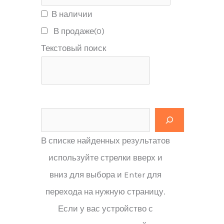
В наличии
В продаже
(0)
Текстовый поиск
В списке найденных результатов
используйте стрелки вверх и
вниз для выбора и Enter для
перехода на нужную страницу.
Если у вас устройство с