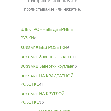
тачскрином, используйте
пролистывание или нажатие.
ЭЛЕКТРОННЫЕ ДВЕРНЫЕ
РУЧКИ
2
BUSSARE БЕЗ РОЗЕТКИ
6
BUSSARE Завертки квадрат
11
BUSSARE Завертки круглые
15
BUSSARE НА КВАДРАТНОЙ
РОЗЕТКЕ
41
BUSSARE НА КРУГЛОЙ
РОЗЕТКЕ
35