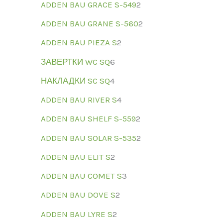
ADDEN BAU GRACE S-549
2
ADDEN BAU GRANE S-560
2
ADDEN BAU PIEZA S
2
ЗАВЕРТКИ WC SQ
6
НАКЛАДКИ SC SQ
4
ADDEN BAU RIVER S
4
ADDEN BAU SHELF S-559
2
ADDEN BAU SOLAR S-535
2
ADDEN BAU ELIT S
2
ADDEN BAU COMET S
3
ADDEN BAU DOVE S
2
ADDEN BAU LYRE S
2