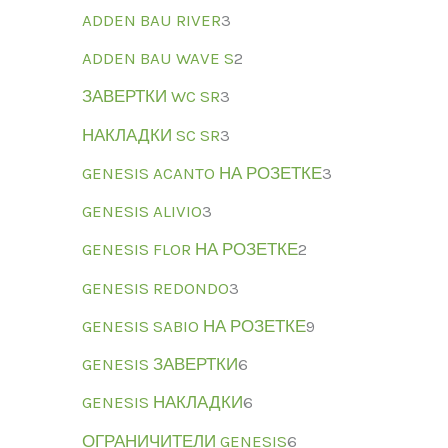
ADDEN BAU RIVER
3
ADDEN BAU WAVE S
2
ЗАВЕРТКИ WC SR
3
НАКЛАДКИ SC SR
3
GENESIS ACANTO НА РОЗЕТКЕ
3
GENESIS ALIVIO
3
GENESIS FLOR НА РОЗЕТКЕ
2
GENESIS REDONDO
3
GENESIS SABIO НА РОЗЕТКЕ
9
GENESIS ЗАВЕРТКИ
6
GENESIS НАКЛАДКИ
6
ОГРАНИЧИТЕЛИ GENESIS
6