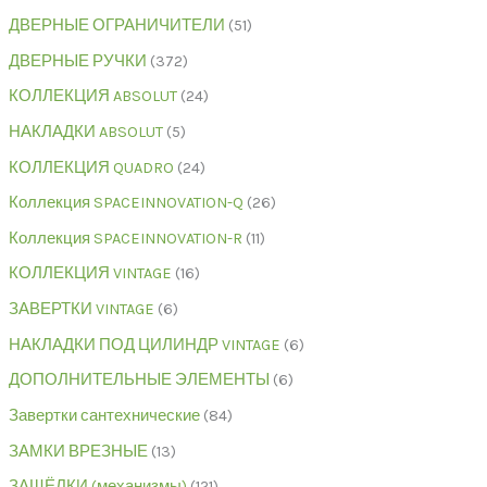
ДВЕРНЫЕ ОГРАНИЧИТЕЛИ
51
ДВЕРНЫЕ РУЧКИ
372
КОЛЛЕКЦИЯ ABSOLUT
24
НАКЛАДКИ ABSOLUT
5
КОЛЛЕКЦИЯ QUADRO
24
Коллекция SPACEINNOVATION-Q
26
Коллекция SPACEINNOVATION-R
11
КОЛЛЕКЦИЯ VINTAGE
16
ЗАВЕРТКИ VINTAGE
6
НАКЛАДКИ ПОД ЦИЛИНДР VINTAGE
6
ДОПОЛНИТЕЛЬНЫЕ ЭЛЕМЕНТЫ
6
Завертки сантехнические
84
ЗАМКИ ВРЕЗНЫЕ
13
ЗАЩЁЛКИ (механизмы)
121