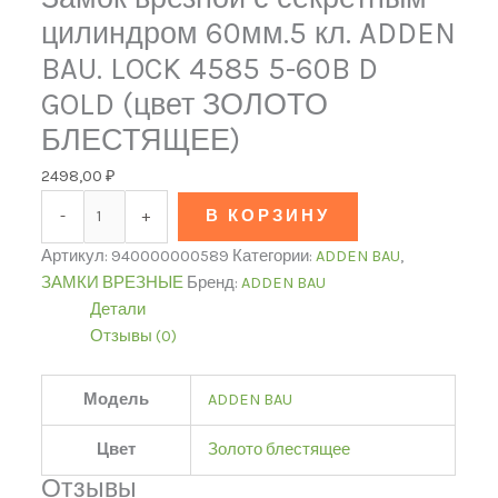
БЛЕСТЯЩЕЕ)
цилиндром 60мм.5 кл. ADDEN
BAU. LOCK 4585 5-60B D
GOLD (цвет ЗОЛОТО
БЛЕСТЯЩЕЕ)
2498,00
₽
-
+
В КОРЗИНУ
Артикул:
940000000589
Категории:
ADDEN BAU
,
ЗАМКИ ВРЕЗНЫЕ
Бренд:
ADDEN BAU
Детали
Отзывы (0)
Модель
ADDEN BAU
Цвет
Золото блестящее
Отзывы