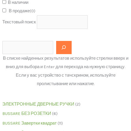
В наличии
В продаже
(0)
Текстовый поиск
В списке найденных результатов используйте стрелки вверх и
вниз для выбора и Enter для перехода на нужную страницу.
Если у вас устройство с тачскрином, используйте
пролистывание или нажатие.
ЭЛЕКТРОННЫЕ ДВЕРНЫЕ РУЧКИ
2
BUSSARE БЕЗ РОЗЕТКИ
6
BUSSARE Завертки квадрат
11