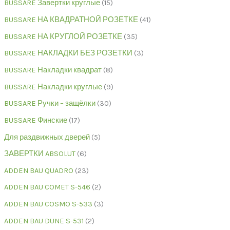
BUSSARE Завертки круглые
15
BUSSARE НА КВАДРАТНОЙ РОЗЕТКЕ
41
BUSSARE НА КРУГЛОЙ РОЗЕТКЕ
35
BUSSARE НАКЛАДКИ БЕЗ РОЗЕТКИ
3
BUSSARE Накладки квадрат
8
BUSSARE Накладки круглые
9
BUSSARE Ручки – защёлки
30
BUSSARE Финские
17
Для раздвижных дверей
5
ЗАВЕРТКИ ABSOLUT
6
ADDEN BAU QUADRO
23
ADDEN BAU COMET S-546
2
ADDEN BAU COSMO S-533
3
ADDEN BAU DUNE S-531
2