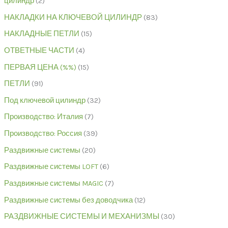
цилиндр
2
НАКЛАДКИ НА КЛЮЧЕВОЙ ЦИЛИНДР
83
НАКЛАДНЫЕ ПЕТЛИ
15
ОТВЕТНЫЕ ЧАСТИ
4
ПЕРВАЯ ЦЕНА (%%)
15
ПЕТЛИ
91
Под ключевой цилиндр
32
Производство: Италия
7
Производство: Россия
39
Раздвижные системы
20
Раздвижные системы LOFT
6
Раздвижные системы MAGIC
7
Раздвижные системы без доводчика
12
РАЗДВИЖНЫЕ СИСТЕМЫ И МЕХАНИЗМЫ
30