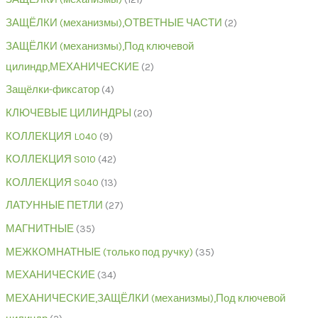
ЗАЩЁЛКИ (механизмы),ОТВЕТНЫЕ ЧАСТИ
2
ЗАЩЁЛКИ (механизмы),Под ключевой
цилиндр,МЕХАНИЧЕСКИЕ
2
Защёлки-фиксатор
4
КЛЮЧЕВЫЕ ЦИЛИНДРЫ
20
КОЛЛЕКЦИЯ L040
9
КОЛЛЕКЦИЯ S010
42
КОЛЛЕКЦИЯ S040
13
ЛАТУННЫЕ ПЕТЛИ
27
МАГНИТНЫЕ
35
МЕЖКОМНАТНЫЕ (только под ручку)
35
МЕХАНИЧЕСКИЕ
34
МЕХАНИЧЕСКИЕ,ЗАЩЁЛКИ (механизмы),Под ключевой