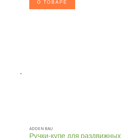
О ТОВАРЕ
ADDEN BAU
Ручки-купе для раздвижных