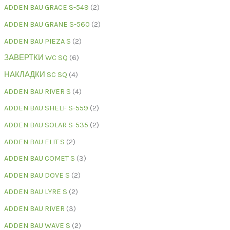
ADDEN BAU GRACE S-549
2
ADDEN BAU GRANE S-560
2
ADDEN BAU PIEZA S
2
ЗАВЕРТКИ WC SQ
6
НАКЛАДКИ SC SQ
4
ADDEN BAU RIVER S
4
ADDEN BAU SHELF S-559
2
ADDEN BAU SOLAR S-535
2
ADDEN BAU ELIT S
2
ADDEN BAU COMET S
3
ADDEN BAU DOVE S
2
ADDEN BAU LYRE S
2
ADDEN BAU RIVER
3
ADDEN BAU WAVE S
2