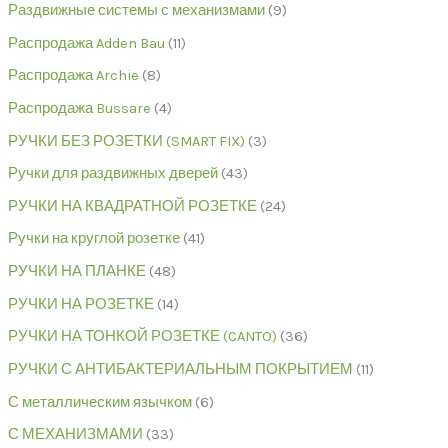
Раздвижные системы с механизмами
9
Распродажа Adden Bau
11
Распродажа Archie
8
Распродажа Bussare
4
РУЧКИ БЕЗ РОЗЕТКИ (SMART FIX)
3
Ручки для раздвижных дверей
43
РУЧКИ НА КВАДРАТНОЙ РОЗЕТКЕ
24
Ручки на круглой розетке
41
РУЧКИ НА ПЛАНКЕ
48
РУЧКИ НА РОЗЕТКЕ
14
РУЧКИ НА ТОНКОЙ РОЗЕТКЕ (CANTO)
36
РУЧКИ С АНТИБАКТЕРИАЛЬНЫМ ПОКРЫТИЕМ
11
С металлическим язычком
6
С МЕХАНИЗМАМИ
33