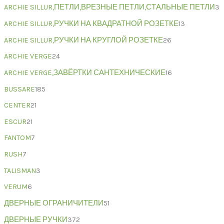
ARCHIE SILLUR,ПЕТЛИ,ВРЕЗНЫЕ ПЕТЛИ,СТАЛЬНЫЕ ПЕТЛИ
3
ARCHIE SILLUR,РУЧКИ НА КВАДРАТНОЙ РОЗЕТКЕ
13
ARCHIE SILLUR,РУЧКИ НА КРУГЛОЙ РОЗЕТКЕ
26
ARCHIE VERGE
24
ARCHIE VERGE,ЗАВЁРТКИ САНТЕХНИЧЕСКИЕ
16
BUSSARE
185
CENTER
21
ESCUR
21
FANTOM
7
RUSH
7
TALISMAN
3
VERUM
6
ДВЕРНЫЕ ОГРАНИЧИТЕЛИ
51
ДВЕРНЫЕ РУЧКИ
372