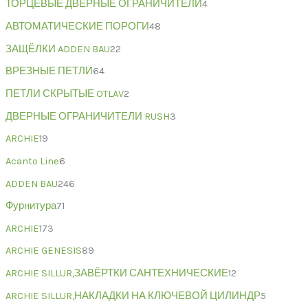
ТОРЦЕВЫЕ ДВЕРНЫЕ ОГРАНИЧИТЕЛИ
4
АВТОМАТИЧЕСКИЕ ПОРОГИ
48
ЗАЩЁЛКИ ADDEN BAU
22
ВРЕЗНЫЕ ПЕТЛИ
64
ПЕТЛИ СКРЫТЫЕ OTLAV
2
ДВЕРНЫЕ ОГРАНИЧИТЕЛИ RUSH
3
ARCHIE
19
Acanto Line
6
ADDEN BAU
246
Фурнитура
71
ARCHIE
173
ARCHIE GENESIS
89
ARCHIE SILLUR,ЗАВЁРТКИ САНТЕХНИЧЕСКИЕ
12
ARCHIE SILLUR,НАКЛАДКИ НА КЛЮЧЕВОЙ ЦИЛИНДР
5