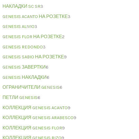
НАКЛАДКИ SC SR
3
GENESIS ACANTO НА РОЗЕТКЕ
3
GENESIS ALIVIO
3
GENESIS FLOR НА РОЗЕТКЕ
2
GENESIS REDONDO
3
GENESIS SABIO НА РОЗЕТКЕ
9
GENESIS ЗАВЕРТКИ
6
GENESIS НАКЛАДКИ
6
ОГРАНИЧИТЕЛИ GENESIS
6
ПЕТЛИ GENESIS
6
КОЛЛЕКЦИЯ GENESIS ACANTO
9
КОЛЛЕКЦИЯ GENESIS ARABESCO
9
КОЛЛЕКЦИЯ GENESIS FLOR
9
КОЛЛЕКЦИЯ GENESIS RIZO
9