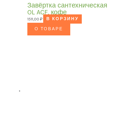
Завёртка сантехническая
OL ACF, кофе
1511,00
₽
В КОРЗИНУ
О ТОВАРЕ