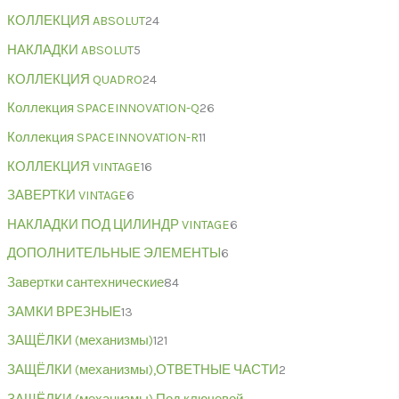
КОЛЛЕКЦИЯ ABSOLUT
24
НАКЛАДКИ ABSOLUT
5
КОЛЛЕКЦИЯ QUADRO
24
Коллекция SPACEINNOVATION-Q
26
Коллекция SPACEINNOVATION-R
11
КОЛЛЕКЦИЯ VINTAGE
16
ЗАВЕРТКИ VINTAGE
6
НАКЛАДКИ ПОД ЦИЛИНДР VINTAGE
6
ДОПОЛНИТЕЛЬНЫЕ ЭЛЕМЕНТЫ
6
Завертки сантехнические
84
ЗАМКИ ВРЕЗНЫЕ
13
ЗАЩЁЛКИ (механизмы)
121
ЗАЩЁЛКИ (механизмы),ОТВЕТНЫЕ ЧАСТИ
2