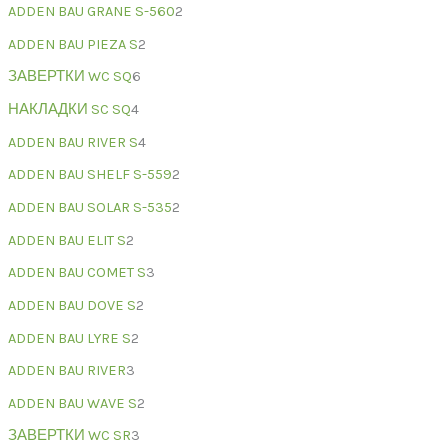
ADDEN BAU GRANE S-560
2
ADDEN BAU PIEZA S
2
ЗАВЕРТКИ WC SQ
6
НАКЛАДКИ SC SQ
4
ADDEN BAU RIVER S
4
ADDEN BAU SHELF S-559
2
ADDEN BAU SOLAR S-535
2
ADDEN BAU ELIT S
2
ADDEN BAU COMET S
3
ADDEN BAU DOVE S
2
ADDEN BAU LYRE S
2
ADDEN BAU RIVER
3
ADDEN BAU WAVE S
2
ЗАВЕРТКИ WC SR
3