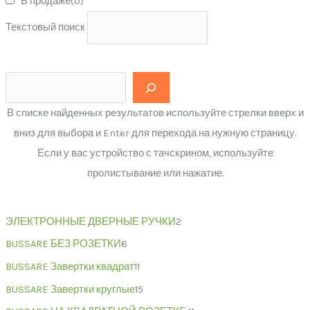
В продаже
(0)
Текстовый поиск
В списке найденных результатов используйте стрелки вверх и
вниз для выбора и Enter для перехода на нужную страницу.
Если у вас устройство с тачскрином, используйте
пролистывание или нажатие.
ЭЛЕКТРОННЫЕ ДВЕРНЫЕ РУЧКИ
2
BUSSARE БЕЗ РОЗЕТКИ
6
BUSSARE Завертки квадрат
11
BUSSARE Завертки круглые
15