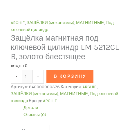
ARCHIE
,
ЗАЩЁЛКИ (механизмы)
,
МАГНИТНЫЕ
,
Под
ключевой цилиндр
Защёлка магнитная под
ключевой цилиндр LM 5212CL
B, золото блестящее
1194,00
₽
-
+
В КОРЗИНУ
Артикул:
940000000376
Категории:
ARCHIE
,
ЗАЩЁЛКИ (механизмы)
,
МАГНИТНЫЕ
,
Под ключевой
цилиндр
Бренд:
ARCHIE
Детали
Отзывы (0)