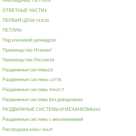
НАКЛАДНЫЕ ПЕТЛИ
15
ОТВЕТНЫЕ ЧАСТИ
4
ПЕРВАЯ ЦЕНА (%%)
15
ПЕТЛИ
91
Под ключевой цилиндр
32
Производство: Италия
7
Производство: Россия
39
Раздвижные системы
20
Раздвижные системы LOFT
6
Раздвижные системы MAGIC
7
Раздвижные системы без доводчика
12
РАЗДВИЖНЫЕ СИСТЕМЫ И МЕХАНИЗМЫ
30
Раздвижные системы с механизмами
9
Распродажа Adden Bau
11