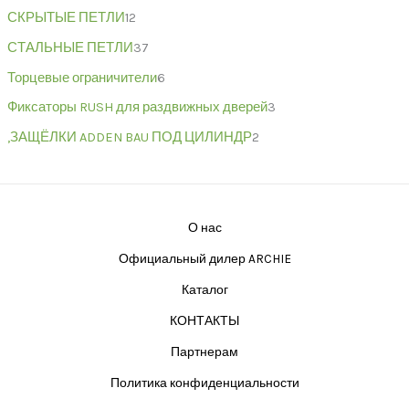
СКРЫТЫЕ ПЕТЛИ
12
СТАЛЬНЫЕ ПЕТЛИ
37
Торцевые ограничители
6
Фиксаторы RUSH для раздвижных дверей
3
,ЗАЩЁЛКИ ADDEN BAU ПОД ЦИЛИНДР
2
О нас
Официальный дилер ARCHIE
Каталог
КОНТАКТЫ
Партнерам
Политика конфиденциальности