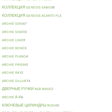
КОЛЛЕКЦИЯ GENESIS SABIO
18
КОЛЛЕКЦИЯ GENESIS ACANTO PL
3
ARCHIE S010
47
ARCHIE S040
13
ARCHIE L040
11
ARCHIE BEND
3
ARCHIE PLANO
4
ARCHIE PRISM
3
ARCHIE RAY
2
ARCHIE SILLUR
74
ДВЕРНЫЕ РУЧКИ AGB WAVE
2
ARCHIE А-К
6
КЛЮЧЕВЫЕ ЦИЛИНДРЫ RUSH
12