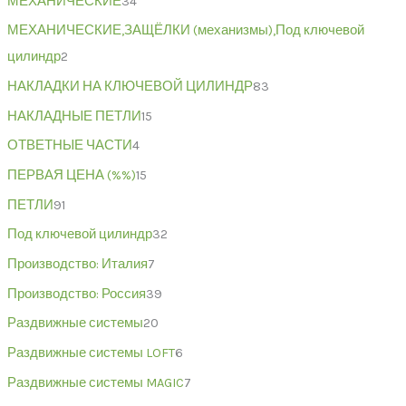
МЕХАНИЧЕСКИЕ
34
МЕХАНИЧЕСКИЕ,ЗАЩЁЛКИ (механизмы),Под ключевой
цилиндр
2
НАКЛАДКИ НА КЛЮЧЕВОЙ ЦИЛИНДР
83
НАКЛАДНЫЕ ПЕТЛИ
15
ОТВЕТНЫЕ ЧАСТИ
4
ПЕРВАЯ ЦЕНА (%%)
15
ПЕТЛИ
91
Под ключевой цилиндр
32
Производство: Италия
7
Производство: Россия
39
Раздвижные системы
20
Раздвижные системы LOFT
6
Раздвижные системы MAGIC
7