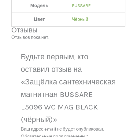
Модель
BUSSARE
Цвет
Чёрный
Отзывы
Отзывов пока нет.
Будьте первым, кто
оставил отзыв на
«Защёлка сантехническая
магнитная BUSSARE
L5096 WC MAG BLACK
(чёрный)»
Ваш адрес email не будет опубликован.
Обязательные поля помечены
*