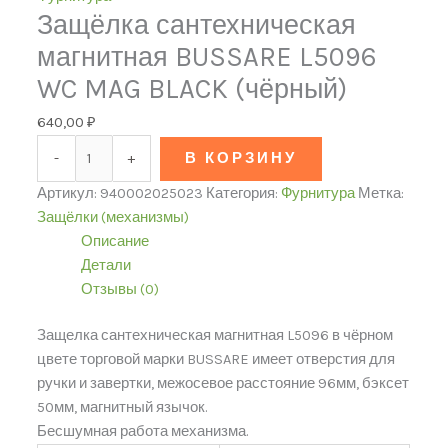
Защёлка сантехническая
магнитная BUSSARE L5096
WC MAG BLACK (чёрный)
640,00
₽
-
+
В КОРЗИНУ
Артикул:
940002025023
Категория:
Фурнитура
Метка:
Защёлки (механизмы)
Описание
Детали
Отзывы (0)
Защелка сантехническая магнитная L5096 в чёрном
цвете торговой марки BUSSARE имеет отверстия для
ручки и завертки, межосевое расстояние 96мм, бэксет
50мм, магнитный язычок.
Бесшумная работа механизма.