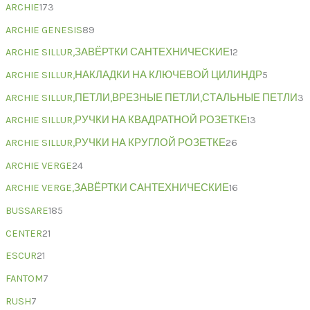
ARCHIE
173
ARCHIE GENESIS
89
ARCHIE SILLUR,ЗАВЁРТКИ САНТЕХНИЧЕСКИЕ
12
ARCHIE SILLUR,НАКЛАДКИ НА КЛЮЧЕВОЙ ЦИЛИНДР
5
ARCHIE SILLUR,ПЕТЛИ,ВРЕЗНЫЕ ПЕТЛИ,СТАЛЬНЫЕ ПЕТЛИ
3
ARCHIE SILLUR,РУЧКИ НА КВАДРАТНОЙ РОЗЕТКЕ
13
ARCHIE SILLUR,РУЧКИ НА КРУГЛОЙ РОЗЕТКЕ
26
ARCHIE VERGE
24
ARCHIE VERGE,ЗАВЁРТКИ САНТЕХНИЧЕСКИЕ
16
BUSSARE
185
CENTER
21
ESCUR
21
FANTOM
7
RUSH
7