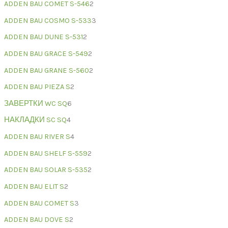
ADDEN BAU COMET S-546
2
ADDEN BAU COSMO S-533
3
ADDEN BAU DUNE S-531
2
ADDEN BAU GRACE S-549
2
ADDEN BAU GRANE S-560
2
ADDEN BAU PIEZA S
2
ЗАВЕРТКИ WC SQ
6
НАКЛАДКИ SC SQ
4
ADDEN BAU RIVER S
4
ADDEN BAU SHELF S-559
2
ADDEN BAU SOLAR S-535
2
ADDEN BAU ELIT S
2
ADDEN BAU COMET S
3
ADDEN BAU DOVE S
2