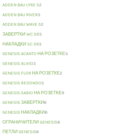
ADDEN BAU LYRE S
2
ADDEN BAU RIVER
3
ADDEN BAU WAVE S
2
ЗАВЕРТКИ WC SR
3
НАКЛАДКИ SC SR
3
GENESIS ACANTO НА РОЗЕТКЕ
3
GENESIS ALIVIO
3
GENESIS FLOR НА РОЗЕТКЕ
2
GENESIS REDONDO
3
GENESIS SABIO НА РОЗЕТКЕ
9
GENESIS ЗАВЕРТКИ
6
GENESIS НАКЛАДКИ
6
ОГРАНИЧИТЕЛИ GENESIS
6
ПЕТЛИ GENESIS
6