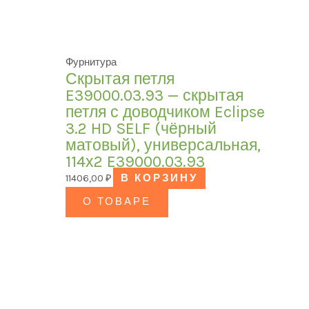
Фурнитура
Скрытая петля
E39000.03.93 — скрытая
петля с доводчиком Eclipse
3.2 HD SELF (чёрный
матовый), универсальная,
114х2 E39000.03.93
11406,00
₽
В КОРЗИНУ
О ТОВАРЕ