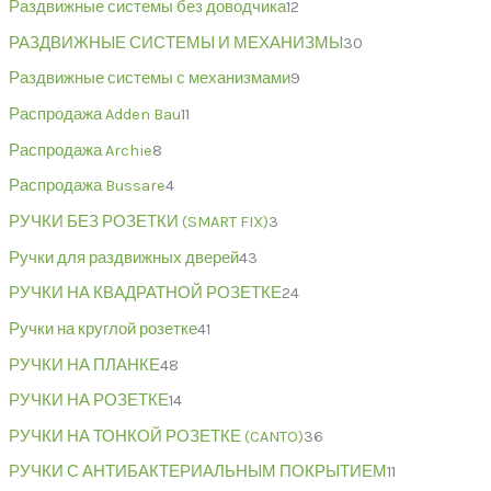
Раздвижные системы без доводчика
12
РАЗДВИЖНЫЕ СИСТЕМЫ И МЕХАНИЗМЫ
30
Раздвижные системы с механизмами
9
Распродажа Adden Bau
11
Распродажа Archie
8
Распродажа Bussare
4
РУЧКИ БЕЗ РОЗЕТКИ (SMART FIX)
3
Ручки для раздвижных дверей
43
РУЧКИ НА КВАДРАТНОЙ РОЗЕТКЕ
24
Ручки на круглой розетке
41
РУЧКИ НА ПЛАНКЕ
48
РУЧКИ НА РОЗЕТКЕ
14
РУЧКИ НА ТОНКОЙ РОЗЕТКЕ (CANTO)
36
РУЧКИ С АНТИБАКТЕРИАЛЬНЫМ ПОКРЫТИЕМ
11