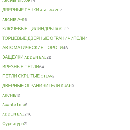
ARCHIE SILLUR
74
ДВЕРНЫЕ РУЧКИ AGB WAVE
2
ARCHIE А-К
6
КЛЮЧЕВЫЕ ЦИЛИНДРЫ RUSH
12
ТОРЦЕВЫЕ ДВЕРНЫЕ ОГРАНИЧИТЕЛИ
4
АВТОМАТИЧЕСКИЕ ПОРОГИ
48
ЗАЩЁЛКИ ADDEN BAU
22
ВРЕЗНЫЕ ПЕТЛИ
64
ПЕТЛИ СКРЫТЫЕ OTLAV
2
ДВЕРНЫЕ ОГРАНИЧИТЕЛИ RUSH
3
ARCHIE
19
Acanto Line
6
ADDEN BAU
246
Фурнитура
71