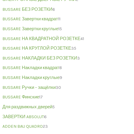
BUSSARE БЕЗ РОЗЕТКИ
6
BUSSARE Завертки квадрат
11
BUSSARE Завертки круглые
15
BUSSARE НА КВАДРАТНОЙ РОЗЕТКЕ
41
BUSSARE НА КРУГЛОЙ РОЗЕТКЕ
35
BUSSARE НАКЛАДКИ БЕЗ РОЗЕТКИ
3
BUSSARE Накладки квадрат
8
BUSSARE Накладки круглые
9
BUSSARE Ручки – защёлки
30
BUSSARE Финские
17
Для раздвижных дверей
5
ЗАВЕРТКИ ABSOLUT
6
ADDEN BAU QUADRO
23