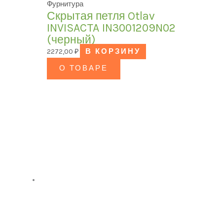
Фурнитура
Скрытая петля Otlav
INVISACTA IN3001209N02
(черный)
2272,00
₽
В КОРЗИНУ
О ТОВАРЕ