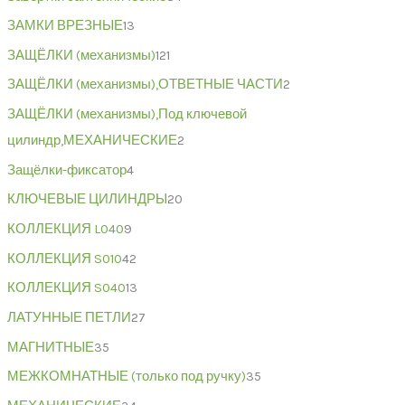
ЗАМКИ ВРЕЗНЫЕ
13
ЗАЩЁЛКИ (механизмы)
121
ЗАЩЁЛКИ (механизмы),ОТВЕТНЫЕ ЧАСТИ
2
ЗАЩЁЛКИ (механизмы),Под ключевой
цилиндр,МЕХАНИЧЕСКИЕ
2
Защёлки-фиксатор
4
КЛЮЧЕВЫЕ ЦИЛИНДРЫ
20
КОЛЛЕКЦИЯ L040
9
КОЛЛЕКЦИЯ S010
42
КОЛЛЕКЦИЯ S040
13
ЛАТУННЫЕ ПЕТЛИ
27
МАГНИТНЫЕ
35
МЕЖКОМНАТНЫЕ (только под ручку)
35