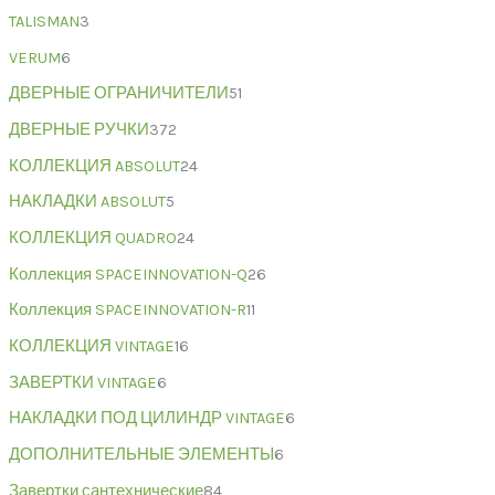
TALISMAN
3
VERUM
6
ДВЕРНЫЕ ОГРАНИЧИТЕЛИ
51
ДВЕРНЫЕ РУЧКИ
372
КОЛЛЕКЦИЯ ABSOLUT
24
НАКЛАДКИ ABSOLUT
5
КОЛЛЕКЦИЯ QUADRO
24
Коллекция SPACEINNOVATION-Q
26
Коллекция SPACEINNOVATION-R
11
КОЛЛЕКЦИЯ VINTAGE
16
ЗАВЕРТКИ VINTAGE
6
НАКЛАДКИ ПОД ЦИЛИНДР VINTAGE
6
ДОПОЛНИТЕЛЬНЫЕ ЭЛЕМЕНТЫ
6
Завертки сантехнические
84