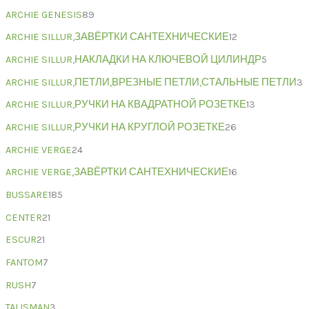
ARCHIE GENESIS
89
ARCHIE SILLUR,ЗАВЁРТКИ САНТЕХНИЧЕСКИЕ
12
ARCHIE SILLUR,НАКЛАДКИ НА КЛЮЧЕВОЙ ЦИЛИНДР
5
ARCHIE SILLUR,ПЕТЛИ,ВРЕЗНЫЕ ПЕТЛИ,СТАЛЬНЫЕ ПЕТЛИ
3
ARCHIE SILLUR,РУЧКИ НА КВАДРАТНОЙ РОЗЕТКЕ
13
ARCHIE SILLUR,РУЧКИ НА КРУГЛОЙ РОЗЕТКЕ
26
ARCHIE VERGE
24
ARCHIE VERGE,ЗАВЁРТКИ САНТЕХНИЧЕСКИЕ
16
BUSSARE
185
CENTER
21
ESCUR
21
FANTOM
7
RUSH
7
TALISMAN
3