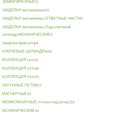
ЗАМКИ ВРЕЗНЫЕ
13
ЗАЩЁЛКИ (механизмы)
121
ЗАЩЁЛКИ (механизмы),ОТВЕТНЫЕ ЧАСТИ
2
ЗАЩЁЛКИ (механизмы),Под ключевой
цилиндр,МЕХАНИЧЕСКИЕ
2
Защёлки-фиксатор
4
КЛЮЧЕВЫЕ ЦИЛИНДРЫ
20
КОЛЛЕКЦИЯ L040
9
КОЛЛЕКЦИЯ S010
42
КОЛЛЕКЦИЯ S040
13
ЛАТУННЫЕ ПЕТЛИ
27
МАГНИТНЫЕ
35
МЕЖКОМНАТНЫЕ (только под ручку)
35
МЕХАНИЧЕСКИЕ
34