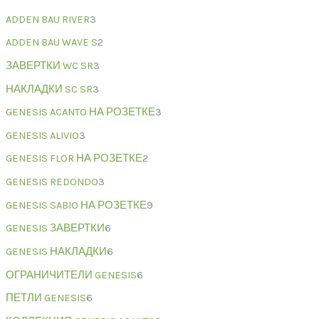
ADDEN BAU RIVER
3
ADDEN BAU WAVE S
2
ЗАВЕРТКИ WC SR
3
НАКЛАДКИ SC SR
3
GENESIS ACANTO НА РОЗЕТКЕ
3
GENESIS ALIVIO
3
GENESIS FLOR НА РОЗЕТКЕ
2
GENESIS REDONDO
3
GENESIS SABIO НА РОЗЕТКЕ
9
GENESIS ЗАВЕРТКИ
6
GENESIS НАКЛАДКИ
6
ОГРАНИЧИТЕЛИ GENESIS
6
ПЕТЛИ GENESIS
6