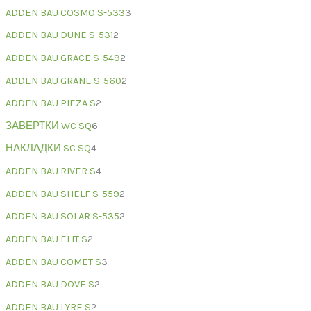
ADDEN BAU COSMO S-533
3
ADDEN BAU DUNE S-531
2
ADDEN BAU GRACE S-549
2
ADDEN BAU GRANE S-560
2
ADDEN BAU PIEZA S
2
ЗАВЕРТКИ WC SQ
6
НАКЛАДКИ SC SQ
4
ADDEN BAU RIVER S
4
ADDEN BAU SHELF S-559
2
ADDEN BAU SOLAR S-535
2
ADDEN BAU ELIT S
2
ADDEN BAU COMET S
3
ADDEN BAU DOVE S
2
ADDEN BAU LYRE S
2