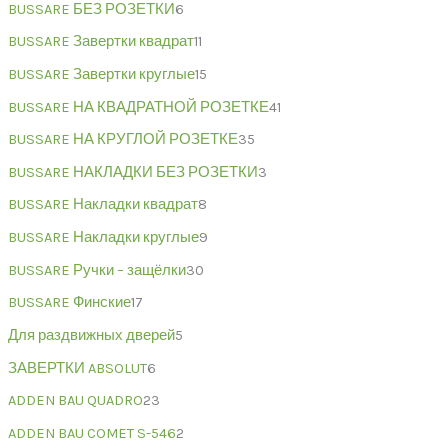
BUSSARE БЕЗ РОЗЕТКИ
6
BUSSARE Завертки квадрат
11
BUSSARE Завертки круглые
15
BUSSARE НА КВАДРАТНОЙ РОЗЕТКЕ
41
BUSSARE НА КРУГЛОЙ РОЗЕТКЕ
35
BUSSARE НАКЛАДКИ БЕЗ РОЗЕТКИ
3
BUSSARE Накладки квадрат
8
BUSSARE Накладки круглые
9
BUSSARE Ручки – защёлки
30
BUSSARE Финские
17
Для раздвижных дверей
5
ЗАВЕРТКИ ABSOLUT
6
ADDEN BAU QUADRO
23
ADDEN BAU COMET S-546
2