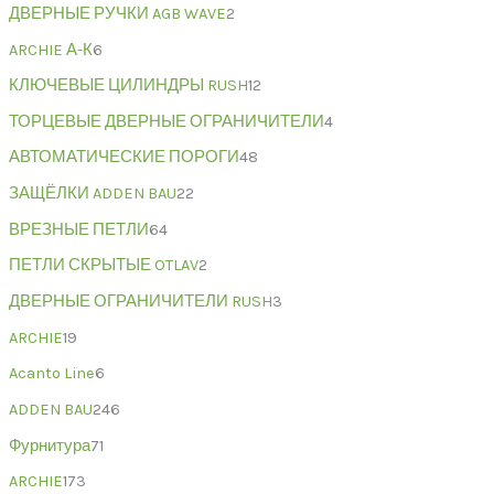
ДВЕРНЫЕ РУЧКИ AGB WAVE
2
ARCHIE А-К
6
КЛЮЧЕВЫЕ ЦИЛИНДРЫ RUSH
12
ТОРЦЕВЫЕ ДВЕРНЫЕ ОГРАНИЧИТЕЛИ
4
АВТОМАТИЧЕСКИЕ ПОРОГИ
48
ЗАЩЁЛКИ ADDEN BAU
22
ВРЕЗНЫЕ ПЕТЛИ
64
ПЕТЛИ СКРЫТЫЕ OTLAV
2
ДВЕРНЫЕ ОГРАНИЧИТЕЛИ RUSH
3
ARCHIE
19
Acanto Line
6
ADDEN BAU
246
Фурнитура
71
ARCHIE
173