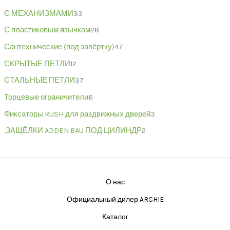
С МЕХАНИЗМАМИ
33
С пластиковым язычком
28
Сантехнические (под завёртку)
47
СКРЫТЫЕ ПЕТЛИ
12
СТАЛЬНЫЕ ПЕТЛИ
37
Торцевые ограничители
6
Фиксаторы RUSH для раздвижных дверей
3
,ЗАЩЁЛКИ ADDEN BAU ПОД ЦИЛИНДР
2
О нас
Официальный дилер ARCHIE
Каталог