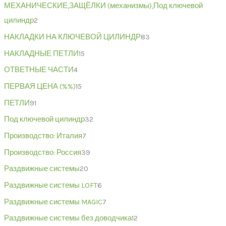
МЕХАНИЧЕСКИЕ,ЗАЩЁЛКИ (механизмы),Под ключевой
цилиндр
2
НАКЛАДКИ НА КЛЮЧЕВОЙ ЦИЛИНДР
83
НАКЛАДНЫЕ ПЕТЛИ
15
ОТВЕТНЫЕ ЧАСТИ
4
ПЕРВАЯ ЦЕНА (%%)
15
ПЕТЛИ
91
Под ключевой цилиндр
32
Производство: Италия
7
Производство: Россия
39
Раздвижные системы
20
Раздвижные системы LOFT
6
Раздвижные системы MAGIC
7
Раздвижные системы без доводчика
12