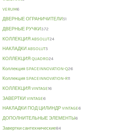
VERUM
6
ДВЕРНЫЕ ОГРАНИЧИТЕЛИ
51
ДВЕРНЫЕ РУЧКИ
372
КОЛЛЕКЦИЯ ABSOLUT
24
НАКЛАДКИ ABSOLUT
5
КОЛЛЕКЦИЯ QUADRO
24
Коллекция SPACEINNOVATION-Q
26
Коллекция SPACEINNOVATION-R
11
КОЛЛЕКЦИЯ VINTAGE
16
ЗАВЕРТКИ VINTAGE
6
НАКЛАДКИ ПОД ЦИЛИНДР VINTAGE
6
ДОПОЛНИТЕЛЬНЫЕ ЭЛЕМЕНТЫ
6
Завертки сантехнические
84