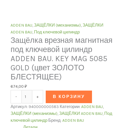
ADDEN BAU
,
ЗАЩЁЛКИ (механизмы)
,
ЗАЩЁЛКИ
ADDEN BAU
,
Под ключевой цилиндр
Защёлка врезная магнитная
под ключевой цилиндр
ADDEN BAU. KEY MAG 5085
GOLD (цвет ЗОЛОТО
БЛЕСТЯЩЕЕ)
674,00
₽
-
+
В КОРЗИНУ
Артикул:
940000000583
Категории:
ADDEN BAU
,
ЗАЩЁЛКИ (механизмы)
,
ЗАЩЁЛКИ ADDEN BAU
,
Под
ключевой цилиндр
Бренд:
ADDEN BAU
Детали