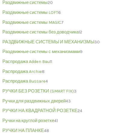
Раздвижные системы
20
Раздвижные системы LOFT
6
Раздвижные системы MAGIC
7
Раздвижные системы без доводчика
12
РАЗДВИЖНЫЕ СИСТЕМЫ И МЕХАНИЗМЫ
30
Раздвижные системы с механизмами
9
Распродажа Adden Bau
11
Распродажа Archie
8
Распродажа Bussare
4
РУЧКИ БЕЗ РОЗЕТКИ (SMART FIX)
3
Ручки для раздвижных дверей
43
РУЧКИ НА КВАДРАТНОЙ РОЗЕТКЕ
24
Ручки на круглой розетке
41
РУЧКИ НА ПЛАНКЕ
48