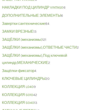
НАКЛАДКИ ПОД ЦИЛИНДР VINTAGE
6
ДОПОЛНИТЕЛЬНЫЕ ЭЛЕМЕНТЫ
6
Завертки сантехнические
84
ЗАМКИ ВРЕЗНЫЕ
13
ЗАЩЁЛКИ (механизмы)
121
ЗАЩЁЛКИ (механизмы),ОТВЕТНЫЕ ЧАСТИ
2
ЗАЩЁЛКИ (механизмы),Под ключевой
цилиндр,МЕХАНИЧЕСКИЕ
2
Защёлки-фиксатор
4
КЛЮЧЕВЫЕ ЦИЛИНДРЫ
20
КОЛЛЕКЦИЯ L040
9
КОЛЛЕКЦИЯ S010
42
КОЛЛЕКЦИЯ S040
13