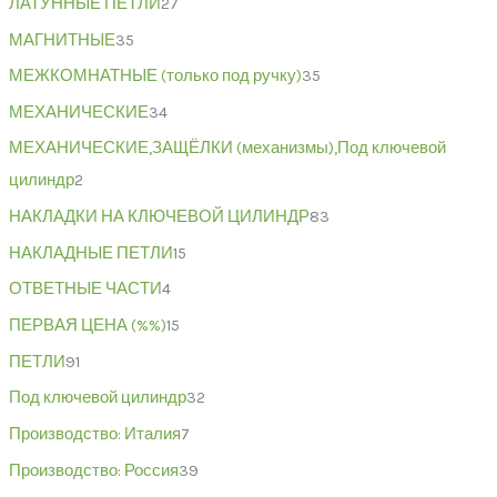
ЛАТУННЫЕ ПЕТЛИ
27
МАГНИТНЫЕ
35
МЕЖКОМНАТНЫЕ (только под ручку)
35
МЕХАНИЧЕСКИЕ
34
МЕХАНИЧЕСКИЕ,ЗАЩЁЛКИ (механизмы),Под ключевой
цилиндр
2
НАКЛАДКИ НА КЛЮЧЕВОЙ ЦИЛИНДР
83
НАКЛАДНЫЕ ПЕТЛИ
15
ОТВЕТНЫЕ ЧАСТИ
4
ПЕРВАЯ ЦЕНА (%%)
15
ПЕТЛИ
91
Под ключевой цилиндр
32
Производство: Италия
7
Производство: Россия
39