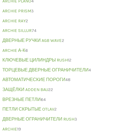
ARCHIE PLANO
4
ARCHIE PRISM
3
ARCHIE RAY
2
ARCHIE SILLUR
74
ДВЕРНЫЕ РУЧКИ AGB WAVE
2
ARCHIE А-К
6
КЛЮЧЕВЫЕ ЦИЛИНДРЫ RUSH
12
ТОРЦЕВЫЕ ДВЕРНЫЕ ОГРАНИЧИТЕЛИ
4
АВТОМАТИЧЕСКИЕ ПОРОГИ
48
ЗАЩЁЛКИ ADDEN BAU
22
ВРЕЗНЫЕ ПЕТЛИ
64
ПЕТЛИ СКРЫТЫЕ OTLAV
2
ДВЕРНЫЕ ОГРАНИЧИТЕЛИ RUSH
3
ARCHIE
19