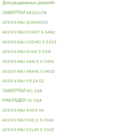
Для раздвижных дверей
5
ЗАВЕРТКИ ABSOLUT
6
ADDEN BAU QUADRO
23
ADDEN BAU COMET S-546
2
ADDEN BAU COSMO S-533
3
ADDEN BAU DUNE S-531
2
ADDEN BAU GRACE S-549
2
ADDEN BAU GRANE S-560
2
ADDEN BAU PIEZA S
2
ЗАВЕРТКИ WC SQ
6
НАКЛАДКИ SC SQ
4
ADDEN BAU RIVER S
4
ADDEN BAU SHELF S-559
2
ADDEN BAU SOLAR S-535
2