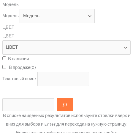
Модель
Модель
ЦВЕТ
ЦВЕТ
В наличии
В продаже
(0)
Текстовый поиск
В списке найденных результатов используйте стрелки вверх и
вниз для выбора и Enter для перехода на нужную страницу.
Если у вас устройство с тачскрином, используйте