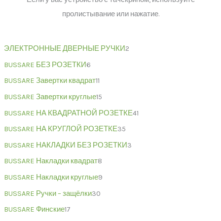
пролистывание или нажатие.
ЭЛЕКТРОННЫЕ ДВЕРНЫЕ РУЧКИ
2
BUSSARE БЕЗ РОЗЕТКИ
6
BUSSARE Завертки квадрат
11
BUSSARE Завертки круглые
15
BUSSARE НА КВАДРАТНОЙ РОЗЕТКЕ
41
BUSSARE НА КРУГЛОЙ РОЗЕТКЕ
35
BUSSARE НАКЛАДКИ БЕЗ РОЗЕТКИ
3
BUSSARE Накладки квадрат
8
BUSSARE Накладки круглые
9
BUSSARE Ручки – защёлки
30
BUSSARE Финские
17