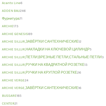
Acanto Line
6
ADDEN BAU
246
Фурнитура
71
ARCHIE
173
ARCHIE GENESIS
89
ARCHIE SILLUR,ЗАВЁРТКИ САНТЕХНИЧЕСКИЕ
12
ARCHIE SILLUR,НАКЛАДКИ НА КЛЮЧЕВОЙ ЦИЛИНДР
5
ARCHIE SILLUR,ПЕТЛИ,ВРЕЗНЫЕ ПЕТЛИ,СТАЛЬНЫЕ ПЕТЛИ
3
ARCHIE SILLUR,РУЧКИ НА КВАДРАТНОЙ РОЗЕТКЕ
13
ARCHIE SILLUR,РУЧКИ НА КРУГЛОЙ РОЗЕТКЕ
26
ARCHIE VERGE
24
ARCHIE VERGE,ЗАВЁРТКИ САНТЕХНИЧЕСКИЕ
16
BUSSARE
185
CENTER
21