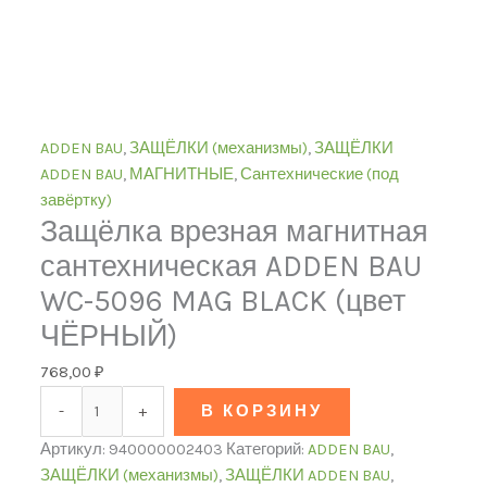
ADDEN BAU
,
ЗАЩЁЛКИ (механизмы)
,
ЗАЩЁЛКИ
ADDEN BAU
,
МАГНИТНЫЕ
,
Сантехнические (под
завёртку)
Защёлка врезная магнитная
сантехническая ADDEN BAU
WC-5096 MAG BLACK (цвет
ЧЁРНЫЙ)
768,00
₽
-
+
В КОРЗИНУ
Артикул:
940000002403
Категорий:
ADDEN BAU
,
ЗАЩЁЛКИ (механизмы)
,
ЗАЩЁЛКИ ADDEN BAU
,