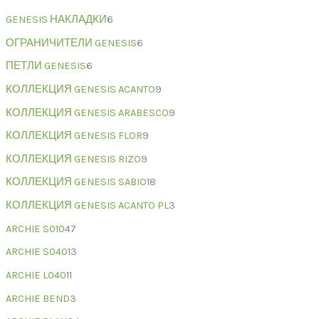
GENESIS НАКЛАДКИ
6
ОГРАНИЧИТЕЛИ GENESIS
6
ПЕТЛИ GENESIS
6
КОЛЛЕКЦИЯ GENESIS ACANTO
9
КОЛЛЕКЦИЯ GENESIS ARABESCO
9
КОЛЛЕКЦИЯ GENESIS FLOR
9
КОЛЛЕКЦИЯ GENESIS RIZO
9
КОЛЛЕКЦИЯ GENESIS SABIO
18
КОЛЛЕКЦИЯ GENESIS ACANTO PL
3
ARCHIE S010
47
ARCHIE S040
13
ARCHIE L040
11
ARCHIE BEND
3