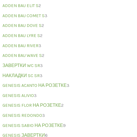
ADDEN BAU ELIT S
2
ADDEN BAU COMET S
3
ADDEN BAU DOVE S
2
ADDEN BAU LYRE S
2
ADDEN BAU RIVER
3
ADDEN BAU WAVE S
2
ЗАВЕРТКИ WC SR
3
НАКЛАДКИ SC SR
3
GENESIS ACANTO НА РОЗЕТКЕ
3
GENESIS ALIVIO
3
GENESIS FLOR НА РОЗЕТКЕ
2
GENESIS REDONDO
3
GENESIS SABIO НА РОЗЕТКЕ
9
GENESIS ЗАВЕРТКИ
6