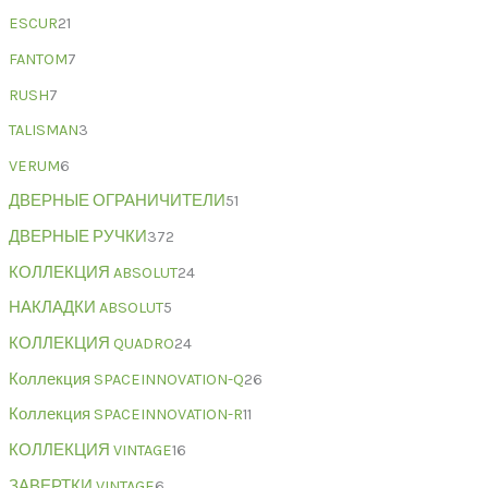
ESCUR
21
FANTOM
7
RUSH
7
TALISMAN
3
VERUM
6
ДВЕРНЫЕ ОГРАНИЧИТЕЛИ
51
ДВЕРНЫЕ РУЧКИ
372
КОЛЛЕКЦИЯ ABSOLUT
24
НАКЛАДКИ ABSOLUT
5
КОЛЛЕКЦИЯ QUADRO
24
Коллекция SPACEINNOVATION-Q
26
Коллекция SPACEINNOVATION-R
11
КОЛЛЕКЦИЯ VINTAGE
16
ЗАВЕРТКИ VINTAGE
6