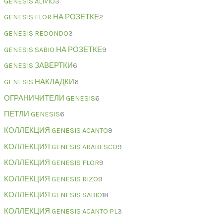
GENESIS ALIVIO
3
GENESIS FLOR НА РОЗЕТКЕ
2
GENESIS REDONDO
3
GENESIS SABIO НА РОЗЕТКЕ
9
GENESIS ЗАВЕРТКИ
6
GENESIS НАКЛАДКИ
6
ОГРАНИЧИТЕЛИ GENESIS
6
ПЕТЛИ GENESIS
6
КОЛЛЕКЦИЯ GENESIS ACANTO
9
КОЛЛЕКЦИЯ GENESIS ARABESCO
9
КОЛЛЕКЦИЯ GENESIS FLOR
9
КОЛЛЕКЦИЯ GENESIS RIZO
9
КОЛЛЕКЦИЯ GENESIS SABIO
18
КОЛЛЕКЦИЯ GENESIS ACANTO PL
3