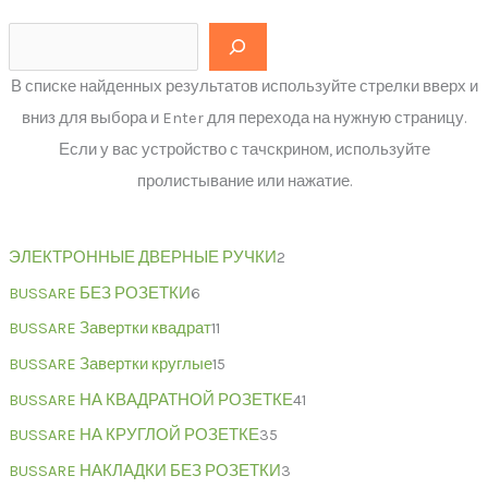
В списке найденных результатов используйте стрелки вверх и
вниз для выбора и Enter для перехода на нужную страницу.
Если у вас устройство с тачскрином, используйте
пролистывание или нажатие.
ЭЛЕКТРОННЫЕ ДВЕРНЫЕ РУЧКИ
2
BUSSARE БЕЗ РОЗЕТКИ
6
BUSSARE Завертки квадрат
11
BUSSARE Завертки круглые
15
BUSSARE НА КВАДРАТНОЙ РОЗЕТКЕ
41
BUSSARE НА КРУГЛОЙ РОЗЕТКЕ
35
BUSSARE НАКЛАДКИ БЕЗ РОЗЕТКИ
3