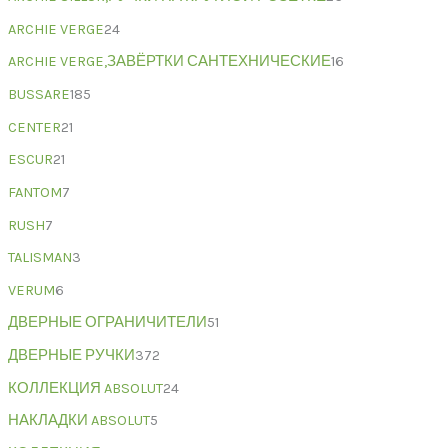
ARCHIE VERGE
24
ARCHIE VERGE,ЗАВЁРТКИ САНТЕХНИЧЕСКИЕ
16
BUSSARE
185
CENTER
21
ESCUR
21
FANTOM
7
RUSH
7
TALISMAN
3
VERUM
6
ДВЕРНЫЕ ОГРАНИЧИТЕЛИ
51
ДВЕРНЫЕ РУЧКИ
372
КОЛЛЕКЦИЯ ABSOLUT
24
НАКЛАДКИ ABSOLUT
5