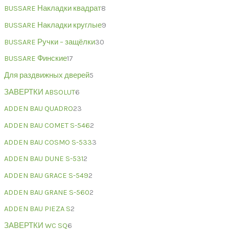
BUSSARE Накладки квадрат
8
BUSSARE Накладки круглые
9
BUSSARE Ручки – защёлки
30
BUSSARE Финские
17
Для раздвижных дверей
5
ЗАВЕРТКИ ABSOLUT
6
ADDEN BAU QUADRO
23
ADDEN BAU COMET S-546
2
ADDEN BAU COSMO S-533
3
ADDEN BAU DUNE S-531
2
ADDEN BAU GRACE S-549
2
ADDEN BAU GRANE S-560
2
ADDEN BAU PIEZA S
2
ЗАВЕРТКИ WC SQ
6