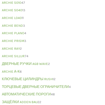
ARCHIE S010
47
ARCHIE S040
13
ARCHIE L040
11
ARCHIE BEND
3
ARCHIE PLANO
4
ARCHIE PRISM
3
ARCHIE RAY
2
ARCHIE SILLUR
74
ДВЕРНЫЕ РУЧКИ AGB WAVE
2
ARCHIE А-К
6
КЛЮЧЕВЫЕ ЦИЛИНДРЫ RUSH
12
ТОРЦЕВЫЕ ДВЕРНЫЕ ОГРАНИЧИТЕЛИ
4
АВТОМАТИЧЕСКИЕ ПОРОГИ
48
ЗАЩЁЛКИ ADDEN BAU
22