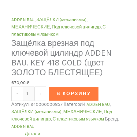
ADDEN BAU
,
ЗАЩЁЛКИ (механизмы)
,
МЕХАНИЧЕСКИЕ
,
Под ключевой цилиндр
,
С
пластиковым язычком
Защёлка врезная под
ключевой цилиндр ADDEN
BAU. KEY 418 GOLD (цвет
ЗОЛОТО БЛЕСТЯЩЕЕ)
670,00
₽
-
+
В КОРЗИНУ
Артикул:
940000000857
Категорий:
ADDEN BAU
,
ЗАЩЁЛКИ (механизмы)
,
МЕХАНИЧЕСКИЕ
,
Под
ключевой цилиндр
,
С пластиковым язычком
Бренд:
ADDEN BAU
Детали