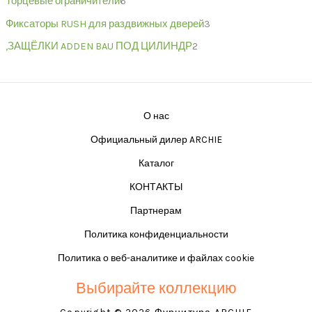
Торцевые ограничители
6
Фиксаторы RUSH для раздвижных дверей
3
,ЗАЩЁЛКИ ADDEN BAU ПОД ЦИЛИНДР
2
О нас
Официальный дилер ARCHIE
Каталог
КОНТАКТЫ
Партнерам
Политика конфиденциальности
Политика о веб-аналитике и файлах cookie
Выбирайте коллекцию
Copyright © 2026 Фурнитура ARCHIE