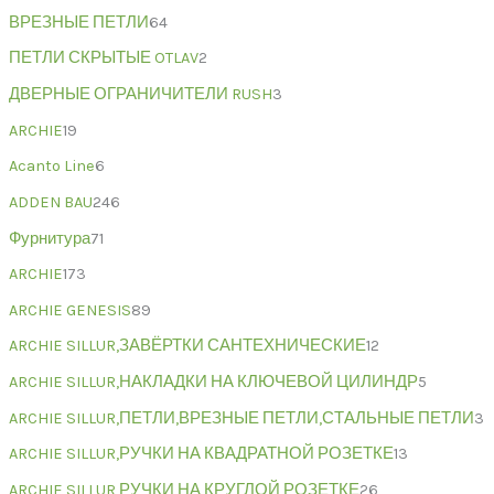
ВРЕЗНЫЕ ПЕТЛИ
64
ПЕТЛИ СКРЫТЫЕ OTLAV
2
ДВЕРНЫЕ ОГРАНИЧИТЕЛИ RUSH
3
ARCHIE
19
Acanto Line
6
ADDEN BAU
246
Фурнитура
71
ARCHIE
173
ARCHIE GENESIS
89
ARCHIE SILLUR,ЗАВЁРТКИ САНТЕХНИЧЕСКИЕ
12
ARCHIE SILLUR,НАКЛАДКИ НА КЛЮЧЕВОЙ ЦИЛИНДР
5
ARCHIE SILLUR,ПЕТЛИ,ВРЕЗНЫЕ ПЕТЛИ,СТАЛЬНЫЕ ПЕТЛИ
3
ARCHIE SILLUR,РУЧКИ НА КВАДРАТНОЙ РОЗЕТКЕ
13
ARCHIE SILLUR,РУЧКИ НА КРУГЛОЙ РОЗЕТКЕ
26