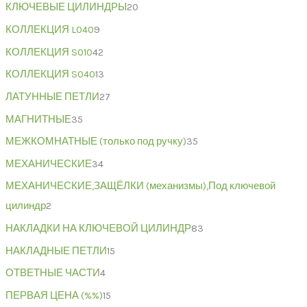
КЛЮЧЕВЫЕ ЦИЛИНДРЫ
20
КОЛЛЕКЦИЯ L040
9
КОЛЛЕКЦИЯ S010
42
КОЛЛЕКЦИЯ S040
13
ЛАТУННЫЕ ПЕТЛИ
27
МАГНИТНЫЕ
35
МЕЖКОМНАТНЫЕ (только под ручку)
35
МЕХАНИЧЕСКИЕ
34
МЕХАНИЧЕСКИЕ,ЗАЩЁЛКИ (механизмы),Под ключевой
цилиндр
2
НАКЛАДКИ НА КЛЮЧЕВОЙ ЦИЛИНДР
83
НАКЛАДНЫЕ ПЕТЛИ
15
ОТВЕТНЫЕ ЧАСТИ
4
ПЕРВАЯ ЦЕНА (%%)
15