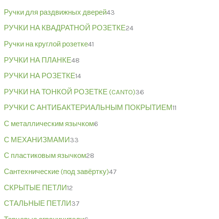
Ручки для раздвижных дверей
43
РУЧКИ НА КВАДРАТНОЙ РОЗЕТКЕ
24
Ручки на круглой розетке
41
РУЧКИ НА ПЛАНКЕ
48
РУЧКИ НА РОЗЕТКЕ
14
РУЧКИ НА ТОНКОЙ РОЗЕТКЕ (CANTO)
36
РУЧКИ С АНТИБАКТЕРИАЛЬНЫМ ПОКРЫТИЕМ
11
С металлическим язычком
6
С МЕХАНИЗМАМИ
33
С пластиковым язычком
28
Сантехнические (под завёртку)
47
СКРЫТЫЕ ПЕТЛИ
12
СТАЛЬНЫЕ ПЕТЛИ
37