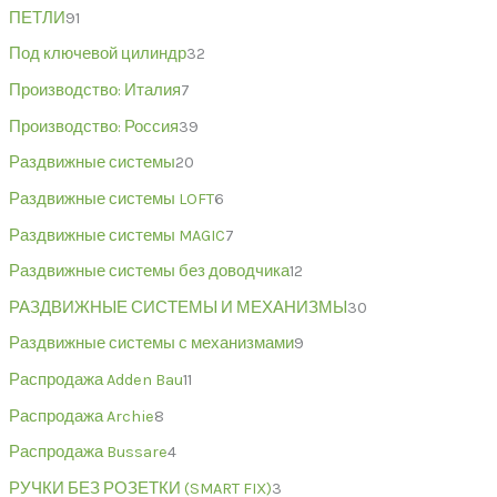
ПЕТЛИ
91
Под ключевой цилиндр
32
Производство: Италия
7
Производство: Россия
39
Раздвижные системы
20
Раздвижные системы LOFT
6
Раздвижные системы MAGIC
7
Раздвижные системы без доводчика
12
РАЗДВИЖНЫЕ СИСТЕМЫ И МЕХАНИЗМЫ
30
Раздвижные системы с механизмами
9
Распродажа Adden Bau
11
Распродажа Archie
8
Распродажа Bussare
4
РУЧКИ БЕЗ РОЗЕТКИ (SMART FIX)
3