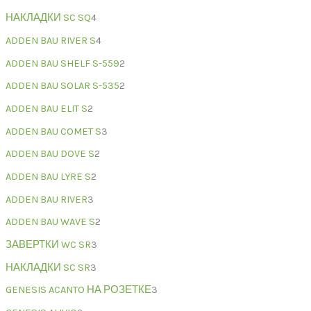
НАКЛАДКИ SC SQ
4
ADDEN BAU RIVER S
4
ADDEN BAU SHELF S-559
2
ADDEN BAU SOLAR S-535
2
ADDEN BAU ELIT S
2
ADDEN BAU COMET S
3
ADDEN BAU DOVE S
2
ADDEN BAU LYRE S
2
ADDEN BAU RIVER
3
ADDEN BAU WAVE S
2
ЗАВЕРТКИ WC SR
3
НАКЛАДКИ SC SR
3
GENESIS ACANTO НА РОЗЕТКЕ
3