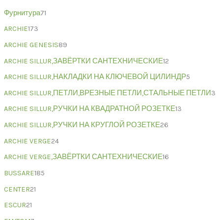
Фурнитура
71
ARCHIE
173
ARCHIE GENESIS
89
ARCHIE SILLUR,ЗАВЁРТКИ САНТЕХНИЧЕСКИЕ
12
ARCHIE SILLUR,НАКЛАДКИ НА КЛЮЧЕВОЙ ЦИЛИНДР
5
ARCHIE SILLUR,ПЕТЛИ,ВРЕЗНЫЕ ПЕТЛИ,СТАЛЬНЫЕ ПЕТЛИ
3
ARCHIE SILLUR,РУЧКИ НА КВАДРАТНОЙ РОЗЕТКЕ
13
ARCHIE SILLUR,РУЧКИ НА КРУГЛОЙ РОЗЕТКЕ
26
ARCHIE VERGE
24
ARCHIE VERGE,ЗАВЁРТКИ САНТЕХНИЧЕСКИЕ
16
BUSSARE
185
CENTER
21
ESCUR
21