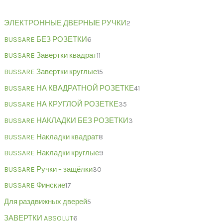
ЭЛЕКТРОННЫЕ ДВЕРНЫЕ РУЧКИ
2
BUSSARE БЕЗ РОЗЕТКИ
6
BUSSARE Завертки квадрат
11
BUSSARE Завертки круглые
15
BUSSARE НА КВАДРАТНОЙ РОЗЕТКЕ
41
BUSSARE НА КРУГЛОЙ РОЗЕТКЕ
35
BUSSARE НАКЛАДКИ БЕЗ РОЗЕТКИ
3
BUSSARE Накладки квадрат
8
BUSSARE Накладки круглые
9
BUSSARE Ручки – защёлки
30
BUSSARE Финские
17
Для раздвижных дверей
5
ЗАВЕРТКИ ABSOLUT
6