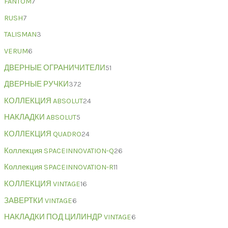
FANTOM
7
RUSH
7
TALISMAN
3
VERUM
6
ДВЕРНЫЕ ОГРАНИЧИТЕЛИ
51
ДВЕРНЫЕ РУЧКИ
372
КОЛЛЕКЦИЯ ABSOLUT
24
НАКЛАДКИ ABSOLUT
5
КОЛЛЕКЦИЯ QUADRO
24
Коллекция SPACEINNOVATION-Q
26
Коллекция SPACEINNOVATION-R
11
КОЛЛЕКЦИЯ VINTAGE
16
ЗАВЕРТКИ VINTAGE
6
НАКЛАДКИ ПОД ЦИЛИНДР VINTAGE
6