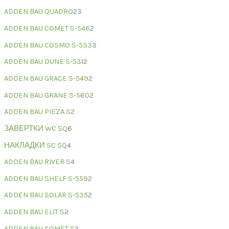
ADDEN BAU QUADRO
23
ADDEN BAU COMET S-546
2
ADDEN BAU COSMO S-533
3
ADDEN BAU DUNE S-531
2
ADDEN BAU GRACE S-549
2
ADDEN BAU GRANE S-560
2
ADDEN BAU PIEZA S
2
ЗАВЕРТКИ WC SQ
6
НАКЛАДКИ SC SQ
4
ADDEN BAU RIVER S
4
ADDEN BAU SHELF S-559
2
ADDEN BAU SOLAR S-535
2
ADDEN BAU ELIT S
2
ADDEN BAU COMET S
3