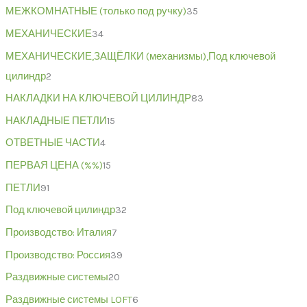
МЕЖКОМНАТНЫЕ (только под ручку)
35
МЕХАНИЧЕСКИЕ
34
МЕХАНИЧЕСКИЕ,ЗАЩЁЛКИ (механизмы),Под ключевой
цилиндр
2
НАКЛАДКИ НА КЛЮЧЕВОЙ ЦИЛИНДР
83
НАКЛАДНЫЕ ПЕТЛИ
15
ОТВЕТНЫЕ ЧАСТИ
4
ПЕРВАЯ ЦЕНА (%%)
15
ПЕТЛИ
91
Под ключевой цилиндр
32
Производство: Италия
7
Производство: Россия
39
Раздвижные системы
20
Раздвижные системы LOFT
6