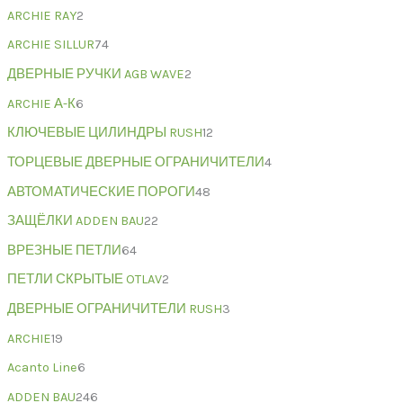
ARCHIE RAY
2
ARCHIE SILLUR
74
ДВЕРНЫЕ РУЧКИ AGB WAVE
2
ARCHIE А-К
6
КЛЮЧЕВЫЕ ЦИЛИНДРЫ RUSH
12
ТОРЦЕВЫЕ ДВЕРНЫЕ ОГРАНИЧИТЕЛИ
4
АВТОМАТИЧЕСКИЕ ПОРОГИ
48
ЗАЩЁЛКИ ADDEN BAU
22
ВРЕЗНЫЕ ПЕТЛИ
64
ПЕТЛИ СКРЫТЫЕ OTLAV
2
ДВЕРНЫЕ ОГРАНИЧИТЕЛИ RUSH
3
ARCHIE
19
Acanto Line
6
ADDEN BAU
246