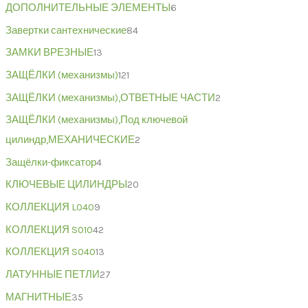
ДОПОЛНИТЕЛЬНЫЕ ЭЛЕМЕНТЫ
6
Завертки сантехнические
84
ЗАМКИ ВРЕЗНЫЕ
13
ЗАЩЁЛКИ (механизмы)
121
ЗАЩЁЛКИ (механизмы),ОТВЕТНЫЕ ЧАСТИ
2
ЗАЩЁЛКИ (механизмы),Под ключевой
цилиндр,МЕХАНИЧЕСКИЕ
2
Защёлки-фиксатор
4
КЛЮЧЕВЫЕ ЦИЛИНДРЫ
20
КОЛЛЕКЦИЯ L040
9
КОЛЛЕКЦИЯ S010
42
КОЛЛЕКЦИЯ S040
13
ЛАТУННЫЕ ПЕТЛИ
27
МАГНИТНЫЕ
35