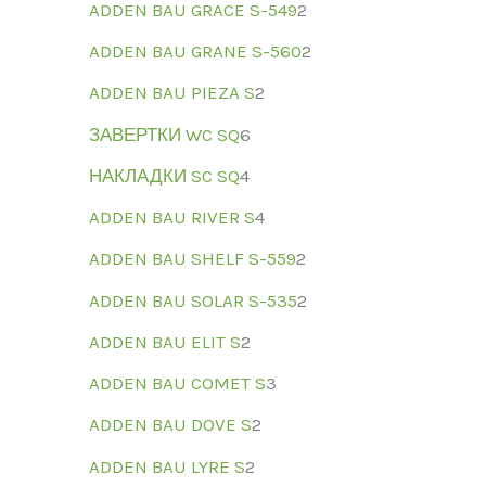
ADDEN BAU GRACE S-549
2
ADDEN BAU GRANE S-560
2
ADDEN BAU PIEZA S
2
ЗАВЕРТКИ WC SQ
6
НАКЛАДКИ SC SQ
4
ADDEN BAU RIVER S
4
ADDEN BAU SHELF S-559
2
ADDEN BAU SOLAR S-535
2
ADDEN BAU ELIT S
2
ADDEN BAU COMET S
3
ADDEN BAU DOVE S
2
ADDEN BAU LYRE S
2