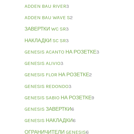
ADDEN BAU RIVER
3
ADDEN BAU WAVE S
2
ЗАВЕРТКИ WC SR
3
НАКЛАДКИ SC SR
3
GENESIS ACANTO НА РОЗЕТКЕ
3
GENESIS ALIVIO
3
GENESIS FLOR НА РОЗЕТКЕ
2
GENESIS REDONDO
3
GENESIS SABIO НА РОЗЕТКЕ
9
GENESIS ЗАВЕРТКИ
6
GENESIS НАКЛАДКИ
6
ОГРАНИЧИТЕЛИ GENESIS
6