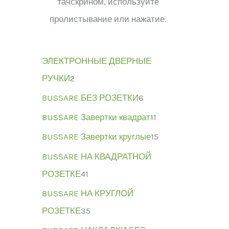
тачскрином, используйте
пролистывание или нажатие.
ЭЛЕКТРОННЫЕ ДВЕРНЫЕ
РУЧКИ
2
BUSSARE БЕЗ РОЗЕТКИ
6
BUSSARE Завертки квадрат
11
BUSSARE Завертки круглые
15
BUSSARE НА КВАДРАТНОЙ
РОЗЕТКЕ
41
BUSSARE НА КРУГЛОЙ
РОЗЕТКЕ
35