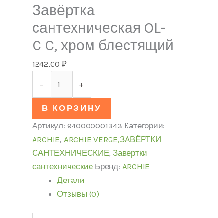
Завёртка
сантехническая OL-
C C, хром блестящий
1242,00
₽
-
+
В КОРЗИНУ
Артикул:
940000001343
Категории:
ARCHIE
,
ARCHIE VERGE,ЗАВЁРТКИ
САНТЕХНИЧЕСКИЕ
,
Завертки
сантехнические
Бренд:
ARCHIE
Детали
Отзывы (0)