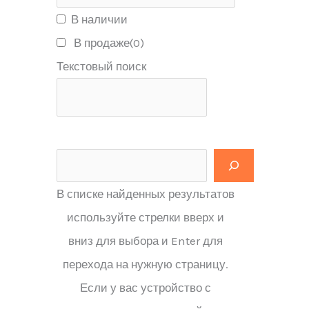
В наличии
В продаже
(0)
Текстовый поиск
В списке найденных результатов
используйте стрелки вверх и
вниз для выбора и Enter для
перехода на нужную страницу.
Если у вас устройство с