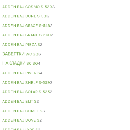
ADDEN BAU COSMO S-533
3
ADDEN BAU DUNE S-531
2
ADDEN BAU GRACE S-549
2
ADDEN BAU GRANE S-560
2
ADDEN BAU PIEZA S
2
ЗАВЕРТКИ WC SQ
6
НАКЛАДКИ SC SQ
4
ADDEN BAU RIVER S
4
ADDEN BAU SHELF S-559
2
ADDEN BAU SOLAR S-535
2
ADDEN BAU ELIT S
2
ADDEN BAU COMET S
3
ADDEN BAU DOVE S
2
ADDEN BAU LYRE S
2