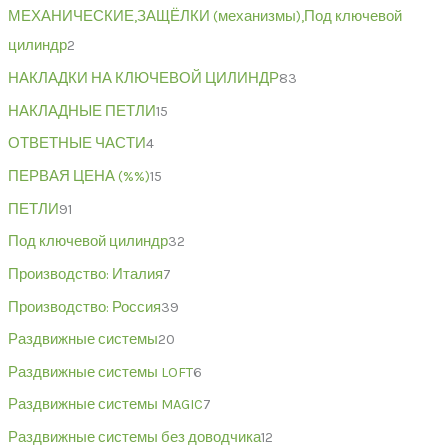
МЕХАНИЧЕСКИЕ,ЗАЩЁЛКИ (механизмы),Под ключевой
цилиндр
2
НАКЛАДКИ НА КЛЮЧЕВОЙ ЦИЛИНДР
83
НАКЛАДНЫЕ ПЕТЛИ
15
ОТВЕТНЫЕ ЧАСТИ
4
ПЕРВАЯ ЦЕНА (%%)
15
ПЕТЛИ
91
Под ключевой цилиндр
32
Производство: Италия
7
Производство: Россия
39
Раздвижные системы
20
Раздвижные системы LOFT
6
Раздвижные системы MAGIC
7
Раздвижные системы без доводчика
12