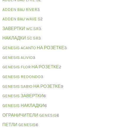
ADDEN BAU RIVER
3
ADDEN BAU WAVE S
2
ЗАВЕРТКИ WC SR
3
НАКЛАДКИ SC SR
3
GENESIS ACANTO НА РОЗЕТКЕ
3
GENESIS ALIVIO
3
GENESIS FLOR НА РОЗЕТКЕ
2
GENESIS REDONDO
3
GENESIS SABIO НА РОЗЕТКЕ
9
GENESIS ЗАВЕРТКИ
6
GENESIS НАКЛАДКИ
6
ОГРАНИЧИТЕЛИ GENESIS
6
ПЕТЛИ GENESIS
6