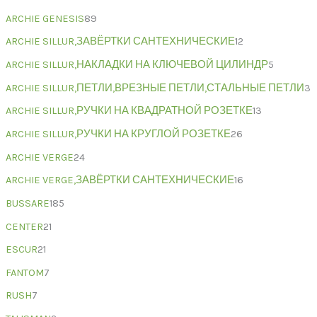
ARCHIE GENESIS
89
ARCHIE SILLUR,ЗАВЁРТКИ САНТЕХНИЧЕСКИЕ
12
ARCHIE SILLUR,НАКЛАДКИ НА КЛЮЧЕВОЙ ЦИЛИНДР
5
ARCHIE SILLUR,ПЕТЛИ,ВРЕЗНЫЕ ПЕТЛИ,СТАЛЬНЫЕ ПЕТЛИ
3
ARCHIE SILLUR,РУЧКИ НА КВАДРАТНОЙ РОЗЕТКЕ
13
ARCHIE SILLUR,РУЧКИ НА КРУГЛОЙ РОЗЕТКЕ
26
ARCHIE VERGE
24
ARCHIE VERGE,ЗАВЁРТКИ САНТЕХНИЧЕСКИЕ
16
BUSSARE
185
CENTER
21
ESCUR
21
FANTOM
7
RUSH
7