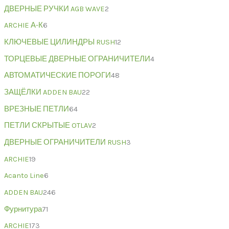
ДВЕРНЫЕ РУЧКИ AGB WAVE
2
ARCHIE А-К
6
КЛЮЧЕВЫЕ ЦИЛИНДРЫ RUSH
12
ТОРЦЕВЫЕ ДВЕРНЫЕ ОГРАНИЧИТЕЛИ
4
АВТОМАТИЧЕСКИЕ ПОРОГИ
48
ЗАЩЁЛКИ ADDEN BAU
22
ВРЕЗНЫЕ ПЕТЛИ
64
ПЕТЛИ СКРЫТЫЕ OTLAV
2
ДВЕРНЫЕ ОГРАНИЧИТЕЛИ RUSH
3
ARCHIE
19
Acanto Line
6
ADDEN BAU
246
Фурнитура
71
ARCHIE
173