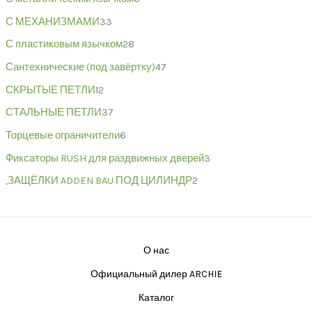
С МЕХАНИЗМАМИ
33
С пластиковым язычком
28
Сантехнические (под завёртку)
47
СКРЫТЫЕ ПЕТЛИ
12
СТАЛЬНЫЕ ПЕТЛИ
37
Торцевые ограничители
6
Фиксаторы RUSH для раздвижных дверей
3
,ЗАЩЁЛКИ ADDEN BAU ПОД ЦИЛИНДР
2
О нас
Официальный дилер ARCHIE
Каталог