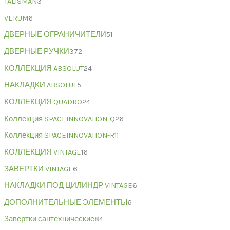
TALISMAN
3
VERUM
6
ДВЕРНЫЕ ОГРАНИЧИТЕЛИ
51
ДВЕРНЫЕ РУЧКИ
372
КОЛЛЕКЦИЯ ABSOLUT
24
НАКЛАДКИ ABSOLUT
5
КОЛЛЕКЦИЯ QUADRO
24
Коллекция SPACEINNOVATION-Q
26
Коллекция SPACEINNOVATION-R
11
КОЛЛЕКЦИЯ VINTAGE
16
ЗАВЕРТКИ VINTAGE
6
НАКЛАДКИ ПОД ЦИЛИНДР VINTAGE
6
ДОПОЛНИТЕЛЬНЫЕ ЭЛЕМЕНТЫ
6
Завертки сантехнические
84