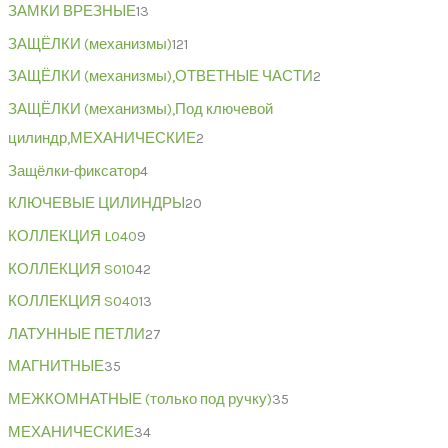
ЗАМКИ ВРЕЗНЫЕ
13
ЗАЩЁЛКИ (механизмы)
121
ЗАЩЁЛКИ (механизмы),ОТВЕТНЫЕ ЧАСТИ
2
ЗАЩЁЛКИ (механизмы),Под ключевой
цилиндр,МЕХАНИЧЕСКИЕ
2
Защёлки-фиксатор
4
КЛЮЧЕВЫЕ ЦИЛИНДРЫ
20
КОЛЛЕКЦИЯ L040
9
КОЛЛЕКЦИЯ S010
42
КОЛЛЕКЦИЯ S040
13
ЛАТУННЫЕ ПЕТЛИ
27
МАГНИТНЫЕ
35
МЕЖКОМНАТНЫЕ (только под ручку)
35
МЕХАНИЧЕСКИЕ
34