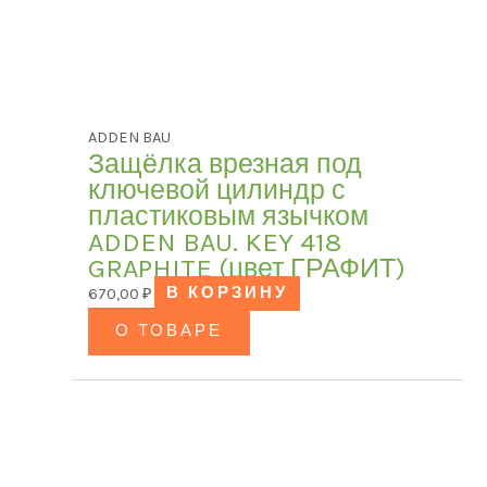
ADDEN BAU
Защёлка врезная под
ключевой цилиндр с
пластиковым язычком
ADDEN BAU. KEY 418
GRAPHITE (цвет ГРАФИТ)
670,00
₽
В КОРЗИНУ
О ТОВАРЕ