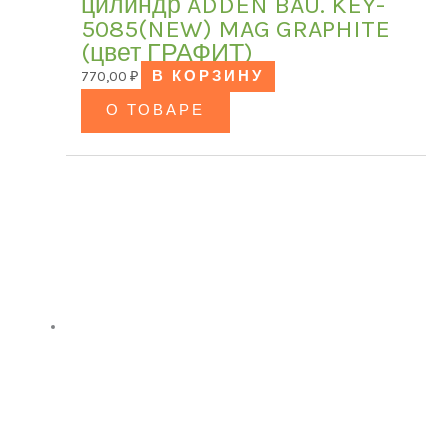
цилиндр ADDEN BAU. KEY-
5085(NEW) MAG GRAPHITE
(цвет ГРАФИТ)
770,00
₽
В КОРЗИНУ
О ТОВАРЕ