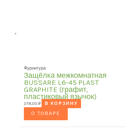
Фурнитура
Защёлка межкомнатная
BUSSARE L6-45 PLAST
GRAPHITE (графит,
пластиковый язычок)
278,00
₽
В КОРЗИНУ
О ТОВАРЕ