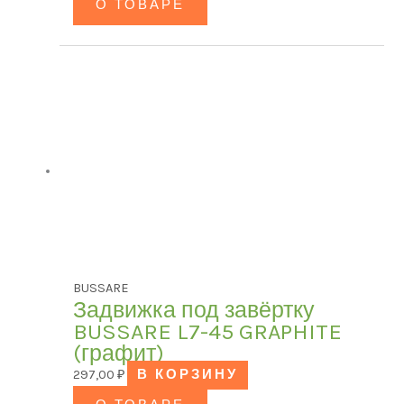
О ТОВАРЕ
BUSSARE
Задвижка под завёртку
BUSSARE L7-45 GRAPHITE
(графит)
297,00
₽
В КОРЗИНУ