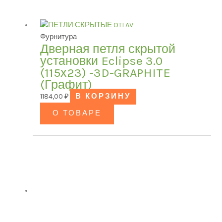
Категории товаров
Фурнитура
Дверная петля скрытой
БРЕНД
установки Eclipse 3.0
(115х23) -3D-GRAPHITE
(Графит)
1184,00
₽
В КОРЗИНУ
Модель
О ТОВАРЕ
ЦВЕТ
В наличии
В продаже
(0)