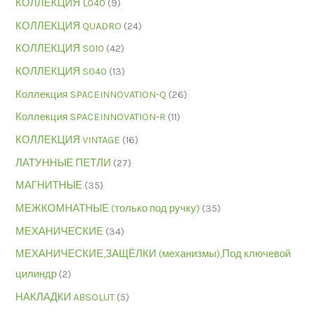
КОЛЛЕКЦИЯ L040
(9)
КОЛЛЕКЦИЯ QUADRO
(24)
КОЛЛЕКЦИЯ S010
(42)
КОЛЛЕКЦИЯ S040
(13)
Коллекция SPACEINNOVATION-Q
(26)
Коллекция SPACEINNOVATION-R
(11)
КОЛЛЕКЦИЯ VINTAGE
(16)
ЛАТУННЫЕ ПЕТЛИ
(27)
МАГНИТНЫЕ
(35)
МЕЖКОМНАТНЫЕ (только под ручку)
(35)
МЕХАНИЧЕСКИЕ
(34)
МЕХАНИЧЕСКИЕ,ЗАЩЁЛКИ (механизмы),Под ключевой
цилиндр
(2)
НАКЛАДКИ ABSOLUT
(5)