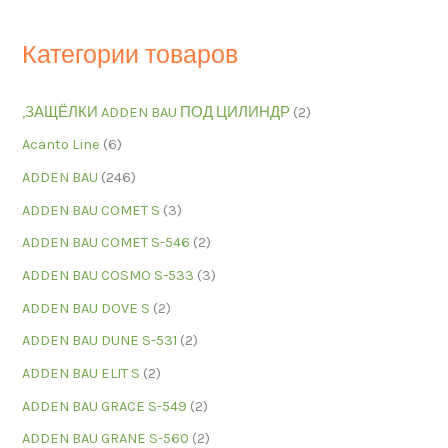
Категории товаров
,ЗАЩЁЛКИ ADDEN BAU ПОД ЦИЛИНДР
(2)
Acanto Line
(6)
ADDEN BAU
(246)
ADDEN BAU COMET S
(3)
ADDEN BAU COMET S-546
(2)
ADDEN BAU COSMO S-533
(3)
ADDEN BAU DOVE S
(2)
ADDEN BAU DUNE S-531
(2)
ADDEN BAU ELIT S
(2)
ADDEN BAU GRACE S-549
(2)
ADDEN BAU GRANE S-560
(2)