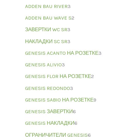
ADDEN BAU RIVER
3
ADDEN BAU WAVE S
2
ЗАВЕРТКИ WC SR
3
НАКЛАДКИ SC SR
3
GENESIS ACANTO НА РОЗЕТКЕ
3
GENESIS ALIVIO
3
GENESIS FLOR НА РОЗЕТКЕ
2
GENESIS REDONDO
3
GENESIS SABIO НА РОЗЕТКЕ
9
GENESIS ЗАВЕРТКИ
6
GENESIS НАКЛАДКИ
6
ОГРАНИЧИТЕЛИ GENESIS
6