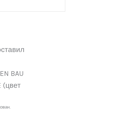
оставил
DEN BAU
 (цвет
ован.