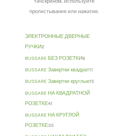
тачскрином, используйте
пролистывание или нажатие.
ЭЛЕКТРОННЫЕ ДВЕРНЫЕ
РУЧКИ
2
BUSSARE БЕЗ РОЗЕТКИ
6
BUSSARE Завертки квадрат
11
BUSSARE Завертки круглые
15
BUSSARE НА КВАДРАТНОЙ
РОЗЕТКЕ
41
BUSSARE НА КРУГЛОЙ
РОЗЕТКЕ
35