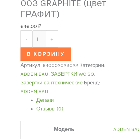
003 GRAPHITE (цвет
ГРАФИТ)
646,00
₽
-
+
В КОРЗИНУ
Артикул:
940002023022
Категории:
ADDEN BAU
,
ЗАВЕРТКИ WC SQ
,
Завертки сантехнические
Бренд:
ADDEN BAU
Детали
Отзывы (0)
Модель
ADDEN BA