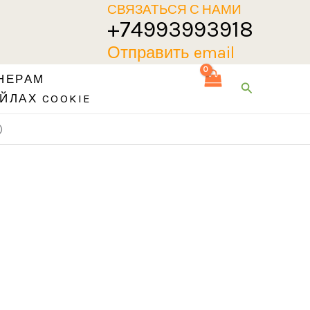
СВЯЗАТЬСЯ С НАМИ
+74993993918
Отправить email
НЕРАМ
Поиск
ЙЛАХ COOKIE
)