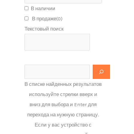
В наличии
В продаже
(0)
Текстовый поиск
В списке найденных результатов
используйте стрелки вверх и
вниз для выбора и Enter для
перехода на нужную страницу.
Если у вас устройство с