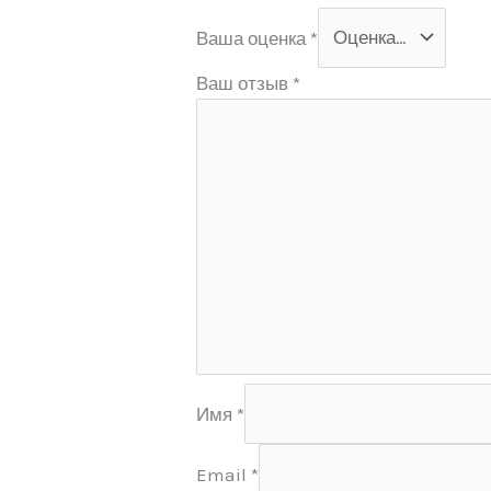
Ваша оценка
*
Ваш отзыв
*
Имя
*
Email
*