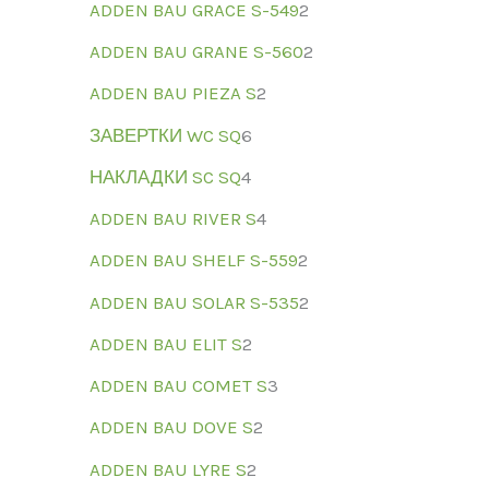
ADDEN BAU GRACE S-549
2
ADDEN BAU GRANE S-560
2
ADDEN BAU PIEZA S
2
ЗАВЕРТКИ WC SQ
6
НАКЛАДКИ SC SQ
4
ADDEN BAU RIVER S
4
ADDEN BAU SHELF S-559
2
ADDEN BAU SOLAR S-535
2
ADDEN BAU ELIT S
2
ADDEN BAU COMET S
3
ADDEN BAU DOVE S
2
ADDEN BAU LYRE S
2