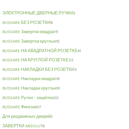
ЭЛЕКТРОННЫЕ ДВЕРНЫЕ РУЧКИ
2
BUSSARE БЕЗ РОЗЕТКИ
6
BUSSARE Завертки квадрат
11
BUSSARE Завертки круглые
15
BUSSARE НА КВАДРАТНОЙ РОЗЕТКЕ
41
BUSSARE НА КРУГЛОЙ РОЗЕТКЕ
35
BUSSARE НАКЛАДКИ БЕЗ РОЗЕТКИ
3
BUSSARE Накладки квадрат
8
BUSSARE Накладки круглые
9
BUSSARE Ручки – защёлки
30
BUSSARE Финские
17
Для раздвижных дверей
5
ЗАВЕРТКИ ABSOLUT
6