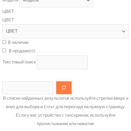
Модель
ЦВЕТ
ЦВЕТ
В наличии
В продаже
(0)
Текстовый поиск
В списке найденных результатов используйте стрелки вверх и
вниз для выбора и Enter для перехода на нужную страницу.
Если у вас устройство с тачскрином, используйте
пролистывание или нажатие.