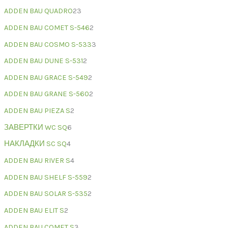
ADDEN BAU QUADRO
23
ADDEN BAU COMET S-546
2
ADDEN BAU COSMO S-533
3
ADDEN BAU DUNE S-531
2
ADDEN BAU GRACE S-549
2
ADDEN BAU GRANE S-560
2
ADDEN BAU PIEZA S
2
ЗАВЕРТКИ WC SQ
6
НАКЛАДКИ SC SQ
4
ADDEN BAU RIVER S
4
ADDEN BAU SHELF S-559
2
ADDEN BAU SOLAR S-535
2
ADDEN BAU ELIT S
2
ADDEN BAU COMET S
3