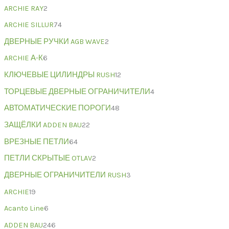
ARCHIE RAY
2
ARCHIE SILLUR
74
ДВЕРНЫЕ РУЧКИ AGB WAVE
2
ARCHIE А-К
6
КЛЮЧЕВЫЕ ЦИЛИНДРЫ RUSH
12
ТОРЦЕВЫЕ ДВЕРНЫЕ ОГРАНИЧИТЕЛИ
4
АВТОМАТИЧЕСКИЕ ПОРОГИ
48
ЗАЩЁЛКИ ADDEN BAU
22
ВРЕЗНЫЕ ПЕТЛИ
64
ПЕТЛИ СКРЫТЫЕ OTLAV
2
ДВЕРНЫЕ ОГРАНИЧИТЕЛИ RUSH
3
ARCHIE
19
Acanto Line
6
ADDEN BAU
246