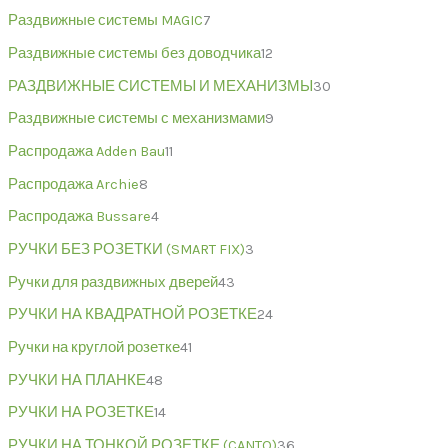
Раздвижные системы MAGIC
7
Раздвижные системы без доводчика
12
РАЗДВИЖНЫЕ СИСТЕМЫ И МЕХАНИЗМЫ
30
Раздвижные системы с механизмами
9
Распродажа Adden Bau
11
Распродажа Archie
8
Распродажа Bussare
4
РУЧКИ БЕЗ РОЗЕТКИ (SMART FIX)
3
Ручки для раздвижных дверей
43
РУЧКИ НА КВАДРАТНОЙ РОЗЕТКЕ
24
Ручки на круглой розетке
41
РУЧКИ НА ПЛАНКЕ
48
РУЧКИ НА РОЗЕТКЕ
14
РУЧКИ НА ТОНКОЙ РОЗЕТКЕ (CANTO)
36