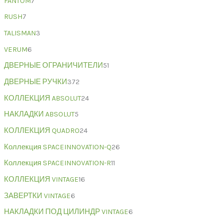
FANTOM
7
RUSH
7
TALISMAN
3
VERUM
6
ДВЕРНЫЕ ОГРАНИЧИТЕЛИ
51
ДВЕРНЫЕ РУЧКИ
372
КОЛЛЕКЦИЯ ABSOLUT
24
НАКЛАДКИ ABSOLUT
5
КОЛЛЕКЦИЯ QUADRO
24
Коллекция SPACEINNOVATION-Q
26
Коллекция SPACEINNOVATION-R
11
КОЛЛЕКЦИЯ VINTAGE
16
ЗАВЕРТКИ VINTAGE
6
НАКЛАДКИ ПОД ЦИЛИНДР VINTAGE
6