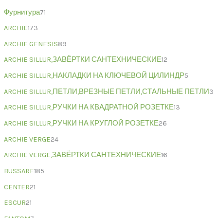
Фурнитура
71
ARCHIE
173
ARCHIE GENESIS
89
ARCHIE SILLUR,ЗАВЁРТКИ САНТЕХНИЧЕСКИЕ
12
ARCHIE SILLUR,НАКЛАДКИ НА КЛЮЧЕВОЙ ЦИЛИНДР
5
ARCHIE SILLUR,ПЕТЛИ,ВРЕЗНЫЕ ПЕТЛИ,СТАЛЬНЫЕ ПЕТЛИ
3
ARCHIE SILLUR,РУЧКИ НА КВАДРАТНОЙ РОЗЕТКЕ
13
ARCHIE SILLUR,РУЧКИ НА КРУГЛОЙ РОЗЕТКЕ
26
ARCHIE VERGE
24
ARCHIE VERGE,ЗАВЁРТКИ САНТЕХНИЧЕСКИЕ
16
BUSSARE
185
CENTER
21
ESCUR
21