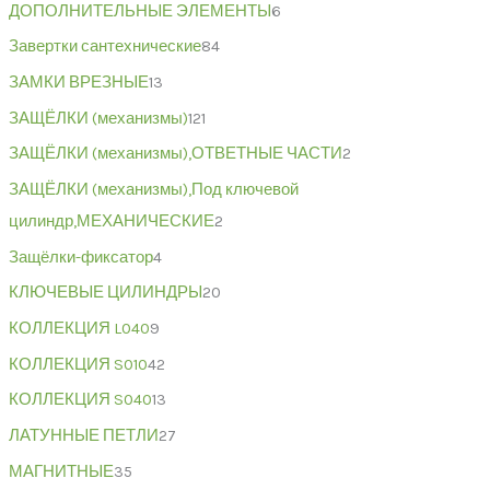
ДОПОЛНИТЕЛЬНЫЕ ЭЛЕМЕНТЫ
6
Завертки сантехнические
84
ЗАМКИ ВРЕЗНЫЕ
13
ЗАЩЁЛКИ (механизмы)
121
ЗАЩЁЛКИ (механизмы),ОТВЕТНЫЕ ЧАСТИ
2
ЗАЩЁЛКИ (механизмы),Под ключевой
цилиндр,МЕХАНИЧЕСКИЕ
2
Защёлки-фиксатор
4
КЛЮЧЕВЫЕ ЦИЛИНДРЫ
20
КОЛЛЕКЦИЯ L040
9
КОЛЛЕКЦИЯ S010
42
КОЛЛЕКЦИЯ S040
13
ЛАТУННЫЕ ПЕТЛИ
27
МАГНИТНЫЕ
35