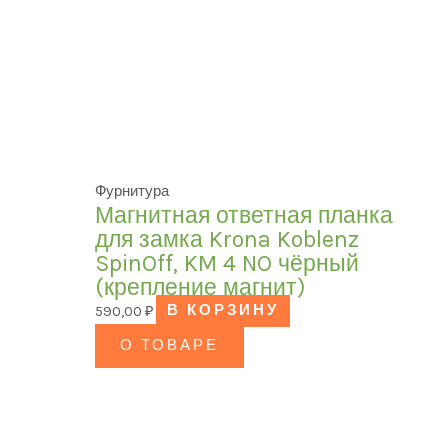
Фурнитура
Магнитная ответная планка
для замка Krona Koblenz
SpinOff, KM 4 NO чёрный
(крепление магнит)
590,00
₽
В КОРЗИНУ
О ТОВАРЕ