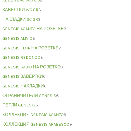
ADDEN BAU WAVE S
2
ЗАВЕРТКИ WC SR
3
НАКЛАДКИ SC SR
3
GENESIS ACANTO НА РОЗЕТКЕ
3
GENESIS ALIVIO
3
GENESIS FLOR НА РОЗЕТКЕ
2
GENESIS REDONDO
3
GENESIS SABIO НА РОЗЕТКЕ
9
GENESIS ЗАВЕРТКИ
6
GENESIS НАКЛАДКИ
6
ОГРАНИЧИТЕЛИ GENESIS
6
ПЕТЛИ GENESIS
6
КОЛЛЕКЦИЯ GENESIS ACANTO
9
КОЛЛЕКЦИЯ GENESIS ARABESCO
9