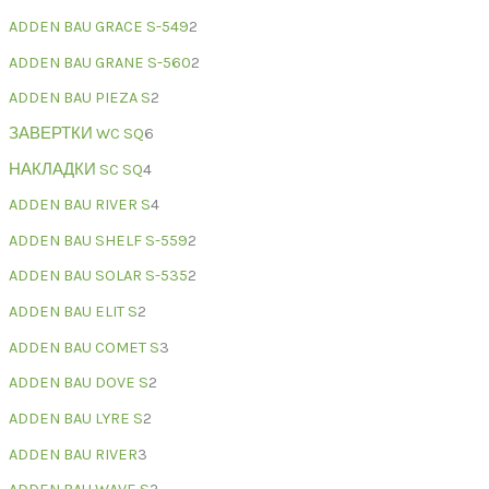
ADDEN BAU GRACE S-549
2
ADDEN BAU GRANE S-560
2
ADDEN BAU PIEZA S
2
ЗАВЕРТКИ WC SQ
6
НАКЛАДКИ SC SQ
4
ADDEN BAU RIVER S
4
ADDEN BAU SHELF S-559
2
ADDEN BAU SOLAR S-535
2
ADDEN BAU ELIT S
2
ADDEN BAU COMET S
3
ADDEN BAU DOVE S
2
ADDEN BAU LYRE S
2
ADDEN BAU RIVER
3