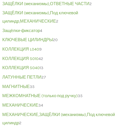
ЗАЩЁЛКИ (механизмы),ОТВЕТНЫЕ ЧАСТИ
2
ЗАЩЁЛКИ (механизмы),Под ключевой
цилиндр,МЕХАНИЧЕСКИЕ
2
Защёлки-фиксатор
4
КЛЮЧЕВЫЕ ЦИЛИНДРЫ
20
КОЛЛЕКЦИЯ L040
9
КОЛЛЕКЦИЯ S010
42
КОЛЛЕКЦИЯ S040
13
ЛАТУННЫЕ ПЕТЛИ
27
МАГНИТНЫЕ
35
МЕЖКОМНАТНЫЕ (только под ручку)
35
МЕХАНИЧЕСКИЕ
34
МЕХАНИЧЕСКИЕ,ЗАЩЁЛКИ (механизмы),Под ключевой
цилиндр
2