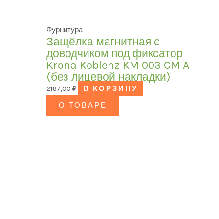
Фурнитура
Защёлка магнитная с
доводчиком под фиксатор
Krona Koblenz KM 003 CM A
(без лицевой накладки)
2167,00
₽
В КОРЗИНУ
О ТОВАРЕ