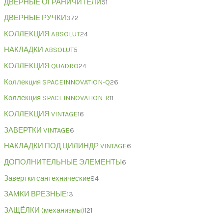
ДВЕРНЫЕ ОГРАНИЧИТЕЛИ
51
ДВЕРНЫЕ РУЧКИ
372
КОЛЛЕКЦИЯ ABSOLUT
24
НАКЛАДКИ ABSOLUT
5
КОЛЛЕКЦИЯ QUADRO
24
Коллекция SPACEINNOVATION-Q
26
Коллекция SPACEINNOVATION-R
11
КОЛЛЕКЦИЯ VINTAGE
16
ЗАВЕРТКИ VINTAGE
6
НАКЛАДКИ ПОД ЦИЛИНДР VINTAGE
6
ДОПОЛНИТЕЛЬНЫЕ ЭЛЕМЕНТЫ
6
Завертки сантехнические
84
ЗАМКИ ВРЕЗНЫЕ
13
ЗАЩЁЛКИ (механизмы)
121