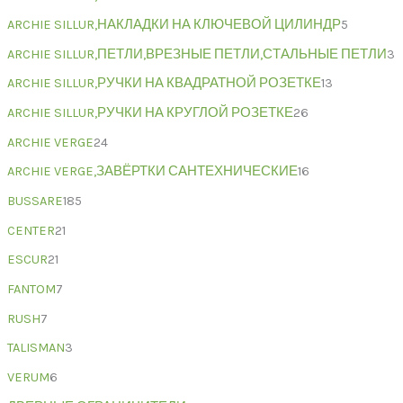
ARCHIE SILLUR,НАКЛАДКИ НА КЛЮЧЕВОЙ ЦИЛИНДР
5
ARCHIE SILLUR,ПЕТЛИ,ВРЕЗНЫЕ ПЕТЛИ,СТАЛЬНЫЕ ПЕТЛИ
3
ARCHIE SILLUR,РУЧКИ НА КВАДРАТНОЙ РОЗЕТКЕ
13
ARCHIE SILLUR,РУЧКИ НА КРУГЛОЙ РОЗЕТКЕ
26
ARCHIE VERGE
24
ARCHIE VERGE,ЗАВЁРТКИ САНТЕХНИЧЕСКИЕ
16
BUSSARE
185
CENTER
21
ESCUR
21
FANTOM
7
RUSH
7
TALISMAN
3
VERUM
6