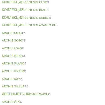
КОЛЛЕКЦИЯ GENESIS FLOR
9
КОЛЛЕКЦИЯ GENESIS RIZO
9
КОЛЛЕКЦИЯ GENESIS SABIO
18
КОЛЛЕКЦИЯ GENESIS ACANTO PL
3
ARCHIE S010
47
ARCHIE S040
13
ARCHIE L040
11
ARCHIE BEND
3
ARCHIE PLANO
4
ARCHIE PRISM
3
ARCHIE RAY
2
ARCHIE SILLUR
74
ДВЕРНЫЕ РУЧКИ AGB WAVE
2
ARCHIE А-К
6