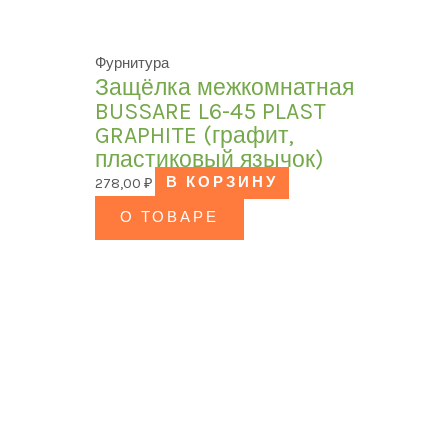
Фурнитура
Защёлка межкомнатная
BUSSARE L6-45 PLAST
GRAPHITE (графит,
пластиковый язычок)
278,00
₽
В КОРЗИНУ
О ТОВАРЕ