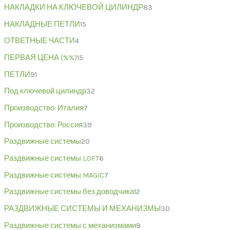
НАКЛАДКИ НА КЛЮЧЕВОЙ ЦИЛИНДР
83
НАКЛАДНЫЕ ПЕТЛИ
15
ОТВЕТНЫЕ ЧАСТИ
4
ПЕРВАЯ ЦЕНА (%%)
15
ПЕТЛИ
91
Под ключевой цилиндр
32
Производство: Италия
7
Производство: Россия
39
Раздвижные системы
20
Раздвижные системы LOFT
6
Раздвижные системы MAGIC
7
Раздвижные системы без доводчика
12
РАЗДВИЖНЫЕ СИСТЕМЫ И МЕХАНИЗМЫ
30
Раздвижные системы с механизмами
9