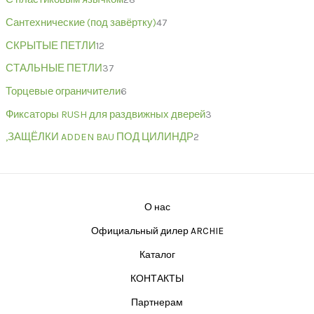
Сантехнические (под завёртку)
47
СКРЫТЫЕ ПЕТЛИ
12
СТАЛЬНЫЕ ПЕТЛИ
37
Торцевые ограничители
6
Фиксаторы RUSH для раздвижных дверей
3
,ЗАЩЁЛКИ ADDEN BAU ПОД ЦИЛИНДР
2
О нас
Официальный дилер ARCHIE
Каталог
КОНТАКТЫ
Партнерам