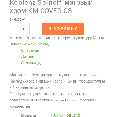
Koblenz Spinoff, матовый
хром KM COVER CS
246,00
₽
-
+
В КОРЗИНУ
Артикул:
700000008491
Категория:
Фурнитура
Метка:
Защёлки (механизмы)
Описание
Детали
Отзывы (0)
Магнитные (без винтов) — штульповые стальные
накладки (без видимых крепежных винтов) доступны
в 5 вариантах отделки
*Продажа осуществляется только вместе с
совместимыми замками Krona koblenz в равном
количестве.
Модель
KRONA KOBLENZ