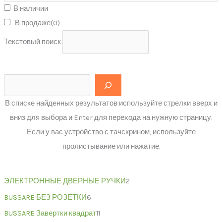
В наличии
В продаже
(0)
Текстовый поиск
В списке найденных результатов используйте стрелки вверх и
вниз для выбора и Enter для перехода на нужную страницу.
Если у вас устройство с тачскрином, используйте
пролистывание или нажатие.
ЭЛЕКТРОННЫЕ ДВЕРНЫЕ РУЧКИ
2
BUSSARE БЕЗ РОЗЕТКИ
6
BUSSARE Завертки квадрат
11