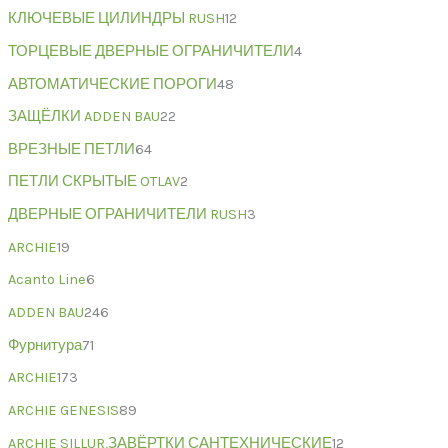
КЛЮЧЕВЫЕ ЦИЛИНДРЫ RUSH
12
ТОРЦЕВЫЕ ДВЕРНЫЕ ОГРАНИЧИТЕЛИ
4
АВТОМАТИЧЕСКИЕ ПОРОГИ
48
ЗАЩЁЛКИ ADDEN BAU
22
ВРЕЗНЫЕ ПЕТЛИ
64
ПЕТЛИ СКРЫТЫЕ OTLAV
2
ДВЕРНЫЕ ОГРАНИЧИТЕЛИ RUSH
3
ARCHIE
19
Acanto Line
6
ADDEN BAU
246
Фурнитура
71
ARCHIE
173
ARCHIE GENESIS
89
ARCHIE SILLUR,ЗАВЁРТКИ САНТЕХНИЧЕСКИЕ
12