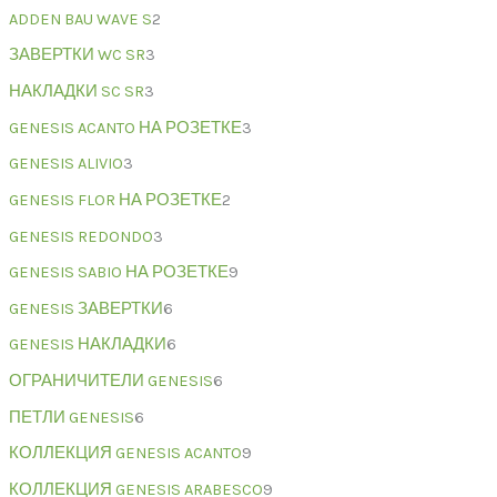
ADDEN BAU WAVE S
2
ЗАВЕРТКИ WC SR
3
НАКЛАДКИ SC SR
3
GENESIS ACANTO НА РОЗЕТКЕ
3
GENESIS ALIVIO
3
GENESIS FLOR НА РОЗЕТКЕ
2
GENESIS REDONDO
3
GENESIS SABIO НА РОЗЕТКЕ
9
GENESIS ЗАВЕРТКИ
6
GENESIS НАКЛАДКИ
6
ОГРАНИЧИТЕЛИ GENESIS
6
ПЕТЛИ GENESIS
6
КОЛЛЕКЦИЯ GENESIS ACANTO
9
КОЛЛЕКЦИЯ GENESIS ARABESCO
9