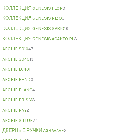
КОЛЛЕКЦИЯ GENESIS FLOR
9
КОЛЛЕКЦИЯ GENESIS RIZO
9
КОЛЛЕКЦИЯ GENESIS SABIO
18
КОЛЛЕКЦИЯ GENESIS ACANTO PL
3
ARCHIE S010
47
ARCHIE S040
13
ARCHIE L040
11
ARCHIE BEND
3
ARCHIE PLANO
4
ARCHIE PRISM
3
ARCHIE RAY
2
ARCHIE SILLUR
74
ДВЕРНЫЕ РУЧКИ AGB WAVE
2