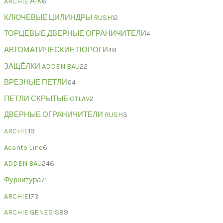
ARCHIE А-К
6
КЛЮЧЕВЫЕ ЦИЛИНДРЫ RUSH
12
ТОРЦЕВЫЕ ДВЕРНЫЕ ОГРАНИЧИТЕЛИ
4
АВТОМАТИЧЕСКИЕ ПОРОГИ
48
ЗАЩЁЛКИ ADDEN BAU
22
ВРЕЗНЫЕ ПЕТЛИ
64
ПЕТЛИ СКРЫТЫЕ OTLAV
2
ДВЕРНЫЕ ОГРАНИЧИТЕЛИ RUSH
3
ARCHIE
19
Acanto Line
6
ADDEN BAU
246
Фурнитура
71
ARCHIE
173
ARCHIE GENESIS
89