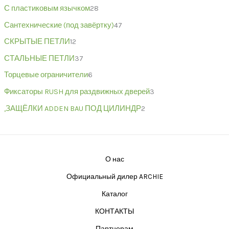
С пластиковым язычком
28
Сантехнические (под завёртку)
47
СКРЫТЫЕ ПЕТЛИ
12
СТАЛЬНЫЕ ПЕТЛИ
37
Торцевые ограничители
6
Фиксаторы RUSH для раздвижных дверей
3
,ЗАЩЁЛКИ ADDEN BAU ПОД ЦИЛИНДР
2
О нас
Официальный дилер ARCHIE
Каталог
КОНТАКТЫ
Партнерам