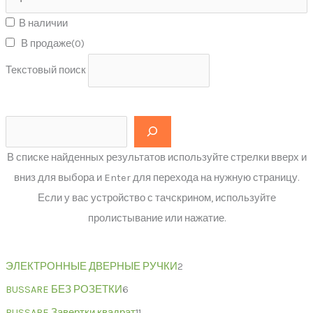
В наличии
В продаже
(0)
Текстовый поиск
В списке найденных результатов используйте стрелки вверх и
вниз для выбора и Enter для перехода на нужную страницу.
Если у вас устройство с тачскрином, используйте
пролистывание или нажатие.
ЭЛЕКТРОННЫЕ ДВЕРНЫЕ РУЧКИ
2
BUSSARE БЕЗ РОЗЕТКИ
6
BUSSARE Завертки квадрат
11