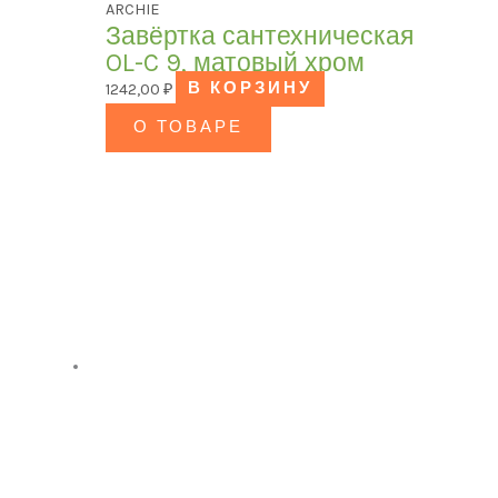
ARCHIE
Завёртка сантехническая
OL-C 9, матовый хром
1242,00
₽
В КОРЗИНУ
О ТОВАРЕ