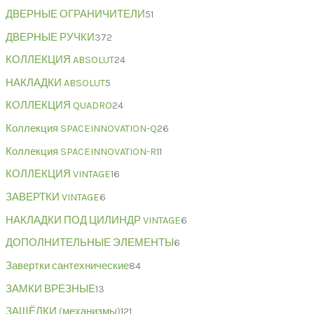
ДВЕРНЫЕ ОГРАНИЧИТЕЛИ
51
ДВЕРНЫЕ РУЧКИ
372
КОЛЛЕКЦИЯ ABSOLUT
24
НАКЛАДКИ ABSOLUT
5
КОЛЛЕКЦИЯ QUADRO
24
Коллекция SPACEINNOVATION-Q
26
Коллекция SPACEINNOVATION-R
11
КОЛЛЕКЦИЯ VINTAGE
16
ЗАВЕРТКИ VINTAGE
6
НАКЛАДКИ ПОД ЦИЛИНДР VINTAGE
6
ДОПОЛНИТЕЛЬНЫЕ ЭЛЕМЕНТЫ
6
Завертки сантехнические
84
ЗАМКИ ВРЕЗНЫЕ
13
ЗАЩЁЛКИ (механизмы)
121