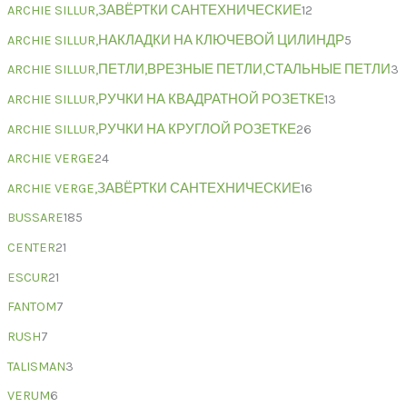
ARCHIE SILLUR,ЗАВЁРТКИ САНТЕХНИЧЕСКИЕ
12
ARCHIE SILLUR,НАКЛАДКИ НА КЛЮЧЕВОЙ ЦИЛИНДР
5
ARCHIE SILLUR,ПЕТЛИ,ВРЕЗНЫЕ ПЕТЛИ,СТАЛЬНЫЕ ПЕТЛИ
3
ARCHIE SILLUR,РУЧКИ НА КВАДРАТНОЙ РОЗЕТКЕ
13
ARCHIE SILLUR,РУЧКИ НА КРУГЛОЙ РОЗЕТКЕ
26
ARCHIE VERGE
24
ARCHIE VERGE,ЗАВЁРТКИ САНТЕХНИЧЕСКИЕ
16
BUSSARE
185
CENTER
21
ESCUR
21
FANTOM
7
RUSH
7
TALISMAN
3
VERUM
6