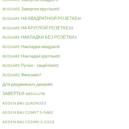
BUSSARE Завертки круглые
15
BUSSARE НА КВАДРАТНОЙ РОЗЕТКЕ
41
BUSSARE НА КРУГЛОЙ РОЗЕТКЕ
35
BUSSARE НАКЛАДКИ БЕЗ РОЗЕТКИ
3
BUSSARE Накладки квадрат
8
BUSSARE Накладки круглые
9
BUSSARE Ручки – защёлки
30
BUSSARE Финские
17
Для раздвижных дверей
5
ЗАВЕРТКИ ABSOLUT
6
ADDEN BAU QUADRO
23
ADDEN BAU COMET S-546
2
ADDEN BAU COSMO S-533
3