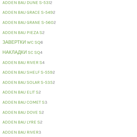
ADDEN BAU DUNE S-531
2
ADDEN BAU GRACE S-549
2
ADDEN BAU GRANE S-560
2
ADDEN BAU PIEZA S
2
ЗАВЕРТКИ WC SQ
6
НАКЛАДКИ SC SQ
4
ADDEN BAU RIVER S
4
ADDEN BAU SHELF S-559
2
ADDEN BAU SOLAR S-535
2
ADDEN BAU ELIT S
2
ADDEN BAU COMET S
3
ADDEN BAU DOVE S
2
ADDEN BAU LYRE S
2
ADDEN BAU RIVER
3