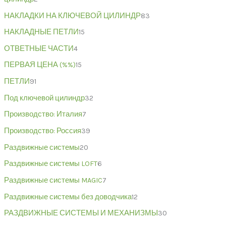
НАКЛАДКИ НА КЛЮЧЕВОЙ ЦИЛИНДР
83
НАКЛАДНЫЕ ПЕТЛИ
15
ОТВЕТНЫЕ ЧАСТИ
4
ПЕРВАЯ ЦЕНА (%%)
15
ПЕТЛИ
91
Под ключевой цилиндр
32
Производство: Италия
7
Производство: Россия
39
Раздвижные системы
20
Раздвижные системы LOFT
6
Раздвижные системы MAGIC
7
Раздвижные системы без доводчика
12
РАЗДВИЖНЫЕ СИСТЕМЫ И МЕХАНИЗМЫ
30