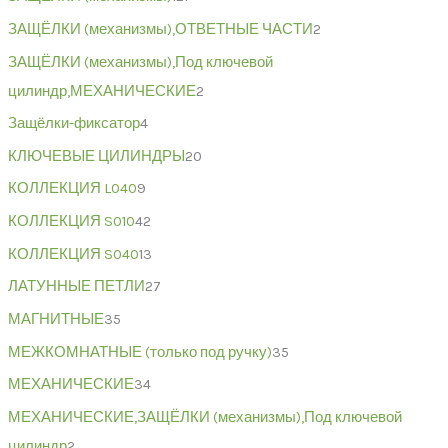
ЗАЩЁЛКИ (механизмы),ОТВЕТНЫЕ ЧАСТИ
2
ЗАЩЁЛКИ (механизмы),Под ключевой
цилиндр,МЕХАНИЧЕСКИЕ
2
Защёлки-фиксатор
4
КЛЮЧЕВЫЕ ЦИЛИНДРЫ
20
КОЛЛЕКЦИЯ L040
9
КОЛЛЕКЦИЯ S010
42
КОЛЛЕКЦИЯ S040
13
ЛАТУННЫЕ ПЕТЛИ
27
МАГНИТНЫЕ
35
МЕЖКОМНАТНЫЕ (только под ручку)
35
МЕХАНИЧЕСКИЕ
34
МЕХАНИЧЕСКИЕ,ЗАЩЁЛКИ (механизмы),Под ключевой
цилиндр
2