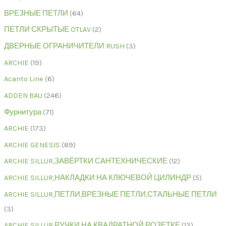
ВРЕЗНЫЕ ПЕТЛИ
64
ПЕТЛИ СКРЫТЫЕ OTLAV
2
ДВЕРНЫЕ ОГРАНИЧИТЕЛИ RUSH
3
ARCHIE
19
Acanto Line
6
ADDEN BAU
246
Фурнитура
71
ARCHIE
173
ARCHIE GENESIS
89
ARCHIE SILLUR,ЗАВЁРТКИ САНТЕХНИЧЕСКИЕ
12
ARCHIE SILLUR,НАКЛАДКИ НА КЛЮЧЕВОЙ ЦИЛИНДР
5
ARCHIE SILLUR,ПЕТЛИ,ВРЕЗНЫЕ ПЕТЛИ,СТАЛЬНЫЕ ПЕТЛИ
3
ARCHIE SILLUR,РУЧКИ НА КВАДРАТНОЙ РОЗЕТКЕ
13