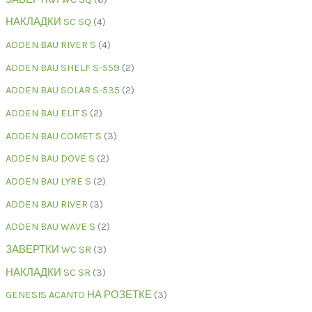
НАКЛАДКИ SC SQ
4
ADDEN BAU RIVER S
4
ADDEN BAU SHELF S-559
2
ADDEN BAU SOLAR S-535
2
ADDEN BAU ELIT S
2
ADDEN BAU COMET S
3
ADDEN BAU DOVE S
2
ADDEN BAU LYRE S
2
ADDEN BAU RIVER
3
ADDEN BAU WAVE S
2
ЗАВЕРТКИ WC SR
3
НАКЛАДКИ SC SR
3
GENESIS ACANTO НА РОЗЕТКЕ
3