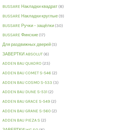
BUSSARE Накладки квадрат
8
BUSSARE Накладки круглые
9
BUSSARE Ручки – защёлки
30
BUSSARE Финские
17
Для раздвижных дверей
5
ЗАВЕРТКИ ABSOLUT
6
ADDEN BAU QUADRO
23
ADDEN BAU COMET S-546
2
ADDEN BAU COSMO S-533
3
ADDEN BAU DUNE S-531
2
ADDEN BAU GRACE S-549
2
ADDEN BAU GRANE S-560
2
ADDEN BAU PIEZA S
2
ЗАВЕРТКИ WC SQ
6