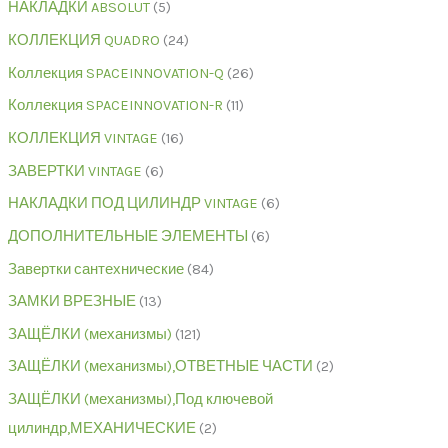
НАКЛАДКИ ABSOLUT
5
КОЛЛЕКЦИЯ QUADRO
24
Коллекция SPACEINNOVATION-Q
26
Коллекция SPACEINNOVATION-R
11
КОЛЛЕКЦИЯ VINTAGE
16
ЗАВЕРТКИ VINTAGE
6
НАКЛАДКИ ПОД ЦИЛИНДР VINTAGE
6
ДОПОЛНИТЕЛЬНЫЕ ЭЛЕМЕНТЫ
6
Завертки сантехнические
84
ЗАМКИ ВРЕЗНЫЕ
13
ЗАЩЁЛКИ (механизмы)
121
ЗАЩЁЛКИ (механизмы),ОТВЕТНЫЕ ЧАСТИ
2
ЗАЩЁЛКИ (механизмы),Под ключевой
цилиндр,МЕХАНИЧЕСКИЕ
2