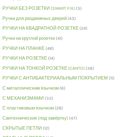
РУЧКИ БЕЗ РОЗЕТКИ (SMART FIX)
3
Ручки для раздвижных дверей
43
РУЧКИ НА КВАДРАТНОЙ РОЗЕТКЕ
24
Ручки на круглой розетке
41
РУЧКИ НА ПЛАНКЕ
48
РУЧКИ НА РОЗЕТКЕ
14
РУЧКИ НА ТОНКОЙ РОЗЕТКЕ (CANTO)
36
РУЧКИ С АНТИБАКТЕРИАЛЬНЫМ ПОКРЫТИЕМ
11
С металлическим язычком
6
С МЕХАНИЗМАМИ
33
С пластиковым язычком
28
Сантехнические (под завёртку)
47
СКРЫТЫЕ ПЕТЛИ
12