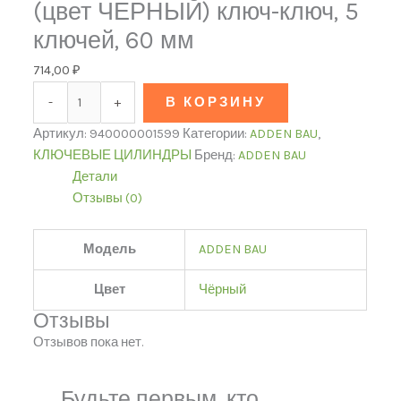
(цвет ЧЕРНЫЙ) ключ-ключ, 5
ключей, 60 мм
714,00
₽
-
+
В КОРЗИНУ
Артикул:
940000001599
Категории:
ADDEN BAU
,
КЛЮЧЕВЫЕ ЦИЛИНДРЫ
Бренд:
ADDEN BAU
Детали
Отзывы (0)
Модель
ADDEN BAU
Цвет
Чёрный
Отзывы
Отзывов пока нет.
Будьте первым, кто