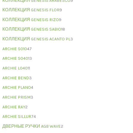
КОЛЛЕКЦИЯ GENESIS ARABESCO
9
КОЛЛЕКЦИЯ GENESIS FLOR
9
КОЛЛЕКЦИЯ GENESIS RIZO
9
КОЛЛЕКЦИЯ GENESIS SABIO
18
КОЛЛЕКЦИЯ GENESIS ACANTO PL
3
ARCHIE S010
47
ARCHIE S040
13
ARCHIE L040
11
ARCHIE BEND
3
ARCHIE PLANO
4
ARCHIE PRISM
3
ARCHIE RAY
2
ARCHIE SILLUR
74
ДВЕРНЫЕ РУЧКИ AGB WAVE
2