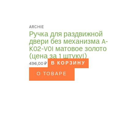
ARCHIE
Ручка для раздвижной
двери без механизма A-
K02-V0I матовое золото
(цена за 1 штуку!)
496,00
₽
В КОРЗИНУ
О ТОВАРЕ