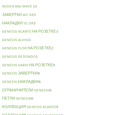
ADDEN BAU WAVE S
2
ЗАВЕРТКИ WC SR
3
НАКЛАДКИ SC SR
3
GENESIS ACANTO НА РОЗЕТКЕ
3
GENESIS ALIVIO
3
GENESIS FLOR НА РОЗЕТКЕ
2
GENESIS REDONDO
3
GENESIS SABIO НА РОЗЕТКЕ
9
GENESIS ЗАВЕРТКИ
6
GENESIS НАКЛАДКИ
6
ОГРАНИЧИТЕЛИ GENESIS
6
ПЕТЛИ GENESIS
6
КОЛЛЕКЦИЯ GENESIS ACANTO
9