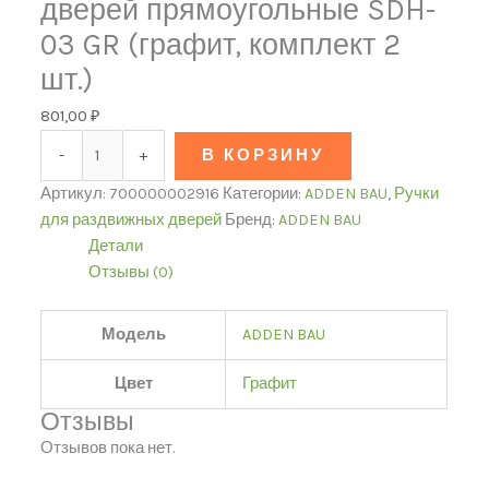
дверей прямоугольные SDH-
03 GR (графит, комплект 2
шт.)
801,00
₽
-
+
В КОРЗИНУ
Артикул:
700000002916
Категории:
ADDEN BAU
,
Ручки
для раздвижных дверей
Бренд:
ADDEN BAU
Детали
Отзывы (0)
Модель
ADDEN BAU
Цвет
Графит
Отзывы
Отзывов пока нет.