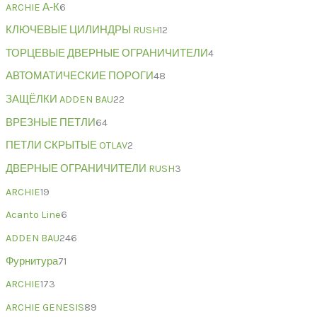
ARCHIE А-К
6
КЛЮЧЕВЫЕ ЦИЛИНДРЫ RUSH
12
ТОРЦЕВЫЕ ДВЕРНЫЕ ОГРАНИЧИТЕЛИ
4
АВТОМАТИЧЕСКИЕ ПОРОГИ
48
ЗАЩЁЛКИ ADDEN BAU
22
ВРЕЗНЫЕ ПЕТЛИ
64
ПЕТЛИ СКРЫТЫЕ OTLAV
2
ДВЕРНЫЕ ОГРАНИЧИТЕЛИ RUSH
3
ARCHIE
19
Acanto Line
6
ADDEN BAU
246
Фурнитура
71
ARCHIE
173
ARCHIE GENESIS
89