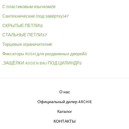
С пластиковым язычком
28
Сантехнические (под завёртку)
47
СКРЫТЫЕ ПЕТЛИ
12
СТАЛЬНЫЕ ПЕТЛИ
37
Торцевые ограничители
6
Фиксаторы RUSH для раздвижных дверей
3
,ЗАЩЁЛКИ ADDEN BAU ПОД ЦИЛИНДР
2
О нас
Официальный дилер ARCHIE
Каталог
КОНТАКТЫ