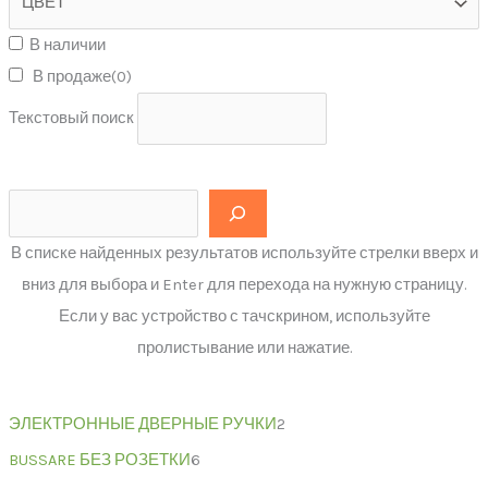
В наличии
В продаже
(0)
Текстовый поиск
В списке найденных результатов используйте стрелки вверх и
вниз для выбора и Enter для перехода на нужную страницу.
Если у вас устройство с тачскрином, используйте
пролистывание или нажатие.
ЭЛЕКТРОННЫЕ ДВЕРНЫЕ РУЧКИ
2
BUSSARE БЕЗ РОЗЕТКИ
6