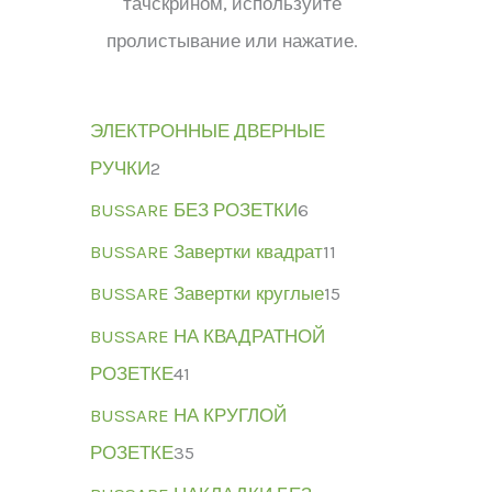
тачскрином, используйте
пролистывание или нажатие.
ЭЛЕКТРОННЫЕ ДВЕРНЫЕ
РУЧКИ
2
BUSSARE БЕЗ РОЗЕТКИ
6
BUSSARE Завертки квадрат
11
BUSSARE Завертки круглые
15
BUSSARE НА КВАДРАТНОЙ
РОЗЕТКЕ
41
BUSSARE НА КРУГЛОЙ
РОЗЕТКЕ
35