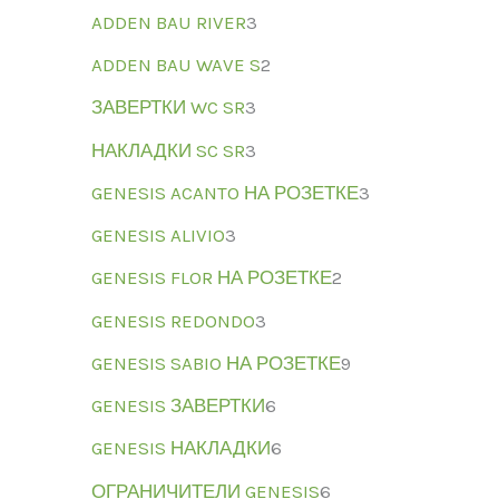
ADDEN BAU RIVER
3
ADDEN BAU WAVE S
2
ЗАВЕРТКИ WC SR
3
НАКЛАДКИ SC SR
3
GENESIS ACANTO НА РОЗЕТКЕ
3
GENESIS ALIVIO
3
GENESIS FLOR НА РОЗЕТКЕ
2
GENESIS REDONDO
3
GENESIS SABIO НА РОЗЕТКЕ
9
GENESIS ЗАВЕРТКИ
6
GENESIS НАКЛАДКИ
6
ОГРАНИЧИТЕЛИ GENESIS
6