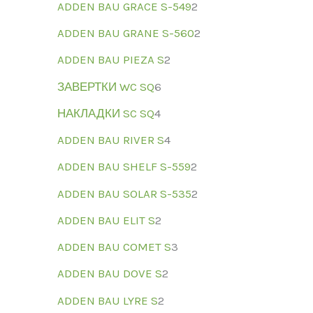
ADDEN BAU GRACE S-549
2
ADDEN BAU GRANE S-560
2
ADDEN BAU PIEZA S
2
ЗАВЕРТКИ WC SQ
6
НАКЛАДКИ SC SQ
4
ADDEN BAU RIVER S
4
ADDEN BAU SHELF S-559
2
ADDEN BAU SOLAR S-535
2
ADDEN BAU ELIT S
2
ADDEN BAU COMET S
3
ADDEN BAU DOVE S
2
ADDEN BAU LYRE S
2