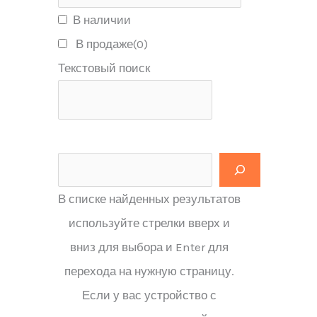
В наличии
В продаже
(0)
Текстовый поиск
В списке найденных результатов
используйте стрелки вверх и
вниз для выбора и Enter для
перехода на нужную страницу.
Если у вас устройство с