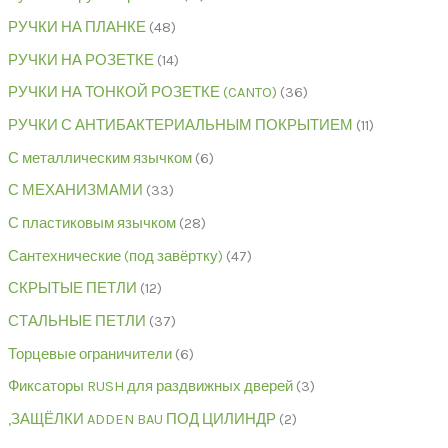
РУЧКИ НА ПЛАНКЕ
48
РУЧКИ НА РОЗЕТКЕ
14
РУЧКИ НА ТОНКОЙ РОЗЕТКЕ (CANTO)
36
РУЧКИ С АНТИБАКТЕРИАЛЬНЫМ ПОКРЫТИЕМ
11
С металлическим язычком
6
С МЕХАНИЗМАМИ
33
С пластиковым язычком
28
Сантехнические (под завёртку)
47
СКРЫТЫЕ ПЕТЛИ
12
СТАЛЬНЫЕ ПЕТЛИ
37
Торцевые ограничители
6
Фиксаторы RUSH для раздвижных дверей
3
,ЗАЩЁЛКИ ADDEN BAU ПОД ЦИЛИНДР
2