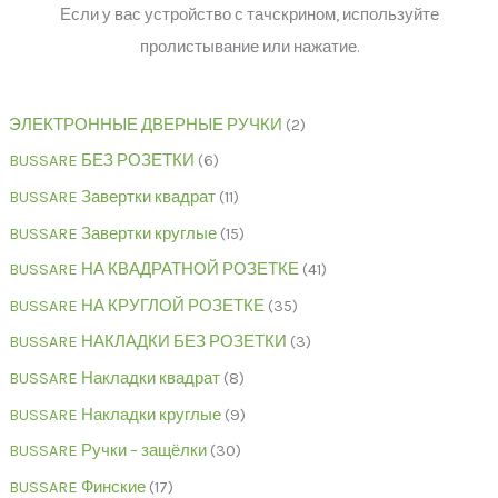
Если у вас устройство с тачскрином, используйте
пролистывание или нажатие.
ЭЛЕКТРОННЫЕ ДВЕРНЫЕ РУЧКИ
2
BUSSARE БЕЗ РОЗЕТКИ
6
BUSSARE Завертки квадрат
11
BUSSARE Завертки круглые
15
BUSSARE НА КВАДРАТНОЙ РОЗЕТКЕ
41
BUSSARE НА КРУГЛОЙ РОЗЕТКЕ
35
BUSSARE НАКЛАДКИ БЕЗ РОЗЕТКИ
3
BUSSARE Накладки квадрат
8
BUSSARE Накладки круглые
9
BUSSARE Ручки – защёлки
30
BUSSARE Финские
17