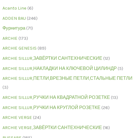
Acanto Line
6
ADDEN BAU
246
Фурнитура
71
ARCHIE
173
ARCHIE GENESIS
89
ARCHIE SILLUR,ЗАВЁРТКИ САНТЕХНИЧЕСКИЕ
12
ARCHIE SILLUR,НАКЛАДКИ НА КЛЮЧЕВОЙ ЦИЛИНДР
5
ARCHIE SILLUR,ПЕТЛИ,ВРЕЗНЫЕ ПЕТЛИ,СТАЛЬНЫЕ ПЕТЛИ
3
ARCHIE SILLUR,РУЧКИ НА КВАДРАТНОЙ РОЗЕТКЕ
13
ARCHIE SILLUR,РУЧКИ НА КРУГЛОЙ РОЗЕТКЕ
26
ARCHIE VERGE
24
ARCHIE VERGE,ЗАВЁРТКИ САНТЕХНИЧЕСКИЕ
16
BUSSARE
185