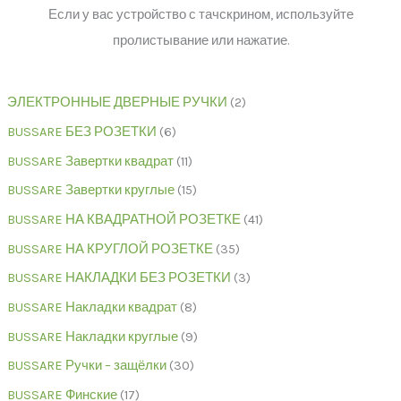
Если у вас устройство с тачскрином, используйте
пролистывание или нажатие.
ЭЛЕКТРОННЫЕ ДВЕРНЫЕ РУЧКИ
2
BUSSARE БЕЗ РОЗЕТКИ
6
BUSSARE Завертки квадрат
11
BUSSARE Завертки круглые
15
BUSSARE НА КВАДРАТНОЙ РОЗЕТКЕ
41
BUSSARE НА КРУГЛОЙ РОЗЕТКЕ
35
BUSSARE НАКЛАДКИ БЕЗ РОЗЕТКИ
3
BUSSARE Накладки квадрат
8
BUSSARE Накладки круглые
9
BUSSARE Ручки – защёлки
30
BUSSARE Финские
17