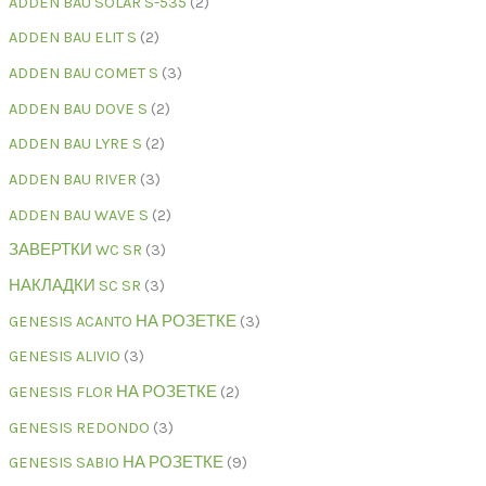
ADDEN BAU SOLAR S-535
2
ADDEN BAU ELIT S
2
ADDEN BAU COMET S
3
ADDEN BAU DOVE S
2
ADDEN BAU LYRE S
2
ADDEN BAU RIVER
3
ADDEN BAU WAVE S
2
ЗАВЕРТКИ WC SR
3
НАКЛАДКИ SC SR
3
GENESIS ACANTO НА РОЗЕТКЕ
3
GENESIS ALIVIO
3
GENESIS FLOR НА РОЗЕТКЕ
2
GENESIS REDONDO
3
GENESIS SABIO НА РОЗЕТКЕ
9