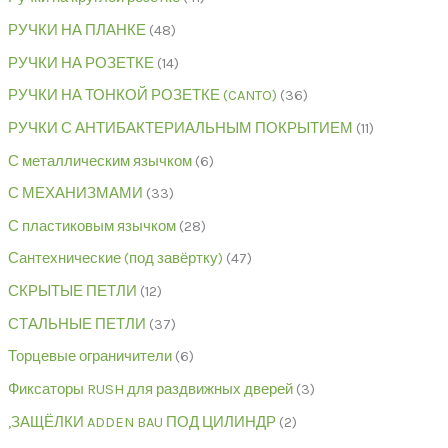
РУЧКИ НА ПЛАНКЕ
48
РУЧКИ НА РОЗЕТКЕ
14
РУЧКИ НА ТОНКОЙ РОЗЕТКЕ (CANTO)
36
РУЧКИ С АНТИБАКТЕРИАЛЬНЫМ ПОКРЫТИЕМ
11
С металлическим язычком
6
С МЕХАНИЗМАМИ
33
С пластиковым язычком
28
Сантехнические (под завёртку)
47
СКРЫТЫЕ ПЕТЛИ
12
СТАЛЬНЫЕ ПЕТЛИ
37
Торцевые ограничители
6
Фиксаторы RUSH для раздвижных дверей
3
,ЗАЩЁЛКИ ADDEN BAU ПОД ЦИЛИНДР
2