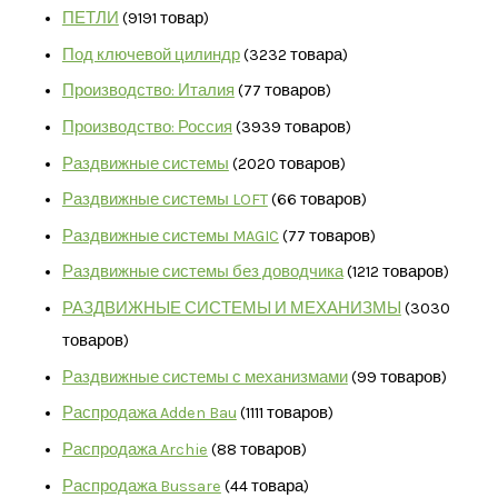
ПЕТЛИ
91
91 товар
Под ключевой цилиндр
32
32 товара
Производство: Италия
7
7 товаров
Производство: Россия
39
39 товаров
Раздвижные системы
20
20 товаров
Раздвижные системы LOFT
6
6 товаров
Раздвижные системы MAGIC
7
7 товаров
Раздвижные системы без доводчика
12
12 товаров
РАЗДВИЖНЫЕ СИСТЕМЫ И МЕХАНИЗМЫ
30
30
товаров
Раздвижные системы с механизмами
9
9 товаров
Распродажа Adden Bau
11
11 товаров
Распродажа Archie
8
8 товаров
Распродажа Bussare
4
4 товара