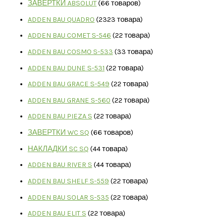
ЗАВЕРТКИ ABSOLUT
6
6 товаров
ADDEN BAU QUADRO
23
23 товара
ADDEN BAU COMET S-546
2
2 товара
ADDEN BAU COSMO S-533
3
3 товара
ADDEN BAU DUNE S-531
2
2 товара
ADDEN BAU GRACE S-549
2
2 товара
ADDEN BAU GRANE S-560
2
2 товара
ADDEN BAU PIEZA S
2
2 товара
ЗАВЕРТКИ WC SQ
6
6 товаров
НАКЛАДКИ SC SQ
4
4 товара
ADDEN BAU RIVER S
4
4 товара
ADDEN BAU SHELF S-559
2
2 товара
ADDEN BAU SOLAR S-535
2
2 товара
ADDEN BAU ELIT S
2
2 товара