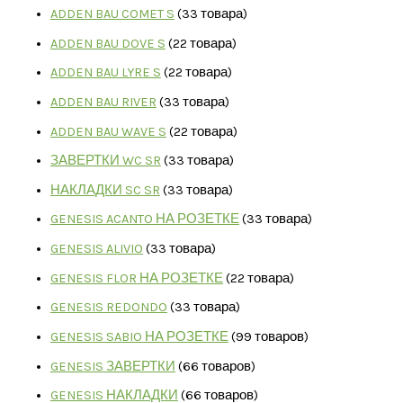
ADDEN BAU COMET S
3
3 товара
ADDEN BAU DOVE S
2
2 товара
ADDEN BAU LYRE S
2
2 товара
ADDEN BAU RIVER
3
3 товара
ADDEN BAU WAVE S
2
2 товара
ЗАВЕРТКИ WC SR
3
3 товара
НАКЛАДКИ SC SR
3
3 товара
GENESIS ACANTO НА РОЗЕТКЕ
3
3 товара
GENESIS ALIVIO
3
3 товара
GENESIS FLOR НА РОЗЕТКЕ
2
2 товара
GENESIS REDONDO
3
3 товара
GENESIS SABIO НА РОЗЕТКЕ
9
9 товаров
GENESIS ЗАВЕРТКИ
6
6 товаров
GENESIS НАКЛАДКИ
6
6 товаров