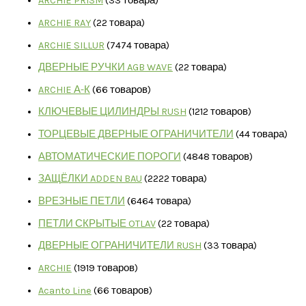
ARCHIE PRISM
3
3 товара
ARCHIE RAY
2
2 товара
ARCHIE SILLUR
74
74 товара
ДВЕРНЫЕ РУЧКИ AGB WAVE
2
2 товара
ARCHIE А-К
6
6 товаров
КЛЮЧЕВЫЕ ЦИЛИНДРЫ RUSH
12
12 товаров
ТОРЦЕВЫЕ ДВЕРНЫЕ ОГРАНИЧИТЕЛИ
4
4 товара
АВТОМАТИЧЕСКИЕ ПОРОГИ
48
48 товаров
ЗАЩЁЛКИ ADDEN BAU
22
22 товара
ВРЕЗНЫЕ ПЕТЛИ
64
64 товара
ПЕТЛИ СКРЫТЫЕ OTLAV
2
2 товара
ДВЕРНЫЕ ОГРАНИЧИТЕЛИ RUSH
3
3 товара
ARCHIE
19
19 товаров
Acanto Line
6
6 товаров