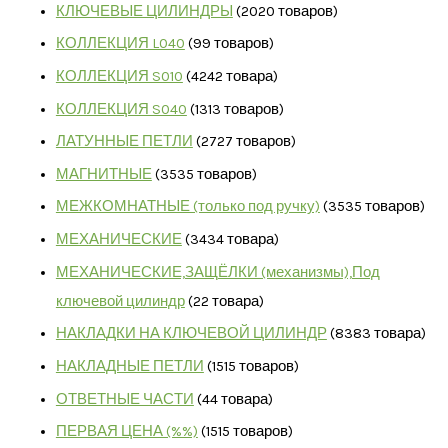
КЛЮЧЕВЫЕ ЦИЛИНДРЫ
20
20 товаров
КОЛЛЕКЦИЯ L040
9
9 товаров
КОЛЛЕКЦИЯ S010
42
42 товара
КОЛЛЕКЦИЯ S040
13
13 товаров
ЛАТУННЫЕ ПЕТЛИ
27
27 товаров
МАГНИТНЫЕ
35
35 товаров
МЕЖКОМНАТНЫЕ (только под ручку)
35
35 товаров
МЕХАНИЧЕСКИЕ
34
34 товара
МЕХАНИЧЕСКИЕ,ЗАЩЁЛКИ (механизмы),Под
ключевой цилиндр
2
2 товара
НАКЛАДКИ НА КЛЮЧЕВОЙ ЦИЛИНДР
83
83 товара
НАКЛАДНЫЕ ПЕТЛИ
15
15 товаров
ОТВЕТНЫЕ ЧАСТИ
4
4 товара
ПЕРВАЯ ЦЕНА (%%)
15
15 товаров