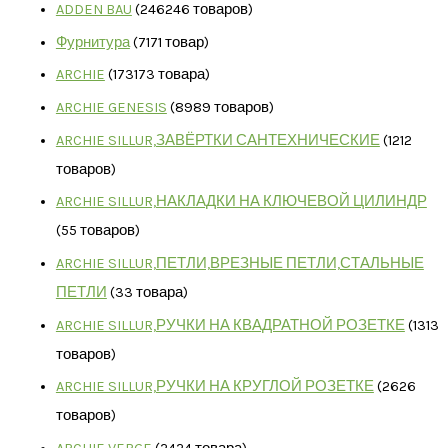
ADDEN BAU
246
246 товаров
Фурнитура
71
71 товар
ARCHIE
173
173 товара
ARCHIE GENESIS
89
89 товаров
ARCHIE SILLUR,ЗАВЁРТКИ САНТЕХНИЧЕСКИЕ
12
12
товаров
ARCHIE SILLUR,НАКЛАДКИ НА КЛЮЧЕВОЙ ЦИЛИНДР
5
5 товаров
ARCHIE SILLUR,ПЕТЛИ,ВРЕЗНЫЕ ПЕТЛИ,СТАЛЬНЫЕ
ПЕТЛИ
3
3 товара
ARCHIE SILLUR,РУЧКИ НА КВАДРАТНОЙ РОЗЕТКЕ
13
13
товаров
ARCHIE SILLUR,РУЧКИ НА КРУГЛОЙ РОЗЕТКЕ
26
26
товаров