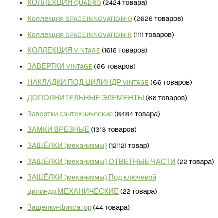
КОЛЛЕКЦИЯ QUADRO
24
24 товара
Коллекция SPACEINNOVATION-Q
26
26 товаров
Коллекция SPACEINNOVATION-R
11
11 товаров
КОЛЛЕКЦИЯ VINTAGE
16
16 товаров
ЗАВЕРТКИ VINTAGE
6
6 товаров
НАКЛАДКИ ПОД ЦИЛИНДР VINTAGE
6
6 товаров
ДОПОЛНИТЕЛЬНЫЕ ЭЛЕМЕНТЫ
6
6 товаров
Завертки сантехнические
84
84 товара
ЗАМКИ ВРЕЗНЫЕ
13
13 товаров
ЗАЩЁЛКИ (механизмы)
121
121 товар
ЗАЩЁЛКИ (механизмы),ОТВЕТНЫЕ ЧАСТИ
2
2 товара
ЗАЩЁЛКИ (механизмы),Под ключевой
цилиндр,МЕХАНИЧЕСКИЕ
2
2 товара
Защёлки-фиксатор
4
4 товара