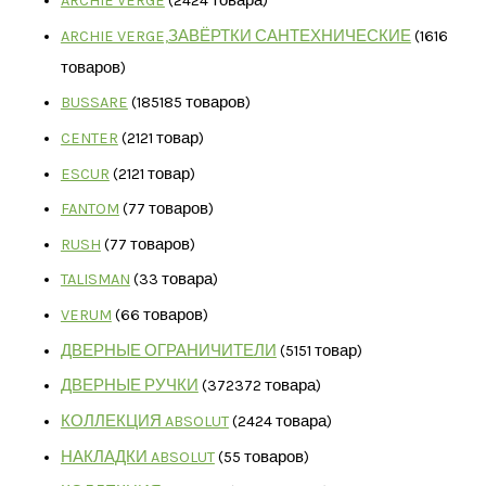
ARCHIE VERGE
24
24 товара
ARCHIE VERGE,ЗАВЁРТКИ САНТЕХНИЧЕСКИЕ
16
16
товаров
BUSSARE
185
185 товаров
CENTER
21
21 товар
ESCUR
21
21 товар
FANTOM
7
7 товаров
RUSH
7
7 товаров
TALISMAN
3
3 товара
VERUM
6
6 товаров
ДВЕРНЫЕ ОГРАНИЧИТЕЛИ
51
51 товар
ДВЕРНЫЕ РУЧКИ
372
372 товара
КОЛЛЕКЦИЯ ABSOLUT
24
24 товара
НАКЛАДКИ ABSOLUT
5
5 товаров