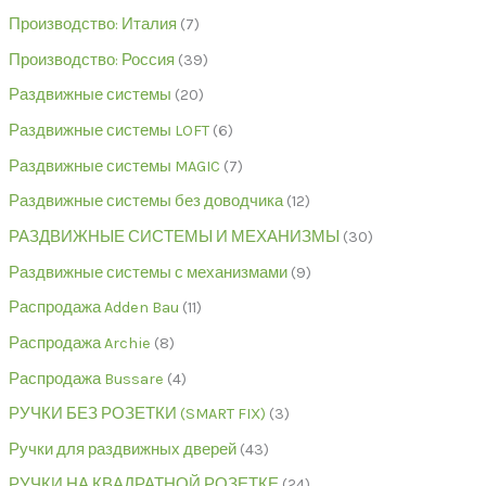
Производство: Италия
7
Производство: Россия
39
Раздвижные системы
20
Раздвижные системы LOFT
6
Раздвижные системы MAGIC
7
Раздвижные системы без доводчика
12
РАЗДВИЖНЫЕ СИСТЕМЫ И МЕХАНИЗМЫ
30
Раздвижные системы с механизмами
9
Распродажа Adden Bau
11
Распродажа Archie
8
Распродажа Bussare
4
РУЧКИ БЕЗ РОЗЕТКИ (SMART FIX)
3
Ручки для раздвижных дверей
43
РУЧКИ НА КВАДРАТНОЙ РОЗЕТКЕ
24