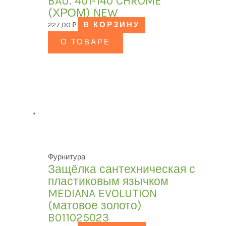
BAU. 401-140 CHROME
(ХРОМ) NEW
227,00
₽
В КОРЗИНУ
О ТОВАРЕ
Фурнитура
Защёлка сантехническая с
пластиковым язычком
MEDIANA EVOLUTION
(матовое золото)
B011025023