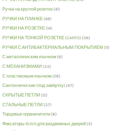
Ручки на круглой розетке
41
РУЧКИ НА ПЛАНКЕ
48
РУЧКИ НА РОЗЕТКЕ
14
РУЧКИ НА ТОНКОЙ РОЗЕТКЕ (CANTO)
36
РУЧКИ С АНТИБАКТЕРИАЛЬНЫМ ПОКРЫТИЕМ
11
С металлическим язычком
6
С МЕХАНИЗМАМИ
33
С пластиковым язычком
28
Сантехнические (под завёртку)
47
СКРЫТЫЕ ПЕТЛИ
12
СТАЛЬНЫЕ ПЕТЛИ
37
Торцевые ограничители
6
Фиксаторы RUSH для раздвижных дверей
3