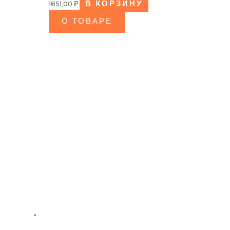
1651,00
₽
В КОРЗИНУ
О ТОВАРЕ