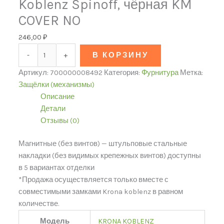
Koblenz Spinoff, чёрная KM
COVER NO
246,00
₽
-
+
В КОРЗИНУ
Артикул:
700000008492
Категория:
Фурнитура
Метка:
Защёлки (механизмы)
Описание
Детали
Отзывы (0)
Магнитные (без винтов) — штульповые стальные
накладки (без видимых крепежных винтов) доступны
в 5 вариантах отделки
*Продажа осуществляется только вместе с
совместимыми замками Krona koblenz в равном
количестве.
Модель
KRONA KOBLENZ