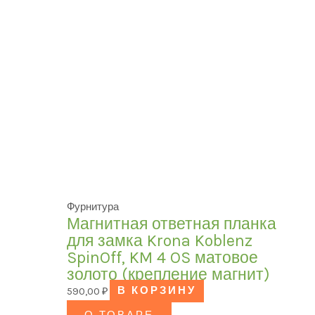
Фурнитура
Магнитная ответная планка
для замка Krona Koblenz
SpinOff, KM 4 OS матовое
золото (крепление магнит)
590,00
₽
В КОРЗИНУ