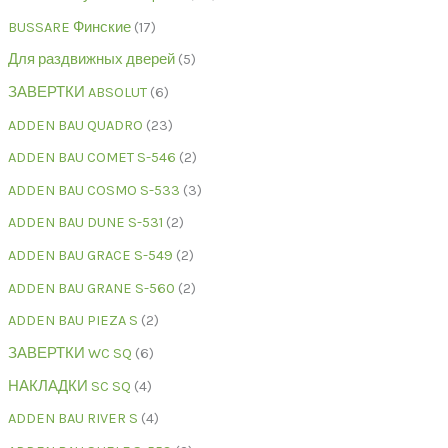
BUSSARE Финские
17
Для раздвижных дверей
5
ЗАВЕРТКИ ABSOLUT
6
ADDEN BAU QUADRO
23
ADDEN BAU COMET S-546
2
ADDEN BAU COSMO S-533
3
ADDEN BAU DUNE S-531
2
ADDEN BAU GRACE S-549
2
ADDEN BAU GRANE S-560
2
ADDEN BAU PIEZA S
2
ЗАВЕРТКИ WC SQ
6
НАКЛАДКИ SC SQ
4
ADDEN BAU RIVER S
4