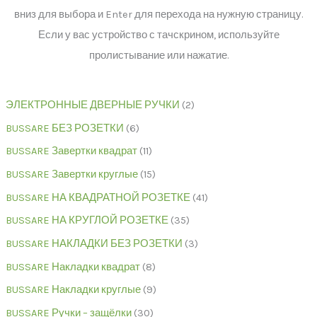
вниз для выбора и Enter для перехода на нужную страницу.
Если у вас устройство с тачскрином, используйте
пролистывание или нажатие.
ЭЛЕКТРОННЫЕ ДВЕРНЫЕ РУЧКИ
2
BUSSARE БЕЗ РОЗЕТКИ
6
BUSSARE Завертки квадрат
11
BUSSARE Завертки круглые
15
BUSSARE НА КВАДРАТНОЙ РОЗЕТКЕ
41
BUSSARE НА КРУГЛОЙ РОЗЕТКЕ
35
BUSSARE НАКЛАДКИ БЕЗ РОЗЕТКИ
3
BUSSARE Накладки квадрат
8
BUSSARE Накладки круглые
9
BUSSARE Ручки – защёлки
30