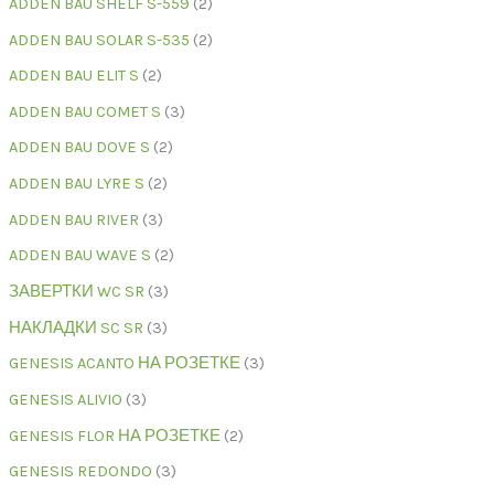
ADDEN BAU SHELF S-559
2
ADDEN BAU SOLAR S-535
2
ADDEN BAU ELIT S
2
ADDEN BAU COMET S
3
ADDEN BAU DOVE S
2
ADDEN BAU LYRE S
2
ADDEN BAU RIVER
3
ADDEN BAU WAVE S
2
ЗАВЕРТКИ WC SR
3
НАКЛАДКИ SC SR
3
GENESIS ACANTO НА РОЗЕТКЕ
3
GENESIS ALIVIO
3
GENESIS FLOR НА РОЗЕТКЕ
2
GENESIS REDONDO
3