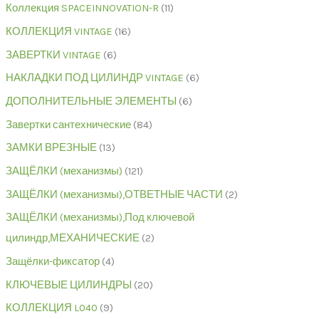
Коллекция SPACEINNOVATION-R
11
КОЛЛЕКЦИЯ VINTAGE
16
ЗАВЕРТКИ VINTAGE
6
НАКЛАДКИ ПОД ЦИЛИНДР VINTAGE
6
ДОПОЛНИТЕЛЬНЫЕ ЭЛЕМЕНТЫ
6
Завертки сантехнические
84
ЗАМКИ ВРЕЗНЫЕ
13
ЗАЩЁЛКИ (механизмы)
121
ЗАЩЁЛКИ (механизмы),ОТВЕТНЫЕ ЧАСТИ
2
ЗАЩЁЛКИ (механизмы),Под ключевой
цилиндр,МЕХАНИЧЕСКИЕ
2
Защёлки-фиксатор
4
КЛЮЧЕВЫЕ ЦИЛИНДРЫ
20
КОЛЛЕКЦИЯ L040
9