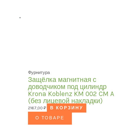
Фурнитура
Защёлка магнитная с
доводчиком под цилиндр
Krona Koblenz KM 002 CM A
(без лицевой накладки)
2167,00
₽
В КОРЗИНУ
О ТОВАРЕ