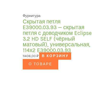
Фурнитура
Скрытая петля
E39000.03.93 — скрытая
петля с доводчиком Eclipse
3.2 HD SELF (чёрный
матовый), универсальная,
114х2 E39000.03.93
11406,00
₽
В КОРЗИНУ
О ТОВАРЕ