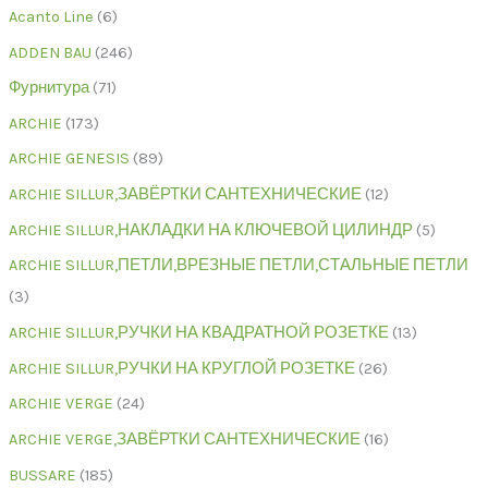
Acanto Line
6
ADDEN BAU
246
Фурнитура
71
ARCHIE
173
ARCHIE GENESIS
89
ARCHIE SILLUR,ЗАВЁРТКИ САНТЕХНИЧЕСКИЕ
12
ARCHIE SILLUR,НАКЛАДКИ НА КЛЮЧЕВОЙ ЦИЛИНДР
5
ARCHIE SILLUR,ПЕТЛИ,ВРЕЗНЫЕ ПЕТЛИ,СТАЛЬНЫЕ ПЕТЛИ
3
ARCHIE SILLUR,РУЧКИ НА КВАДРАТНОЙ РОЗЕТКЕ
13
ARCHIE SILLUR,РУЧКИ НА КРУГЛОЙ РОЗЕТКЕ
26
ARCHIE VERGE
24
ARCHIE VERGE,ЗАВЁРТКИ САНТЕХНИЧЕСКИЕ
16
BUSSARE
185