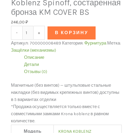
Koblenz Spinoff, состаренная
бронза KM COVER BS
246,00
₽
-
+
В КОРЗИНУ
Артикул:
700000008489
Категория:
Фурнитура
Метка:
Защёлки (механизмы)
Описание
Детали
Отзывы (0)
Магнитные (без винтов) — штульповые стальные
накладки (без видимых крепежных винтов) доступны
в 5 вариантах отделки
*Продажа осуществляется только вместе с
совместимыми замками Krona koblenz в равном
количестве.
Модель
KRONA KOBLENZ