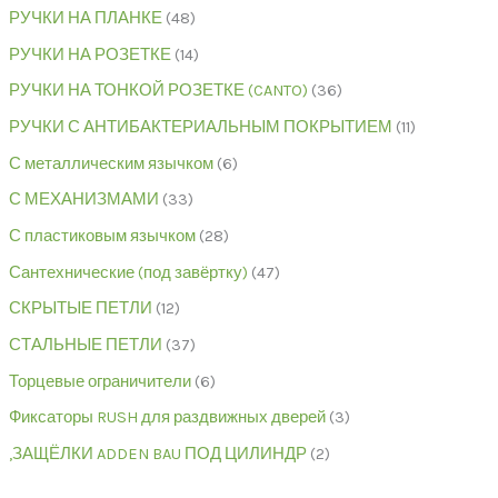
РУЧКИ НА ПЛАНКЕ
48
РУЧКИ НА РОЗЕТКЕ
14
РУЧКИ НА ТОНКОЙ РОЗЕТКЕ (CANTO)
36
РУЧКИ С АНТИБАКТЕРИАЛЬНЫМ ПОКРЫТИЕМ
11
С металлическим язычком
6
С МЕХАНИЗМАМИ
33
С пластиковым язычком
28
Сантехнические (под завёртку)
47
СКРЫТЫЕ ПЕТЛИ
12
СТАЛЬНЫЕ ПЕТЛИ
37
Торцевые ограничители
6
Фиксаторы RUSH для раздвижных дверей
3
,ЗАЩЁЛКИ ADDEN BAU ПОД ЦИЛИНДР
2