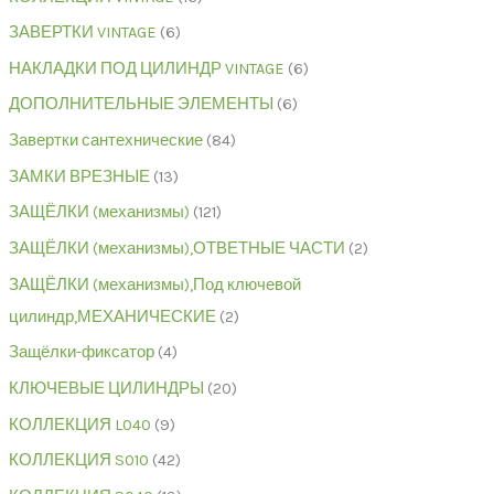
ЗАВЕРТКИ VINTAGE
6
НАКЛАДКИ ПОД ЦИЛИНДР VINTAGE
6
ДОПОЛНИТЕЛЬНЫЕ ЭЛЕМЕНТЫ
6
Завертки сантехнические
84
ЗАМКИ ВРЕЗНЫЕ
13
ЗАЩЁЛКИ (механизмы)
121
ЗАЩЁЛКИ (механизмы),ОТВЕТНЫЕ ЧАСТИ
2
ЗАЩЁЛКИ (механизмы),Под ключевой
цилиндр,МЕХАНИЧЕСКИЕ
2
Защёлки-фиксатор
4
КЛЮЧЕВЫЕ ЦИЛИНДРЫ
20
КОЛЛЕКЦИЯ L040
9
КОЛЛЕКЦИЯ S010
42