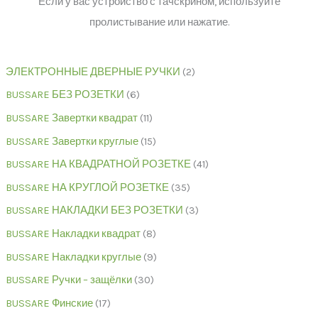
Если у вас устройство с тачскрином, используйте
пролистывание или нажатие.
ЭЛЕКТРОННЫЕ ДВЕРНЫЕ РУЧКИ
2
BUSSARE БЕЗ РОЗЕТКИ
6
BUSSARE Завертки квадрат
11
BUSSARE Завертки круглые
15
BUSSARE НА КВАДРАТНОЙ РОЗЕТКЕ
41
BUSSARE НА КРУГЛОЙ РОЗЕТКЕ
35
BUSSARE НАКЛАДКИ БЕЗ РОЗЕТКИ
3
BUSSARE Накладки квадрат
8
BUSSARE Накладки круглые
9
BUSSARE Ручки – защёлки
30
BUSSARE Финские
17