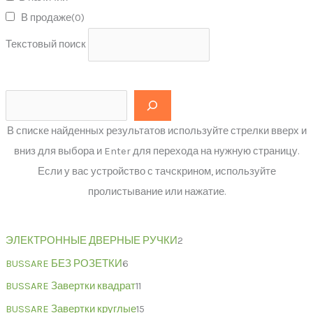
В продаже
(0)
Текстовый поиск
В списке найденных результатов используйте стрелки вверх и
вниз для выбора и Enter для перехода на нужную страницу.
Если у вас устройство с тачскрином, используйте
пролистывание или нажатие.
ЭЛЕКТРОННЫЕ ДВЕРНЫЕ РУЧКИ
2
BUSSARE БЕЗ РОЗЕТКИ
6
BUSSARE Завертки квадрат
11
BUSSARE Завертки круглые
15