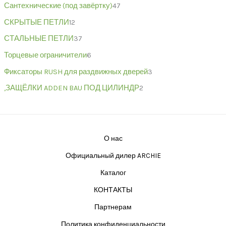
Сантехнические (под завёртку)
47
СКРЫТЫЕ ПЕТЛИ
12
СТАЛЬНЫЕ ПЕТЛИ
37
Торцевые ограничители
6
Фиксаторы RUSH для раздвижных дверей
3
,ЗАЩЁЛКИ ADDEN BAU ПОД ЦИЛИНДР
2
О нас
Официальный дилер ARCHIE
Каталог
КОНТАКТЫ
Партнерам
Политика конфиденциальности