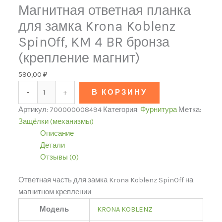
Магнитная ответная планка
для замка Krona Koblenz
SpinOff, KM 4 BR бронза
(крепление магнит)
590,00
₽
-
+
В КОРЗИНУ
Артикул:
700000008494
Категория:
Фурнитура
Метка:
Защёлки (механизмы)
Описание
Детали
Отзывы (0)
Ответная часть для замка Krona Koblenz SpinOff на
магнитном креплении
Модель
KRONA KOBLENZ