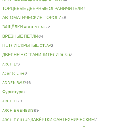
ТОРЦЕВЫЕ ДВЕРНЫЕ ОГРАНИЧИТЕЛИ
4
АВТОМАТИЧЕСКИЕ ПОРОГИ
48
ЗАЩЁЛКИ ADDEN BAU
22
ВРЕЗНЫЕ ПЕТЛИ
64
ПЕТЛИ СКРЫТЫЕ OTLAV
2
ДВЕРНЫЕ ОГРАНИЧИТЕЛИ RUSH
3
ARCHIE
19
Acanto Line
6
ADDEN BAU
246
Фурнитура
71
ARCHIE
173
ARCHIE GENESIS
89
ARCHIE SILLUR,ЗАВЁРТКИ САНТЕХНИЧЕСКИЕ
12