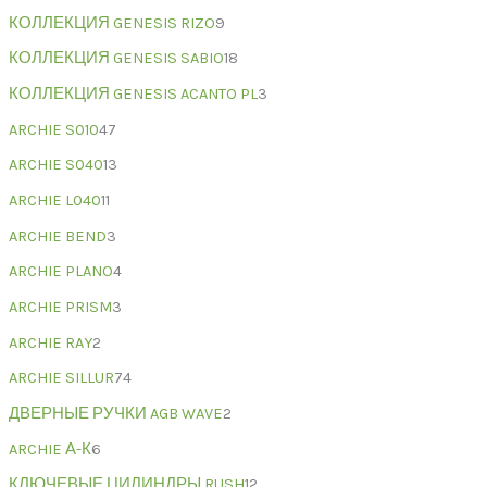
КОЛЛЕКЦИЯ GENESIS RIZO
9
КОЛЛЕКЦИЯ GENESIS SABIO
18
КОЛЛЕКЦИЯ GENESIS ACANTO PL
3
ARCHIE S010
47
ARCHIE S040
13
ARCHIE L040
11
ARCHIE BEND
3
ARCHIE PLANO
4
ARCHIE PRISM
3
ARCHIE RAY
2
ARCHIE SILLUR
74
ДВЕРНЫЕ РУЧКИ AGB WAVE
2
ARCHIE А-К
6
КЛЮЧЕВЫЕ ЦИЛИНДРЫ RUSH
12