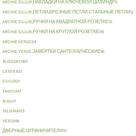
ARCHIE SILLUR,НАКЛАДКИ НА КЛЮЧЕВОЙ ЦИЛИНДР
5
ARCHIE SILLUR,ПЕТЛИ,ВРЕЗНЫЕ ПЕТЛИ,СТАЛЬНЫЕ ПЕТЛИ
3
ARCHIE SILLUR,РУЧКИ НА КВАДРАТНОЙ РОЗЕТКЕ
13
ARCHIE SILLUR,РУЧКИ НА КРУГЛОЙ РОЗЕТКЕ
26
ARCHIE VERGE
24
ARCHIE VERGE,ЗАВЁРТКИ САНТЕХНИЧЕСКИЕ
16
BUSSARE
185
CENTER
21
ESCUR
21
FANTOM
7
RUSH
7
TALISMAN
3
VERUM
6
ДВЕРНЫЕ ОГРАНИЧИТЕЛИ
51