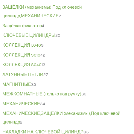
ЗАЩЁЛКИ (механизмы),Под ключевой
цилиндр,МЕХАНИЧЕСКИЕ
2
Защёлки-фиксатор
4
КЛЮЧЕВЫЕ ЦИЛИНДРЫ
20
КОЛЛЕКЦИЯ L040
9
КОЛЛЕКЦИЯ S010
42
КОЛЛЕКЦИЯ S040
13
ЛАТУННЫЕ ПЕТЛИ
27
МАГНИТНЫЕ
35
МЕЖКОМНАТНЫЕ (только под ручку)
35
МЕХАНИЧЕСКИЕ
34
МЕХАНИЧЕСКИЕ,ЗАЩЁЛКИ (механизмы),Под ключевой
цилиндр
2
НАКЛАДКИ НА КЛЮЧЕВОЙ ЦИЛИНДР
83