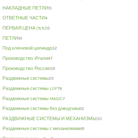
НАКЛАДНЫЕ ПЕТЛИ
15
ОТВЕТНЫЕ ЧАСТИ
4
ПЕРВАЯ ЦЕНА (%%)
15
ПЕТЛИ
91
Под ключевой цилиндр
32
Производство: Италия
7
Производство: Россия
39
Раздвижные системы
20
Раздвижные системы LOFT
6
Раздвижные системы MAGIC
7
Раздвижные системы без доводчика
12
РАЗДВИЖНЫЕ СИСТЕМЫ И МЕХАНИЗМЫ
30
Раздвижные системы с механизмами
9