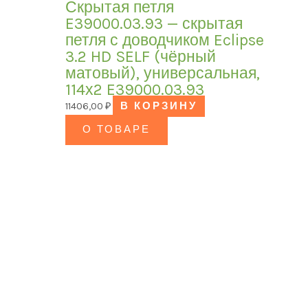
Скрытая петля
E39000.03.93 — скрытая
петля с доводчиком Eclipse
3.2 HD SELF (чёрный
матовый), универсальная,
114х2 E39000.03.93
11406,00
₽
В КОРЗИНУ
О ТОВАРЕ