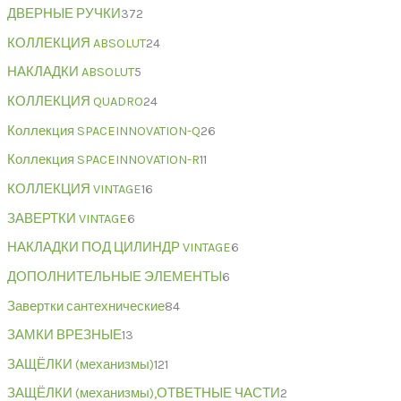
ДВЕРНЫЕ РУЧКИ
372
КОЛЛЕКЦИЯ ABSOLUT
24
НАКЛАДКИ ABSOLUT
5
КОЛЛЕКЦИЯ QUADRO
24
Коллекция SPACEINNOVATION-Q
26
Коллекция SPACEINNOVATION-R
11
КОЛЛЕКЦИЯ VINTAGE
16
ЗАВЕРТКИ VINTAGE
6
НАКЛАДКИ ПОД ЦИЛИНДР VINTAGE
6
ДОПОЛНИТЕЛЬНЫЕ ЭЛЕМЕНТЫ
6
Завертки сантехнические
84
ЗАМКИ ВРЕЗНЫЕ
13
ЗАЩЁЛКИ (механизмы)
121
ЗАЩЁЛКИ (механизмы),ОТВЕТНЫЕ ЧАСТИ
2