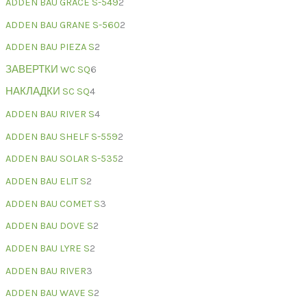
ADDEN BAU GRACE S-549
2
ADDEN BAU GRANE S-560
2
ADDEN BAU PIEZA S
2
ЗАВЕРТКИ WC SQ
6
НАКЛАДКИ SC SQ
4
ADDEN BAU RIVER S
4
ADDEN BAU SHELF S-559
2
ADDEN BAU SOLAR S-535
2
ADDEN BAU ELIT S
2
ADDEN BAU COMET S
3
ADDEN BAU DOVE S
2
ADDEN BAU LYRE S
2
ADDEN BAU RIVER
3
ADDEN BAU WAVE S
2