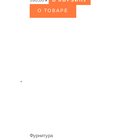
590,00
₽
В КОРЗИНУ
О ТОВАРЕ
Фурнитура