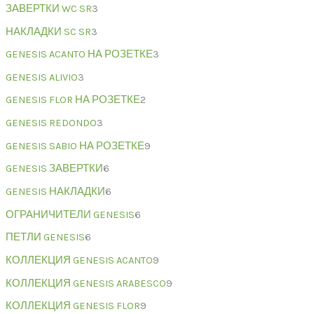
ЗАВЕРТКИ WC SR
3
НАКЛАДКИ SC SR
3
GENESIS ACANTO НА РОЗЕТКЕ
3
GENESIS ALIVIO
3
GENESIS FLOR НА РОЗЕТКЕ
2
GENESIS REDONDO
3
GENESIS SABIO НА РОЗЕТКЕ
9
GENESIS ЗАВЕРТКИ
6
GENESIS НАКЛАДКИ
6
ОГРАНИЧИТЕЛИ GENESIS
6
ПЕТЛИ GENESIS
6
КОЛЛЕКЦИЯ GENESIS ACANTO
9
КОЛЛЕКЦИЯ GENESIS ARABESCO
9
КОЛЛЕКЦИЯ GENESIS FLOR
9