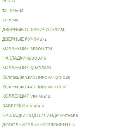
RUSH
7
TALISMAN
3
VERUM
6
ДВЕРНЫЕ ОГРАНИЧИТЕЛИ
51
ДВЕРНЫЕ РУЧКИ
372
КОЛЛЕКЦИЯ ABSOLUT
24
НАКЛАДКИ ABSOLUT
5
КОЛЛЕКЦИЯ QUADRO
24
Коллекция SPACEINNOVATION-Q
26
Коллекция SPACEINNOVATION-R
11
КОЛЛЕКЦИЯ VINTAGE
16
ЗАВЕРТКИ VINTAGE
6
НАКЛАДКИ ПОД ЦИЛИНДР VINTAGE
6
ДОПОЛНИТЕЛЬНЫЕ ЭЛЕМЕНТЫ
6