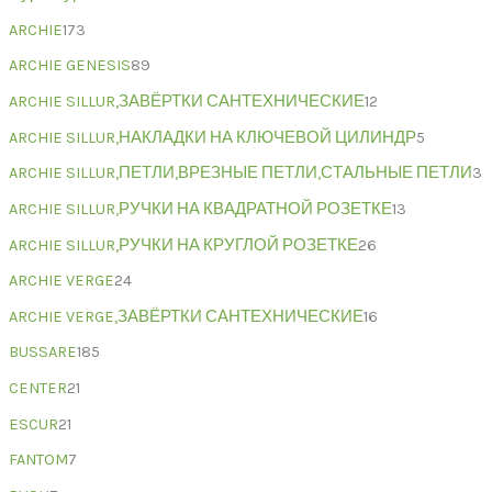
ARCHIE
173
ARCHIE GENESIS
89
ARCHIE SILLUR,ЗАВЁРТКИ САНТЕХНИЧЕСКИЕ
12
ARCHIE SILLUR,НАКЛАДКИ НА КЛЮЧЕВОЙ ЦИЛИНДР
5
ARCHIE SILLUR,ПЕТЛИ,ВРЕЗНЫЕ ПЕТЛИ,СТАЛЬНЫЕ ПЕТЛИ
3
ARCHIE SILLUR,РУЧКИ НА КВАДРАТНОЙ РОЗЕТКЕ
13
ARCHIE SILLUR,РУЧКИ НА КРУГЛОЙ РОЗЕТКЕ
26
ARCHIE VERGE
24
ARCHIE VERGE,ЗАВЁРТКИ САНТЕХНИЧЕСКИЕ
16
BUSSARE
185
CENTER
21
ESCUR
21
FANTOM
7