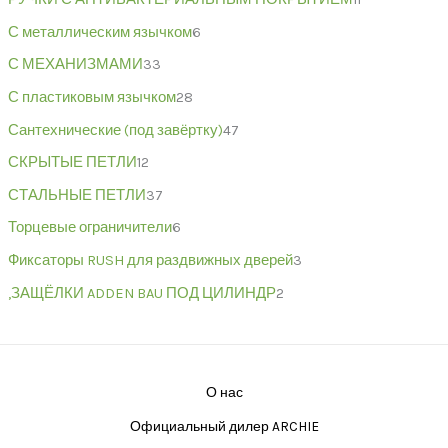
С металлическим язычком
6
С МЕХАНИЗМАМИ
33
С пластиковым язычком
28
Сантехнические (под завёртку)
47
СКРЫТЫЕ ПЕТЛИ
12
СТАЛЬНЫЕ ПЕТЛИ
37
Торцевые ограничители
6
Фиксаторы RUSH для раздвижных дверей
3
,ЗАЩЁЛКИ ADDEN BAU ПОД ЦИЛИНДР
2
О нас
Официальный дилер ARCHIE