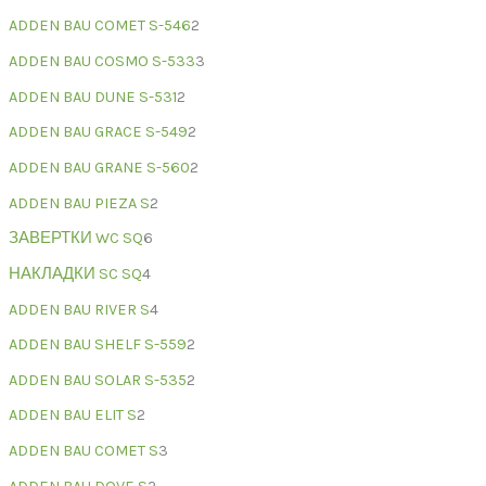
ADDEN BAU COMET S-546
2
ADDEN BAU COSMO S-533
3
ADDEN BAU DUNE S-531
2
ADDEN BAU GRACE S-549
2
ADDEN BAU GRANE S-560
2
ADDEN BAU PIEZA S
2
ЗАВЕРТКИ WC SQ
6
НАКЛАДКИ SC SQ
4
ADDEN BAU RIVER S
4
ADDEN BAU SHELF S-559
2
ADDEN BAU SOLAR S-535
2
ADDEN BAU ELIT S
2
ADDEN BAU COMET S
3