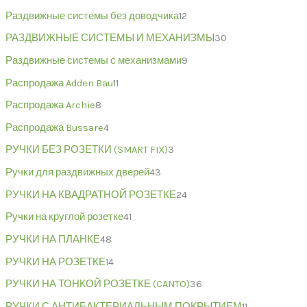
Раздвижные системы без доводчика
12
РАЗДВИЖНЫЕ СИСТЕМЫ И МЕХАНИЗМЫ
30
Раздвижные системы с механизмами
9
Распродажа Adden Bau
11
Распродажа Archie
8
Распродажа Bussare
4
РУЧКИ БЕЗ РОЗЕТКИ (SMART FIX)
3
Ручки для раздвижных дверей
43
РУЧКИ НА КВАДРАТНОЙ РОЗЕТКЕ
24
Ручки на круглой розетке
41
РУЧКИ НА ПЛАНКЕ
48
РУЧКИ НА РОЗЕТКЕ
14
РУЧКИ НА ТОНКОЙ РОЗЕТКЕ (CANTO)
36
РУЧКИ С АНТИБАКТЕРИАЛЬНЫМ ПОКРЫТИЕМ
11