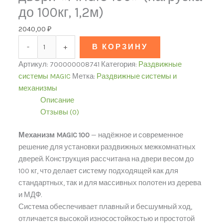
до 100кг, 1,2м)
2040,00
₽
-
+
В КОРЗИНУ
Артикул:
700000008741
Категория:
Раздвижные
системы MAGIC
Метка:
Раздвижные системы и
механизмы
Описание
Отзывы (0)
Механизм MAGIC 100
— надёжное и современное
решение для установки раздвижных межкомнатных
дверей. Конструкция рассчитана на двери весом до
100 кг, что делает систему подходящей как для
стандартных, так и для массивных полотен из дерева
и МДФ.
Система обеспечивает плавный и бесшумный ход,
отличается высокой износостойкостью и простотой