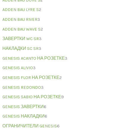
ADDEN BAU DOVE S
2
ADDEN BAU LYRE S
2
ADDEN BAU RIVER
3
ADDEN BAU WAVE S
2
ЗАВЕРТКИ WC SR
3
НАКЛАДКИ SC SR
3
GENESIS ACANTO НА РОЗЕТКЕ
3
GENESIS ALIVIO
3
GENESIS FLOR НА РОЗЕТКЕ
2
GENESIS REDONDO
3
GENESIS SABIO НА РОЗЕТКЕ
9
GENESIS ЗАВЕРТКИ
6
GENESIS НАКЛАДКИ
6
ОГРАНИЧИТЕЛИ GENESIS
6