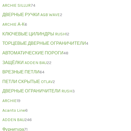
ARCHIE SILLUR
74
ДВЕРНЫЕ РУЧКИ AGB WAVE
2
ARCHIE А-К
6
КЛЮЧЕВЫЕ ЦИЛИНДРЫ RUSH
12
ТОРЦЕВЫЕ ДВЕРНЫЕ ОГРАНИЧИТЕЛИ
4
АВТОМАТИЧЕСКИЕ ПОРОГИ
48
ЗАЩЁЛКИ ADDEN BAU
22
ВРЕЗНЫЕ ПЕТЛИ
64
ПЕТЛИ СКРЫТЫЕ OTLAV
2
ДВЕРНЫЕ ОГРАНИЧИТЕЛИ RUSH
3
ARCHIE
19
Acanto Line
6
ADDEN BAU
246
Фурнитура
71