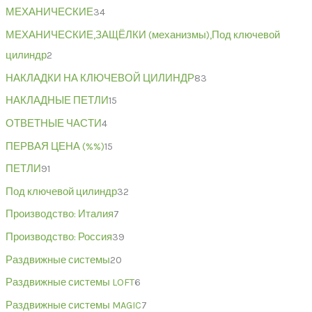
МЕХАНИЧЕСКИЕ
34
МЕХАНИЧЕСКИЕ,ЗАЩЁЛКИ (механизмы),Под ключевой
цилиндр
2
НАКЛАДКИ НА КЛЮЧЕВОЙ ЦИЛИНДР
83
НАКЛАДНЫЕ ПЕТЛИ
15
ОТВЕТНЫЕ ЧАСТИ
4
ПЕРВАЯ ЦЕНА (%%)
15
ПЕТЛИ
91
Под ключевой цилиндр
32
Производство: Италия
7
Производство: Россия
39
Раздвижные системы
20
Раздвижные системы LOFT
6
Раздвижные системы MAGIC
7