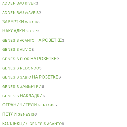
ADDEN BAU RIVER
3
ADDEN BAU WAVE S
2
ЗАВЕРТКИ WC SR
3
НАКЛАДКИ SC SR
3
GENESIS ACANTO НА РОЗЕТКЕ
3
GENESIS ALIVIO
3
GENESIS FLOR НА РОЗЕТКЕ
2
GENESIS REDONDO
3
GENESIS SABIO НА РОЗЕТКЕ
9
GENESIS ЗАВЕРТКИ
6
GENESIS НАКЛАДКИ
6
ОГРАНИЧИТЕЛИ GENESIS
6
ПЕТЛИ GENESIS
6
КОЛЛЕКЦИЯ GENESIS ACANTO
9