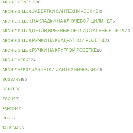
ARCHIE GENESIS
89
ARCHIE SILLUR,ЗАВЁРТКИ САНТЕХНИЧЕСКИЕ
12
ARCHIE SILLUR,НАКЛАДКИ НА КЛЮЧЕВОЙ ЦИЛИНДР
5
ARCHIE SILLUR,ПЕТЛИ,ВРЕЗНЫЕ ПЕТЛИ,СТАЛЬНЫЕ ПЕТЛИ
3
ARCHIE SILLUR,РУЧКИ НА КВАДРАТНОЙ РОЗЕТКЕ
13
ARCHIE SILLUR,РУЧКИ НА КРУГЛОЙ РОЗЕТКЕ
26
ARCHIE VERGE
24
ARCHIE VERGE,ЗАВЁРТКИ САНТЕХНИЧЕСКИЕ
16
BUSSARE
185
CENTER
21
ESCUR
21
FANTOM
7
RUSH
7
TALISMAN
3