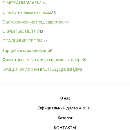
С МЕХАНИЗМАМИ
33
С пластиковым язычком
28
Сантехнические (под завёртку)
47
СКРЫТЫЕ ПЕТЛИ
12
СТАЛЬНЫЕ ПЕТЛИ
37
Торцевые ограничители
6
Фиксаторы RUSH для раздвижных дверей
3
,ЗАЩЁЛКИ ADDEN BAU ПОД ЦИЛИНДР
2
О нас
Официальный дилер ARCHIE
Каталог
КОНТАКТЫ