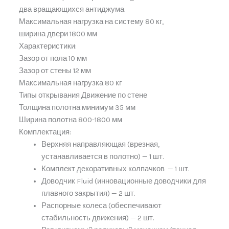
два вращающихся антиджума.
Максимальная нагрузка на систему 80 кг,
ширина двери 1800 мм
Характеристики:
Зазор от пола 10 мм
Зазор от стены 12 мм
Максимальная нагрузка 80 кг
Типы открывания Движение по стене
Толщина полотна минимум 35 мм
Ширина полотна 800-1800 мм
Комплектация:
Верхняя направляющая (врезная,
устанавливается в полотно) — 1 шт.
Комплект декоративных колпачков — 1 шт.
Доводчик Fluid (инновационные доводчики для
плавного закрытия) — 2 шт.
Распорные колеса (обеспечивают
стабильность движения) — 2 шт.