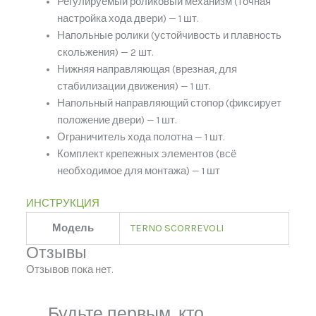
Регулируемый роликовый механизм (точная
настройка хода двери) — 1 шт.
Напольные ролики (устойчивость и плавность
скольжения) — 2 шт.
Нижняя направляющая (врезная, для
стабилизации движения) — 1 шт.
Напольный направляющий стопор (фиксирует
положение двери) — 1 шт.
Ограничитель хода полотна — 1 шт.
Комплект крепежных элементов (всё
необходимое для монтажа) — 1 шт
ИНСТРУКЦИЯ
Модель
TERNO SCORREVOLI
Отзывы
Отзывов пока нет.
Будьте первым, кто