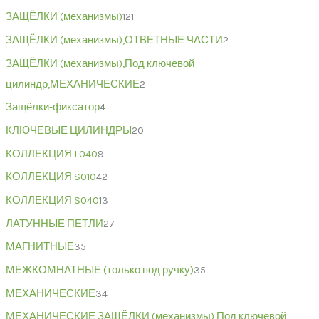
ЗАЩЁЛКИ (механизмы)
121
ЗАЩЁЛКИ (механизмы),ОТВЕТНЫЕ ЧАСТИ
2
ЗАЩЁЛКИ (механизмы),Под ключевой
цилиндр,МЕХАНИЧЕСКИЕ
2
Защёлки-фиксатор
4
КЛЮЧЕВЫЕ ЦИЛИНДРЫ
20
КОЛЛЕКЦИЯ L040
9
КОЛЛЕКЦИЯ S010
42
КОЛЛЕКЦИЯ S040
13
ЛАТУННЫЕ ПЕТЛИ
27
МАГНИТНЫЕ
35
МЕЖКОМНАТНЫЕ (только под ручку)
35
МЕХАНИЧЕСКИЕ
34
МЕХАНИЧЕСКИЕ,ЗАЩЁЛКИ (механизмы),Под ключевой