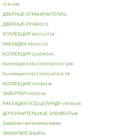
VERUM
6
ДВЕРНЫЕ ОГРАНИЧИТЕЛИ
51
ДВЕРНЫЕ РУЧКИ
372
КОЛЛЕКЦИЯ ABSOLUT
24
НАКЛАДКИ ABSOLUT
5
КОЛЛЕКЦИЯ QUADRO
24
Коллекция SPACEINNOVATION-Q
26
Коллекция SPACEINNOVATION-R
11
КОЛЛЕКЦИЯ VINTAGE
16
ЗАВЕРТКИ VINTAGE
6
НАКЛАДКИ ПОД ЦИЛИНДР VINTAGE
6
ДОПОЛНИТЕЛЬНЫЕ ЭЛЕМЕНТЫ
6
Завертки сантехнические
84
ЗАМКИ ВРЕЗНЫЕ
13