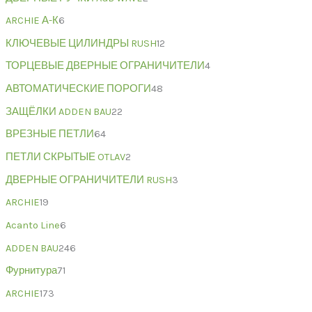
ARCHIE А-К
6
КЛЮЧЕВЫЕ ЦИЛИНДРЫ RUSH
12
ТОРЦЕВЫЕ ДВЕРНЫЕ ОГРАНИЧИТЕЛИ
4
АВТОМАТИЧЕСКИЕ ПОРОГИ
48
ЗАЩЁЛКИ ADDEN BAU
22
ВРЕЗНЫЕ ПЕТЛИ
64
ПЕТЛИ СКРЫТЫЕ OTLAV
2
ДВЕРНЫЕ ОГРАНИЧИТЕЛИ RUSH
3
ARCHIE
19
Acanto Line
6
ADDEN BAU
246
Фурнитура
71
ARCHIE
173