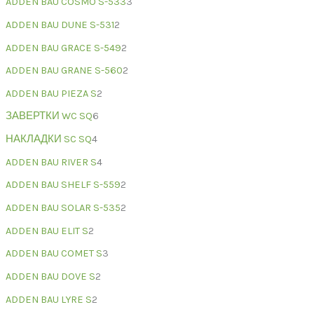
ADDEN BAU COSMO S-533
3
ADDEN BAU DUNE S-531
2
ADDEN BAU GRACE S-549
2
ADDEN BAU GRANE S-560
2
ADDEN BAU PIEZA S
2
ЗАВЕРТКИ WC SQ
6
НАКЛАДКИ SC SQ
4
ADDEN BAU RIVER S
4
ADDEN BAU SHELF S-559
2
ADDEN BAU SOLAR S-535
2
ADDEN BAU ELIT S
2
ADDEN BAU COMET S
3
ADDEN BAU DOVE S
2
ADDEN BAU LYRE S
2