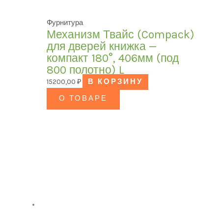
Фурнитура
Механизм Твайс (Compack)
для дверей книжка —
компакт 180°, 406мм (под
800 полотно) L
15200,00
₽
В КОРЗИНУ
О ТОВАРЕ