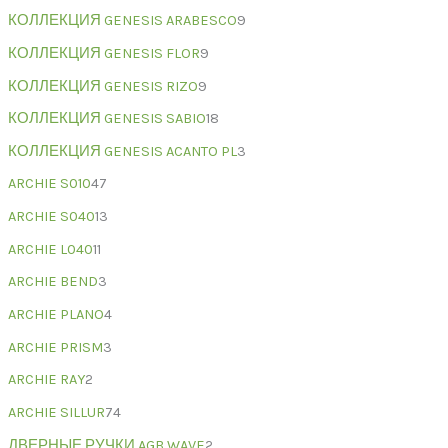
КОЛЛЕКЦИЯ GENESIS ARABESCO
9
КОЛЛЕКЦИЯ GENESIS FLOR
9
КОЛЛЕКЦИЯ GENESIS RIZO
9
КОЛЛЕКЦИЯ GENESIS SABIO
18
КОЛЛЕКЦИЯ GENESIS ACANTO PL
3
ARCHIE S010
47
ARCHIE S040
13
ARCHIE L040
11
ARCHIE BEND
3
ARCHIE PLANO
4
ARCHIE PRISM
3
ARCHIE RAY
2
ARCHIE SILLUR
74
ДВЕРНЫЕ РУЧКИ AGB WAVE
2