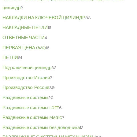
цилиндр
2
НАКЛАДКИ НА КЛЮЧЕВОЙ ЦИЛИНДР
83
НАКЛАДНЫЕ ПЕТЛИ
15
ОТВЕТНЫЕ ЧАСТИ
4
ПЕРВАЯ ЦЕНА (%%)
15
ПЕТЛИ
91
Под ключевой цилиндр
32
Производство: Италия
7
Производство: Россия
39
Раздвижные системы
20
Раздвижные системы LOFT
6
Раздвижные системы MAGIC
7
Раздвижные системы без доводчика
12