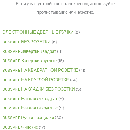
Если у вас устройство с тачскрином, используйте
пролистывание или нажатие.
ЭЛЕКТРОННЫЕ ДВЕРНЫЕ РУЧКИ
2
BUSSARE БЕЗ РОЗЕТКИ
6
BUSSARE Завертки квадрат
11
BUSSARE Завертки круглые
15
BUSSARE НА КВАДРАТНОЙ РОЗЕТКЕ
41
BUSSARE НА КРУГЛОЙ РОЗЕТКЕ
35
BUSSARE НАКЛАДКИ БЕЗ РОЗЕТКИ
3
BUSSARE Накладки квадрат
8
BUSSARE Накладки круглые
9
BUSSARE Ручки – защёлки
30
BUSSARE Финские
17