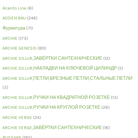
Acanto Line
6
ADDEN BAU
246
Фурнитура
71
ARCHIE
173
ARCHIE GENESIS
89
ARCHIE SILLUR,ЗАВЁРТКИ САНТЕХНИЧЕСКИЕ
12
ARCHIE SILLUR,НАКЛАДКИ НА КЛЮЧЕВОЙ ЦИЛИНДР
5
ARCHIE SILLUR,ПЕТЛИ,ВРЕЗНЫЕ ПЕТЛИ,СТАЛЬНЫЕ ПЕТЛИ
3
ARCHIE SILLUR,РУЧКИ НА КВАДРАТНОЙ РОЗЕТКЕ
13
ARCHIE SILLUR,РУЧКИ НА КРУГЛОЙ РОЗЕТКЕ
26
ARCHIE VERGE
24
ARCHIE VERGE,ЗАВЁРТКИ САНТЕХНИЧЕСКИЕ
16
BUSSARE
185