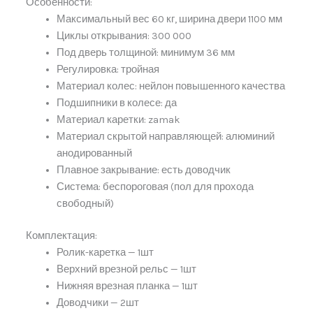
Особенности:
Максимальный вес 60 кг, ширина двери 1100 мм
Циклы открывания: 300 000
Под дверь толщиной: минимум 36 мм
Регулировка: тройная
Материал колес: нейлон повышенного качества
Подшипники в колесе: да
Материал каретки: zamak
Материал скрытой направляющей: алюминий
анодированный
Плавное закрывание: есть доводчик
Система: беспороговая (пол для прохода
свободный)
Комплектация:
Ролик-каретка — 1шт
Верхний врезной рельс — 1шт
Нижняя врезная планка — 1шт
Доводчики — 2шт