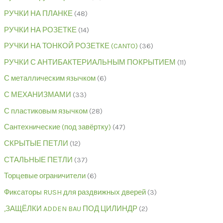
РУЧКИ НА ПЛАНКЕ
48
РУЧКИ НА РОЗЕТКЕ
14
РУЧКИ НА ТОНКОЙ РОЗЕТКЕ (CANTO)
36
РУЧКИ С АНТИБАКТЕРИАЛЬНЫМ ПОКРЫТИЕМ
11
С металлическим язычком
6
С МЕХАНИЗМАМИ
33
С пластиковым язычком
28
Сантехнические (под завёртку)
47
СКРЫТЫЕ ПЕТЛИ
12
СТАЛЬНЫЕ ПЕТЛИ
37
Торцевые ограничители
6
Фиксаторы RUSH для раздвижных дверей
3
,ЗАЩЁЛКИ ADDEN BAU ПОД ЦИЛИНДР
2