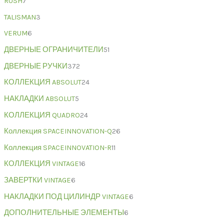
RUSH
7
TALISMAN
3
VERUM
6
ДВЕРНЫЕ ОГРАНИЧИТЕЛИ
51
ДВЕРНЫЕ РУЧКИ
372
КОЛЛЕКЦИЯ ABSOLUT
24
НАКЛАДКИ ABSOLUT
5
КОЛЛЕКЦИЯ QUADRO
24
Коллекция SPACEINNOVATION-Q
26
Коллекция SPACEINNOVATION-R
11
КОЛЛЕКЦИЯ VINTAGE
16
ЗАВЕРТКИ VINTAGE
6
НАКЛАДКИ ПОД ЦИЛИНДР VINTAGE
6
ДОПОЛНИТЕЛЬНЫЕ ЭЛЕМЕНТЫ
6