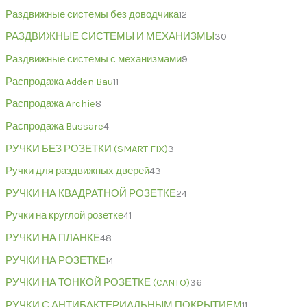
Раздвижные системы без доводчика
12
РАЗДВИЖНЫЕ СИСТЕМЫ И МЕХАНИЗМЫ
30
Раздвижные системы с механизмами
9
Распродажа Adden Bau
11
Распродажа Archie
8
Распродажа Bussare
4
РУЧКИ БЕЗ РОЗЕТКИ (SMART FIX)
3
Ручки для раздвижных дверей
43
РУЧКИ НА КВАДРАТНОЙ РОЗЕТКЕ
24
Ручки на круглой розетке
41
РУЧКИ НА ПЛАНКЕ
48
РУЧКИ НА РОЗЕТКЕ
14
РУЧКИ НА ТОНКОЙ РОЗЕТКЕ (CANTO)
36
РУЧКИ С АНТИБАКТЕРИАЛЬНЫМ ПОКРЫТИЕМ
11