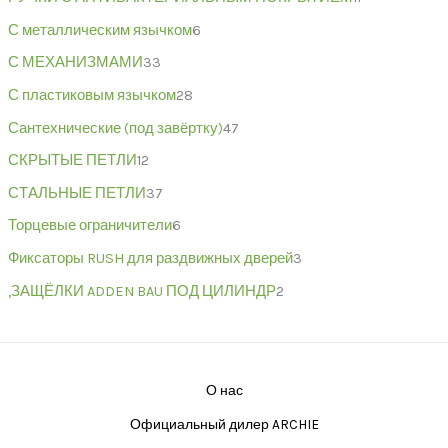
С металлическим язычком
6
С МЕХАНИЗМАМИ
33
С пластиковым язычком
28
Сантехнические (под завёртку)
47
СКРЫТЫЕ ПЕТЛИ
12
СТАЛЬНЫЕ ПЕТЛИ
37
Торцевые ограничители
6
Фиксаторы RUSH для раздвижных дверей
3
,ЗАЩЁЛКИ ADDEN BAU ПОД ЦИЛИНДР
2
О нас
Официальный дилер ARCHIE