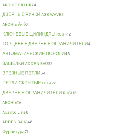
ARCHIE SILLUR
74
ДВЕРНЫЕ РУЧКИ AGB WAVE
2
ARCHIE А-К
6
КЛЮЧЕВЫЕ ЦИЛИНДРЫ RUSH
12
ТОРЦЕВЫЕ ДВЕРНЫЕ ОГРАНИЧИТЕЛИ
4
АВТОМАТИЧЕСКИЕ ПОРОГИ
48
ЗАЩЁЛКИ ADDEN BAU
22
ВРЕЗНЫЕ ПЕТЛИ
64
ПЕТЛИ СКРЫТЫЕ OTLAV
2
ДВЕРНЫЕ ОГРАНИЧИТЕЛИ RUSH
3
ARCHIE
19
Acanto Line
6
ADDEN BAU
246
Фурнитура
71