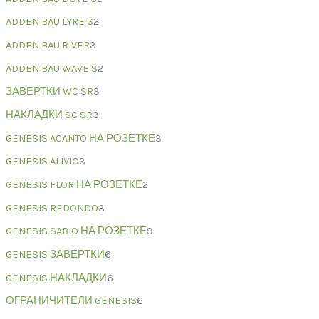
ADDEN BAU LYRE S
2
ADDEN BAU RIVER
3
ADDEN BAU WAVE S
2
ЗАВЕРТКИ WC SR
3
НАКЛАДКИ SC SR
3
GENESIS ACANTO НА РОЗЕТКЕ
3
GENESIS ALIVIO
3
GENESIS FLOR НА РОЗЕТКЕ
2
GENESIS REDONDO
3
GENESIS SABIO НА РОЗЕТКЕ
9
GENESIS ЗАВЕРТКИ
6
GENESIS НАКЛАДКИ
6
ОГРАНИЧИТЕЛИ GENESIS
6