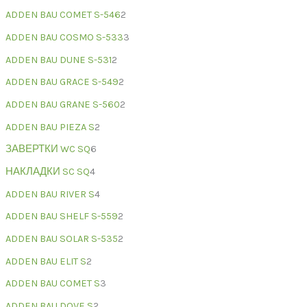
ADDEN BAU COMET S-546
2
ADDEN BAU COSMO S-533
3
ADDEN BAU DUNE S-531
2
ADDEN BAU GRACE S-549
2
ADDEN BAU GRANE S-560
2
ADDEN BAU PIEZA S
2
ЗАВЕРТКИ WC SQ
6
НАКЛАДКИ SC SQ
4
ADDEN BAU RIVER S
4
ADDEN BAU SHELF S-559
2
ADDEN BAU SOLAR S-535
2
ADDEN BAU ELIT S
2
ADDEN BAU COMET S
3
ADDEN BAU DOVE S
2