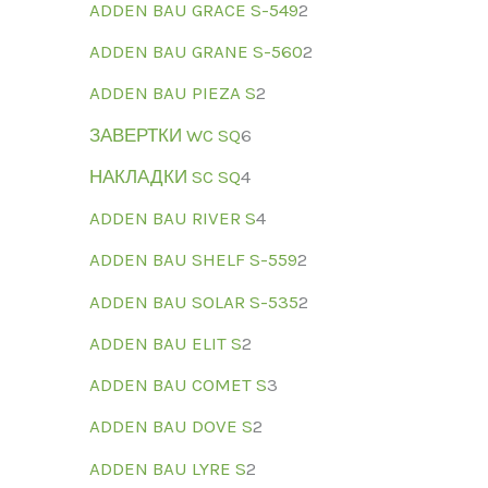
ADDEN BAU GRACE S-549
2
ADDEN BAU GRANE S-560
2
ADDEN BAU PIEZA S
2
ЗАВЕРТКИ WC SQ
6
НАКЛАДКИ SC SQ
4
ADDEN BAU RIVER S
4
ADDEN BAU SHELF S-559
2
ADDEN BAU SOLAR S-535
2
ADDEN BAU ELIT S
2
ADDEN BAU COMET S
3
ADDEN BAU DOVE S
2
ADDEN BAU LYRE S
2