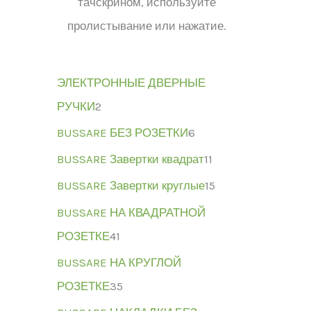
тачскрином, используйте
пролистывание или нажатие.
ЭЛЕКТРОННЫЕ ДВЕРНЫЕ
РУЧКИ
2
BUSSARE БЕЗ РОЗЕТКИ
6
BUSSARE Завертки квадрат
11
BUSSARE Завертки круглые
15
BUSSARE НА КВАДРАТНОЙ
РОЗЕТКЕ
41
BUSSARE НА КРУГЛОЙ
РОЗЕТКЕ
35