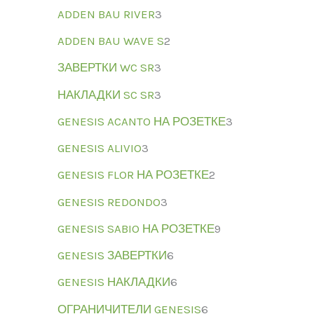
ADDEN BAU RIVER
3
ADDEN BAU WAVE S
2
ЗАВЕРТКИ WC SR
3
НАКЛАДКИ SC SR
3
GENESIS ACANTO НА РОЗЕТКЕ
3
GENESIS ALIVIO
3
GENESIS FLOR НА РОЗЕТКЕ
2
GENESIS REDONDO
3
GENESIS SABIO НА РОЗЕТКЕ
9
GENESIS ЗАВЕРТКИ
6
GENESIS НАКЛАДКИ
6
ОГРАНИЧИТЕЛИ GENESIS
6