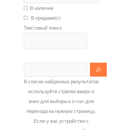
В наличии
В продаже
(0)
Текстовый поиск
В списке найденных результатов
используйте стрелки вверх и
вниз для выбора и Enter для
перехода на нужную страницу.
Если у вас устройство с