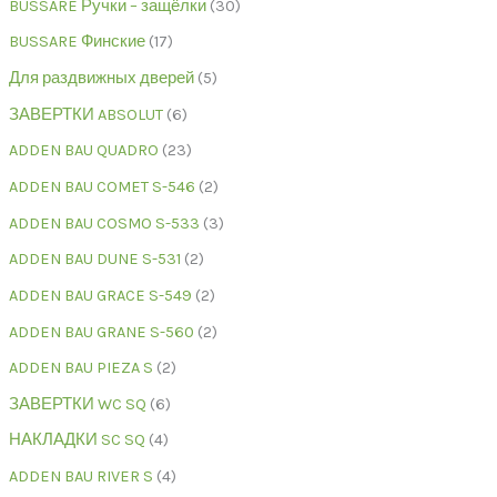
BUSSARE Ручки – защёлки
30
BUSSARE Финские
17
Для раздвижных дверей
5
ЗАВЕРТКИ ABSOLUT
6
ADDEN BAU QUADRO
23
ADDEN BAU COMET S-546
2
ADDEN BAU COSMO S-533
3
ADDEN BAU DUNE S-531
2
ADDEN BAU GRACE S-549
2
ADDEN BAU GRANE S-560
2
ADDEN BAU PIEZA S
2
ЗАВЕРТКИ WC SQ
6
НАКЛАДКИ SC SQ
4
ADDEN BAU RIVER S
4