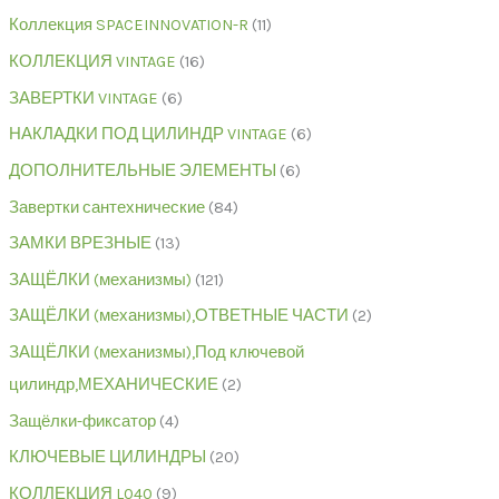
Коллекция SPACEINNOVATION-R
11
КОЛЛЕКЦИЯ VINTAGE
16
ЗАВЕРТКИ VINTAGE
6
НАКЛАДКИ ПОД ЦИЛИНДР VINTAGE
6
ДОПОЛНИТЕЛЬНЫЕ ЭЛЕМЕНТЫ
6
Завертки сантехнические
84
ЗАМКИ ВРЕЗНЫЕ
13
ЗАЩЁЛКИ (механизмы)
121
ЗАЩЁЛКИ (механизмы),ОТВЕТНЫЕ ЧАСТИ
2
ЗАЩЁЛКИ (механизмы),Под ключевой
цилиндр,МЕХАНИЧЕСКИЕ
2
Защёлки-фиксатор
4
КЛЮЧЕВЫЕ ЦИЛИНДРЫ
20
КОЛЛЕКЦИЯ L040
9