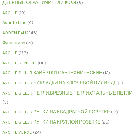
ДВЕРНЫЕ ОГРАНИЧИТЕЛИ RUSH
3
ARCHIE
19
Acanto Line
6
ADDEN BAU
246
Фурнитура
71
ARCHIE
173
ARCHIE GENESIS
89
ARCHIE SILLUR,ЗАВЁРТКИ САНТЕХНИЧЕСКИЕ
12
ARCHIE SILLUR,НАКЛАДКИ НА КЛЮЧЕВОЙ ЦИЛИНДР
5
ARCHIE SILLUR,ПЕТЛИ,ВРЕЗНЫЕ ПЕТЛИ,СТАЛЬНЫЕ ПЕТЛИ
3
ARCHIE SILLUR,РУЧКИ НА КВАДРАТНОЙ РОЗЕТКЕ
13
ARCHIE SILLUR,РУЧКИ НА КРУГЛОЙ РОЗЕТКЕ
26
ARCHIE VERGE
24