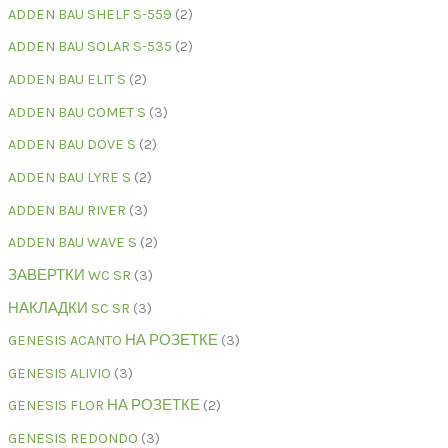
ADDEN BAU SHELF S-559
2
ADDEN BAU SOLAR S-535
2
ADDEN BAU ELIT S
2
ADDEN BAU COMET S
3
ADDEN BAU DOVE S
2
ADDEN BAU LYRE S
2
ADDEN BAU RIVER
3
ADDEN BAU WAVE S
2
ЗАВЕРТКИ WC SR
3
НАКЛАДКИ SC SR
3
GENESIS ACANTO НА РОЗЕТКЕ
3
GENESIS ALIVIO
3
GENESIS FLOR НА РОЗЕТКЕ
2
GENESIS REDONDO
3