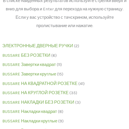
В списке найденных результатов используйте стрелки вверх и
вниз для выбора и Enter для перехода на нужную страницу.
Если у вас устройство с тачскрином, используйте
пролистывание или нажатие.
ЭЛЕКТРОННЫЕ ДВЕРНЫЕ РУЧКИ
2
BUSSARE БЕЗ РОЗЕТКИ
6
BUSSARE Завертки квадрат
11
BUSSARE Завертки круглые
15
BUSSARE НА КВАДРАТНОЙ РОЗЕТКЕ
41
BUSSARE НА КРУГЛОЙ РОЗЕТКЕ
35
BUSSARE НАКЛАДКИ БЕЗ РОЗЕТКИ
3
BUSSARE Накладки квадрат
8
BUSSARE Накладки круглые
9