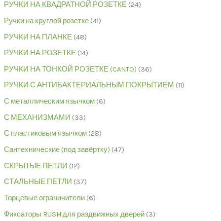
РУЧКИ НА КВАДРАТНОЙ РОЗЕТКЕ
24
Ручки на круглой розетке
41
РУЧКИ НА ПЛАНКЕ
48
РУЧКИ НА РОЗЕТКЕ
14
РУЧКИ НА ТОНКОЙ РОЗЕТКЕ (CANTO)
36
РУЧКИ С АНТИБАКТЕРИАЛЬНЫМ ПОКРЫТИЕМ
11
С металлическим язычком
6
С МЕХАНИЗМАМИ
33
С пластиковым язычком
28
Сантехнические (под завёртку)
47
СКРЫТЫЕ ПЕТЛИ
12
СТАЛЬНЫЕ ПЕТЛИ
37
Торцевые ограничители
6
Фиксаторы RUSH для раздвижных дверей
3