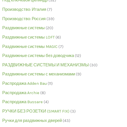
Под ключевой цилиндр
32
Производство: Италия
7
Производство: Россия
39
Раздвижные системы
20
Раздвижные системы LOFT
6
Раздвижные системы MAGIC
7
Раздвижные системы без доводчика
12
РАЗДВИЖНЫЕ СИСТЕМЫ И МЕХАНИЗМЫ
30
Раздвижные системы с механизмами
9
Распродажа Adden Bau
11
Распродажа Archie
8
Распродажа Bussare
4
РУЧКИ БЕЗ РОЗЕТКИ (SMART FIX)
3
Ручки для раздвижных дверей
43