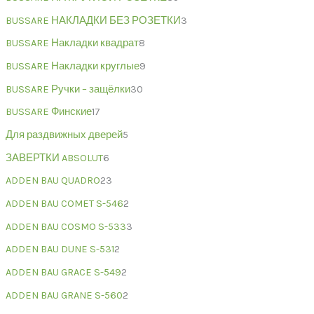
BUSSARE НАКЛАДКИ БЕЗ РОЗЕТКИ
3
BUSSARE Накладки квадрат
8
BUSSARE Накладки круглые
9
BUSSARE Ручки – защёлки
30
BUSSARE Финские
17
Для раздвижных дверей
5
ЗАВЕРТКИ ABSOLUT
6
ADDEN BAU QUADRO
23
ADDEN BAU COMET S-546
2
ADDEN BAU COSMO S-533
3
ADDEN BAU DUNE S-531
2
ADDEN BAU GRACE S-549
2
ADDEN BAU GRANE S-560
2