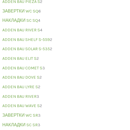
ADDEN BAU PIEZA S
2
ЗАВЕРТКИ WC SQ
6
НАКЛАДКИ SC SQ
4
ADDEN BAU RIVER S
4
ADDEN BAU SHELF S-559
2
ADDEN BAU SOLAR S-535
2
ADDEN BAU ELIT S
2
ADDEN BAU COMET S
3
ADDEN BAU DOVE S
2
ADDEN BAU LYRE S
2
ADDEN BAU RIVER
3
ADDEN BAU WAVE S
2
ЗАВЕРТКИ WC SR
3
НАКЛАДКИ SC SR
3