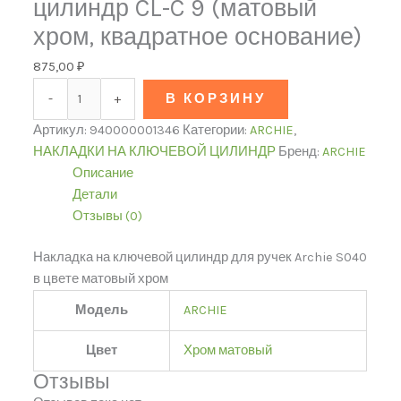
цилиндр CL-C 9 (матовый
хром, квадратное основание)
875,00
₽
-
+
В КОРЗИНУ
Артикул:
940000001346
Категории:
ARCHIE
,
НАКЛАДКИ НА КЛЮЧЕВОЙ ЦИЛИНДР
Бренд:
ARCHIE
Описание
Детали
Отзывы (0)
Накладка на ключевой цилиндр для ручек Archie S040
в цвете матовый хром
Модель
ARCHIE
Цвет
Хром матовый
Отзывы