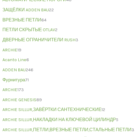
ЗАЩЁЛКИ ADDEN BAU
22
ВРЕЗНЫЕ ПЕТЛИ
64
ПЕТЛИ СКРЫТЫЕ OTLAV
2
ДВЕРНЫЕ ОГРАНИЧИТЕЛИ RUSH
3
ARCHIE
19
Acanto Line
6
ADDEN BAU
246
Фурнитура
71
ARCHIE
173
ARCHIE GENESIS
89
ARCHIE SILLUR,ЗАВЁРТКИ САНТЕХНИЧЕСКИЕ
12
ARCHIE SILLUR,НАКЛАДКИ НА КЛЮЧЕВОЙ ЦИЛИНДР
5
ARCHIE SILLUR,ПЕТЛИ,ВРЕЗНЫЕ ПЕТЛИ,СТАЛЬНЫЕ ПЕТЛИ
3