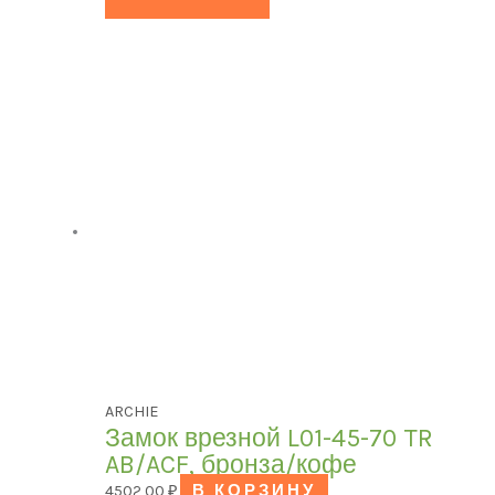
ARCHIE
Замок врезной L01-45-70 TR
AB/ACF, бронза/кофе
4502,00
₽
В КОРЗИНУ