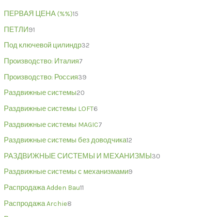
ПЕРВАЯ ЦЕНА (%%)
15
ПЕТЛИ
91
Под ключевой цилиндр
32
Производство: Италия
7
Производство: Россия
39
Раздвижные системы
20
Раздвижные системы LOFT
6
Раздвижные системы MAGIC
7
Раздвижные системы без доводчика
12
РАЗДВИЖНЫЕ СИСТЕМЫ И МЕХАНИЗМЫ
30
Раздвижные системы с механизмами
9
Распродажа Adden Bau
11
Распродажа Archie
8