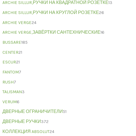
ARCHIE SILLUR,РУЧКИ НА КВАДРАТНОЙ РОЗЕТКЕ
13
ARCHIE SILLUR,РУЧКИ НА КРУГЛОЙ РОЗЕТКЕ
26
ARCHIE VERGE
24
ARCHIE VERGE,ЗАВЁРТКИ САНТЕХНИЧЕСКИЕ
16
BUSSARE
185
CENTER
21
ESCUR
21
FANTOM
7
RUSH
7
TALISMAN
3
VERUM
6
ДВЕРНЫЕ ОГРАНИЧИТЕЛИ
51
ДВЕРНЫЕ РУЧКИ
372
КОЛЛЕКЦИЯ ABSOLUT
24