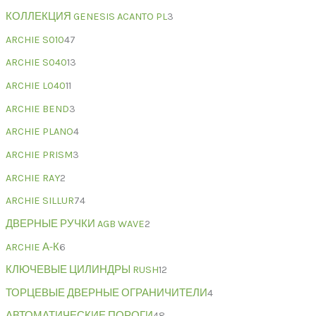
КОЛЛЕКЦИЯ GENESIS ACANTO PL
3
ARCHIE S010
47
ARCHIE S040
13
ARCHIE L040
11
ARCHIE BEND
3
ARCHIE PLANO
4
ARCHIE PRISM
3
ARCHIE RAY
2
ARCHIE SILLUR
74
ДВЕРНЫЕ РУЧКИ AGB WAVE
2
ARCHIE А-К
6
КЛЮЧЕВЫЕ ЦИЛИНДРЫ RUSH
12
ТОРЦЕВЫЕ ДВЕРНЫЕ ОГРАНИЧИТЕЛИ
4
АВТОМАТИЧЕСКИЕ ПОРОГИ
48