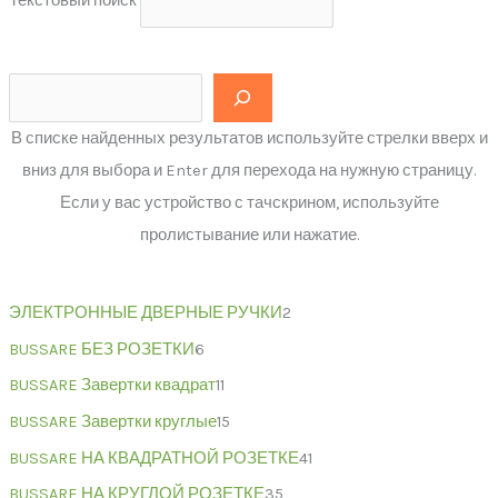
Текстовый поиск
В списке найденных результатов используйте стрелки вверх и
вниз для выбора и Enter для перехода на нужную страницу.
Если у вас устройство с тачскрином, используйте
пролистывание или нажатие.
ЭЛЕКТРОННЫЕ ДВЕРНЫЕ РУЧКИ
2
BUSSARE БЕЗ РОЗЕТКИ
6
BUSSARE Завертки квадрат
11
BUSSARE Завертки круглые
15
BUSSARE НА КВАДРАТНОЙ РОЗЕТКЕ
41
BUSSARE НА КРУГЛОЙ РОЗЕТКЕ
35