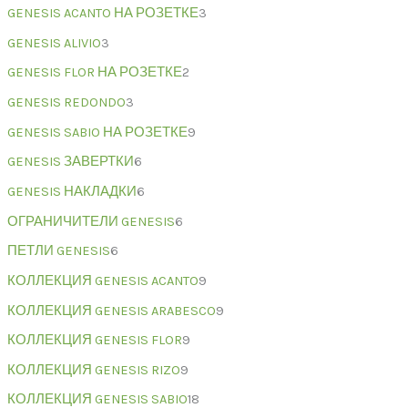
GENESIS ACANTO НА РОЗЕТКЕ
3
GENESIS ALIVIO
3
GENESIS FLOR НА РОЗЕТКЕ
2
GENESIS REDONDO
3
GENESIS SABIO НА РОЗЕТКЕ
9
GENESIS ЗАВЕРТКИ
6
GENESIS НАКЛАДКИ
6
ОГРАНИЧИТЕЛИ GENESIS
6
ПЕТЛИ GENESIS
6
КОЛЛЕКЦИЯ GENESIS ACANTO
9
КОЛЛЕКЦИЯ GENESIS ARABESCO
9
КОЛЛЕКЦИЯ GENESIS FLOR
9
КОЛЛЕКЦИЯ GENESIS RIZO
9
КОЛЛЕКЦИЯ GENESIS SABIO
18