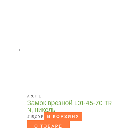
ARCHIE
Замок врезной L01-45-70 TR
N, никель
4115,00
₽
В КОРЗИНУ
О ТОВАРЕ