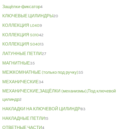
Защёлки-фиксатор
4
КЛЮЧЕВЫЕ ЦИЛИНДРЫ
20
КОЛЛЕКЦИЯ L040
9
КОЛЛЕКЦИЯ S010
42
КОЛЛЕКЦИЯ S040
13
ЛАТУННЫЕ ПЕТЛИ
27
МАГНИТНЫЕ
35
МЕЖКОМНАТНЫЕ (только под ручку)
35
МЕХАНИЧЕСКИЕ
34
МЕХАНИЧЕСКИЕ,ЗАЩЁЛКИ (механизмы),Под ключевой
цилиндр
2
НАКЛАДКИ НА КЛЮЧЕВОЙ ЦИЛИНДР
83
НАКЛАДНЫЕ ПЕТЛИ
15
ОТВЕТНЫЕ ЧАСТИ
4