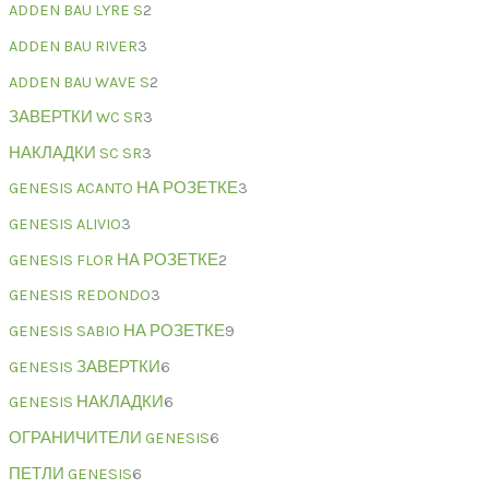
ADDEN BAU LYRE S
2
ADDEN BAU RIVER
3
ADDEN BAU WAVE S
2
ЗАВЕРТКИ WC SR
3
НАКЛАДКИ SC SR
3
GENESIS ACANTO НА РОЗЕТКЕ
3
GENESIS ALIVIO
3
GENESIS FLOR НА РОЗЕТКЕ
2
GENESIS REDONDO
3
GENESIS SABIO НА РОЗЕТКЕ
9
GENESIS ЗАВЕРТКИ
6
GENESIS НАКЛАДКИ
6
ОГРАНИЧИТЕЛИ GENESIS
6
ПЕТЛИ GENESIS
6