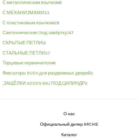
С металлическим язычком
6
С МЕХАНИЗМАМИ
33
С пластиковым язычком
28
Сантехнические (под завёртку)
47
СКРЫТЫЕ ПЕТЛИ
12
СТАЛЬНЫЕ ПЕТЛИ
37
Торцевые ограничители
6
Фиксаторы RUSH для раздвижных дверей
3
,ЗАЩЁЛКИ ADDEN BAU ПОД ЦИЛИНДР
2
О нас
Официальный дилер ARCHIE
Каталог