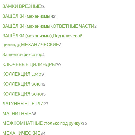
ЗАМКИ ВРЕЗНЫЕ
13
ЗАЩЁЛКИ (механизмы)
121
ЗАЩЁЛКИ (механизмы),ОТВЕТНЫЕ ЧАСТИ
2
ЗАЩЁЛКИ (механизмы),Под ключевой
цилиндр,МЕХАНИЧЕСКИЕ
2
Защёлки-фиксатор
4
КЛЮЧЕВЫЕ ЦИЛИНДРЫ
20
КОЛЛЕКЦИЯ L040
9
КОЛЛЕКЦИЯ S010
42
КОЛЛЕКЦИЯ S040
13
ЛАТУННЫЕ ПЕТЛИ
27
МАГНИТНЫЕ
35
МЕЖКОМНАТНЫЕ (только под ручку)
35
МЕХАНИЧЕСКИЕ
34