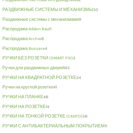
РАЗДВИЖНЫЕ СИСТЕМЫ И МЕХАНИЗМЫ
30
Раздвижные системы с механизмами
9
Распродажа Adden Bau
11
Распродажа Archie
8
Распродажа Bussare
4
РУЧКИ БЕЗ РОЗЕТКИ (SMART FIX)
3
Ручки для раздвижных дверей
43
РУЧКИ НА КВАДРАТНОЙ РОЗЕТКЕ
24
Ручки на круглой розетке
41
РУЧКИ НА ПЛАНКЕ
48
РУЧКИ НА РОЗЕТКЕ
14
РУЧКИ НА ТОНКОЙ РОЗЕТКЕ (CANTO)
36
РУЧКИ С АНТИБАКТЕРИАЛЬНЫМ ПОКРЫТИЕМ
11