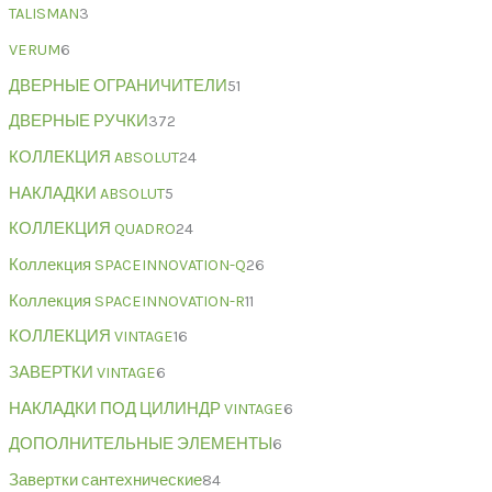
TALISMAN
3
VERUM
6
ДВЕРНЫЕ ОГРАНИЧИТЕЛИ
51
ДВЕРНЫЕ РУЧКИ
372
КОЛЛЕКЦИЯ ABSOLUT
24
НАКЛАДКИ ABSOLUT
5
КОЛЛЕКЦИЯ QUADRO
24
Коллекция SPACEINNOVATION-Q
26
Коллекция SPACEINNOVATION-R
11
КОЛЛЕКЦИЯ VINTAGE
16
ЗАВЕРТКИ VINTAGE
6
НАКЛАДКИ ПОД ЦИЛИНДР VINTAGE
6
ДОПОЛНИТЕЛЬНЫЕ ЭЛЕМЕНТЫ
6
Завертки сантехнические
84