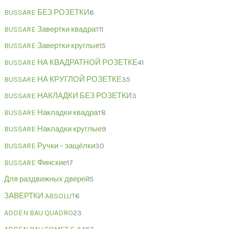
BUSSARE БЕЗ РОЗЕТКИ
6
BUSSARE Завертки квадрат
11
BUSSARE Завертки круглые
15
BUSSARE НА КВАДРАТНОЙ РОЗЕТКЕ
41
BUSSARE НА КРУГЛОЙ РОЗЕТКЕ
35
BUSSARE НАКЛАДКИ БЕЗ РОЗЕТКИ
3
BUSSARE Накладки квадрат
8
BUSSARE Накладки круглые
9
BUSSARE Ручки – защёлки
30
BUSSARE Финские
17
Для раздвижных дверей
5
ЗАВЕРТКИ ABSOLUT
6
ADDEN BAU QUADRO
23