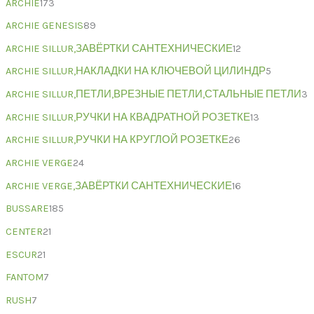
ARCHIE
173
ARCHIE GENESIS
89
ARCHIE SILLUR,ЗАВЁРТКИ САНТЕХНИЧЕСКИЕ
12
ARCHIE SILLUR,НАКЛАДКИ НА КЛЮЧЕВОЙ ЦИЛИНДР
5
ARCHIE SILLUR,ПЕТЛИ,ВРЕЗНЫЕ ПЕТЛИ,СТАЛЬНЫЕ ПЕТЛИ
3
ARCHIE SILLUR,РУЧКИ НА КВАДРАТНОЙ РОЗЕТКЕ
13
ARCHIE SILLUR,РУЧКИ НА КРУГЛОЙ РОЗЕТКЕ
26
ARCHIE VERGE
24
ARCHIE VERGE,ЗАВЁРТКИ САНТЕХНИЧЕСКИЕ
16
BUSSARE
185
CENTER
21
ESCUR
21
FANTOM
7
RUSH
7