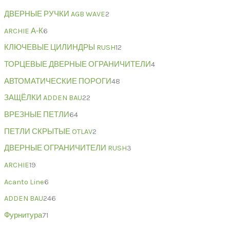
ДВЕРНЫЕ РУЧКИ AGB WAVE
2
ARCHIE А-К
6
КЛЮЧЕВЫЕ ЦИЛИНДРЫ RUSH
12
ТОРЦЕВЫЕ ДВЕРНЫЕ ОГРАНИЧИТЕЛИ
4
АВТОМАТИЧЕСКИЕ ПОРОГИ
48
ЗАЩЁЛКИ ADDEN BAU
22
ВРЕЗНЫЕ ПЕТЛИ
64
ПЕТЛИ СКРЫТЫЕ OTLAV
2
ДВЕРНЫЕ ОГРАНИЧИТЕЛИ RUSH
3
ARCHIE
19
Acanto Line
6
ADDEN BAU
246
Фурнитура
71