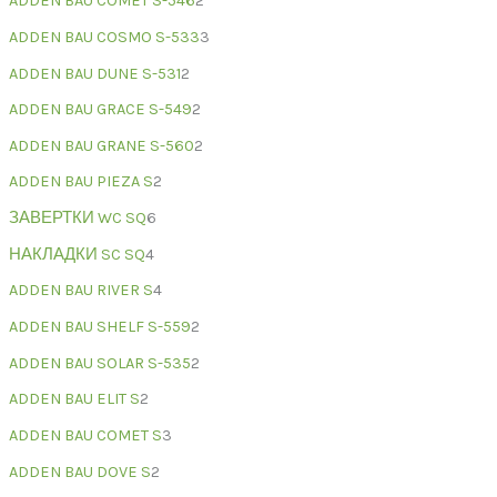
ADDEN BAU COMET S-546
2
ADDEN BAU COSMO S-533
3
ADDEN BAU DUNE S-531
2
ADDEN BAU GRACE S-549
2
ADDEN BAU GRANE S-560
2
ADDEN BAU PIEZA S
2
ЗАВЕРТКИ WC SQ
6
НАКЛАДКИ SC SQ
4
ADDEN BAU RIVER S
4
ADDEN BAU SHELF S-559
2
ADDEN BAU SOLAR S-535
2
ADDEN BAU ELIT S
2
ADDEN BAU COMET S
3
ADDEN BAU DOVE S
2