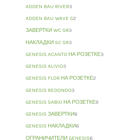
ADDEN BAU RIVER
3
ADDEN BAU WAVE S
2
ЗАВЕРТКИ WC SR
3
НАКЛАДКИ SC SR
3
GENESIS ACANTO НА РОЗЕТКЕ
3
GENESIS ALIVIO
3
GENESIS FLOR НА РОЗЕТКЕ
2
GENESIS REDONDO
3
GENESIS SABIO НА РОЗЕТКЕ
9
GENESIS ЗАВЕРТКИ
6
GENESIS НАКЛАДКИ
6
ОГРАНИЧИТЕЛИ GENESIS
6