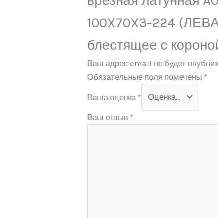
врезная латунная A0
100X70X3-224 (ЛЕВА
блестящее с короно
Ваш адрес email не будет опублик
Обязательные поля помечены
*
Ваша оценка
*
Ваш отзыв
*