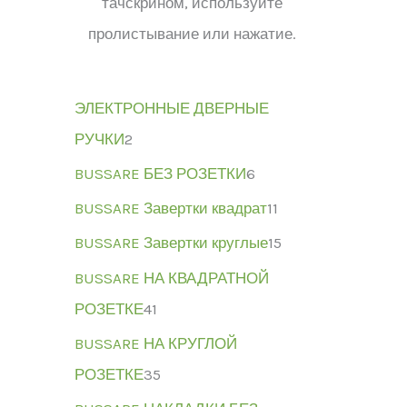
тачскрином, используйте
пролистывание или нажатие.
ЭЛЕКТРОННЫЕ ДВЕРНЫЕ
РУЧКИ
2
BUSSARE БЕЗ РОЗЕТКИ
6
BUSSARE Завертки квадрат
11
BUSSARE Завертки круглые
15
BUSSARE НА КВАДРАТНОЙ
РОЗЕТКЕ
41
BUSSARE НА КРУГЛОЙ
РОЗЕТКЕ
35