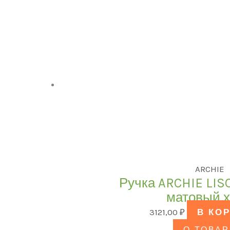
ARCHIE
Ручка ARCHIE LISO
матовый 
3121,00
₽
В КО
О ТОВАР