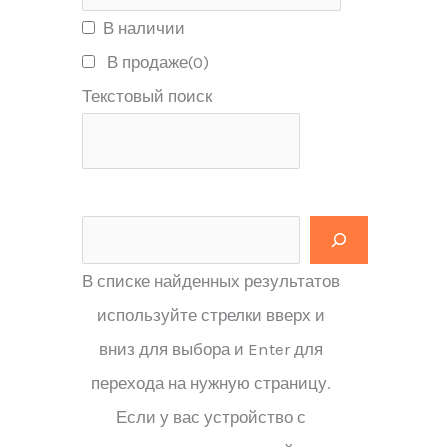
В наличии
В продаже
(0)
Текстовый поиск
В списке найденных результатов
используйте стрелки вверх и
вниз для выбора и Enter для
перехода на нужную страницу.
Если у вас устройство с