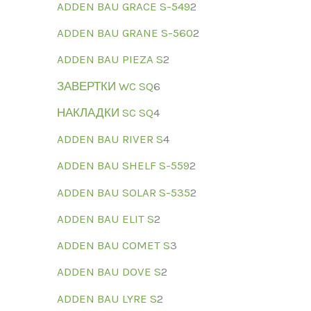
ADDEN BAU GRACE S-549
2
ADDEN BAU GRANE S-560
2
ADDEN BAU PIEZA S
2
ЗАВЕРТКИ WC SQ
6
НАКЛАДКИ SC SQ
4
ADDEN BAU RIVER S
4
ADDEN BAU SHELF S-559
2
ADDEN BAU SOLAR S-535
2
ADDEN BAU ELIT S
2
ADDEN BAU COMET S
3
ADDEN BAU DOVE S
2
ADDEN BAU LYRE S
2