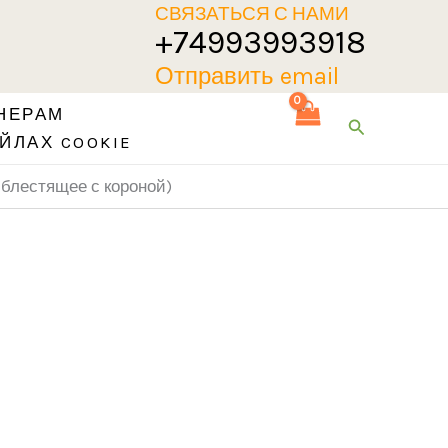
СВЯЗАТЬСЯ С НАМИ
+74993993918
Отправить email
НЕРАМ
Поиск
ЙЛАХ COOKIE
 блестящее с короной)