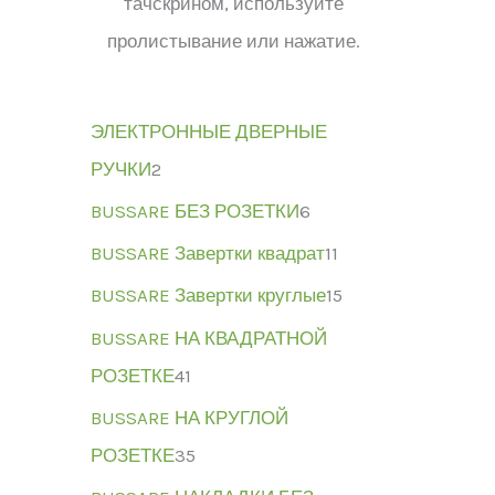
тачскрином, используйте
пролистывание или нажатие.
ЭЛЕКТРОННЫЕ ДВЕРНЫЕ
РУЧКИ
2
BUSSARE БЕЗ РОЗЕТКИ
6
BUSSARE Завертки квадрат
11
BUSSARE Завертки круглые
15
BUSSARE НА КВАДРАТНОЙ
РОЗЕТКЕ
41
BUSSARE НА КРУГЛОЙ
РОЗЕТКЕ
35