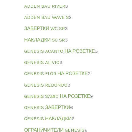
ADDEN BAU RIVER
3
ADDEN BAU WAVE S
2
ЗАВЕРТКИ WC SR
3
НАКЛАДКИ SC SR
3
GENESIS ACANTO НА РОЗЕТКЕ
3
GENESIS ALIVIO
3
GENESIS FLOR НА РОЗЕТКЕ
2
GENESIS REDONDO
3
GENESIS SABIO НА РОЗЕТКЕ
9
GENESIS ЗАВЕРТКИ
6
GENESIS НАКЛАДКИ
6
ОГРАНИЧИТЕЛИ GENESIS
6