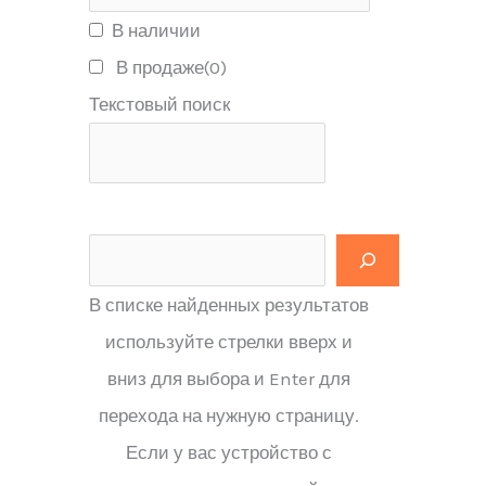
В наличии
В продаже
(0)
Текстовый поиск
В списке найденных результатов
используйте стрелки вверх и
вниз для выбора и Enter для
перехода на нужную страницу.
Если у вас устройство с