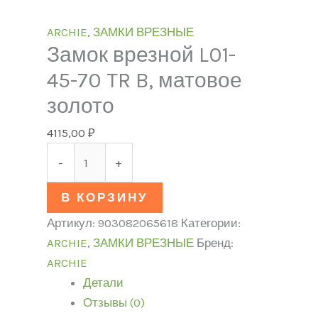
ARCHIE
,
ЗАМКИ ВРЕЗНЫЕ
Замок врезной L01-
45-70 TR B, матовое
золото
4115,00
₽
-
+
В КОРЗИНУ
Артикул:
903082065618
Категории:
ARCHIE
,
ЗАМКИ ВРЕЗНЫЕ
Бренд:
ARCHIE
Детали
Отзывы (0)