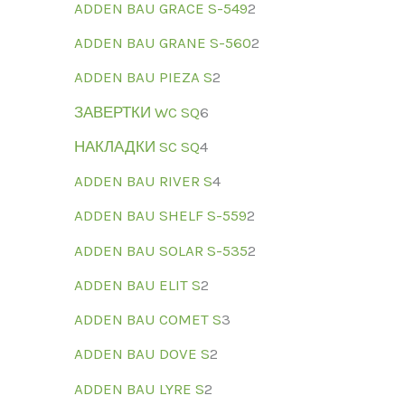
ADDEN BAU GRACE S-549
2
ADDEN BAU GRANE S-560
2
ADDEN BAU PIEZA S
2
ЗАВЕРТКИ WC SQ
6
НАКЛАДКИ SC SQ
4
ADDEN BAU RIVER S
4
ADDEN BAU SHELF S-559
2
ADDEN BAU SOLAR S-535
2
ADDEN BAU ELIT S
2
ADDEN BAU COMET S
3
ADDEN BAU DOVE S
2
ADDEN BAU LYRE S
2