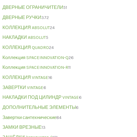
ДВЕРНЫЕ ОГРАНИЧИТЕЛИ
51
ДВЕРНЫЕ РУЧКИ
372
КОЛЛЕКЦИЯ ABSOLUT
24
НАКЛАДКИ ABSOLUT
5
КОЛЛЕКЦИЯ QUADRO
24
Коллекция SPACEINNOVATION-Q
26
Коллекция SPACEINNOVATION-R
11
КОЛЛЕКЦИЯ VINTAGE
16
ЗАВЕРТКИ VINTAGE
6
НАКЛАДКИ ПОД ЦИЛИНДР VINTAGE
6
ДОПОЛНИТЕЛЬНЫЕ ЭЛЕМЕНТЫ
6
Завертки сантехнические
84
ЗАМКИ ВРЕЗНЫЕ
13