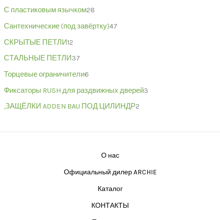
С пластиковым язычком
28
Сантехнические (под завёртку)
47
СКРЫТЫЕ ПЕТЛИ
12
СТАЛЬНЫЕ ПЕТЛИ
37
Торцевые ограничители
6
Фиксаторы RUSH для раздвижных дверей
3
,ЗАЩЁЛКИ ADDEN BAU ПОД ЦИЛИНДР
2
О нас
Официальный дилер ARCHIE
Каталог
КОНТАКТЫ