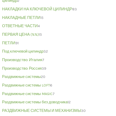
цилиндр
2
НАКЛАДКИ НА КЛЮЧЕВОЙ ЦИЛИНДР
83
НАКЛАДНЫЕ ПЕТЛИ
15
ОТВЕТНЫЕ ЧАСТИ
4
ПЕРВАЯ ЦЕНА (%%)
15
ПЕТЛИ
91
Под ключевой цилиндр
32
Производство: Италия
7
Производство: Россия
39
Раздвижные системы
20
Раздвижные системы LOFT
6
Раздвижные системы MAGIC
7
Раздвижные системы без доводчика
12
РАЗДВИЖНЫЕ СИСТЕМЫ И МЕХАНИЗМЫ
30