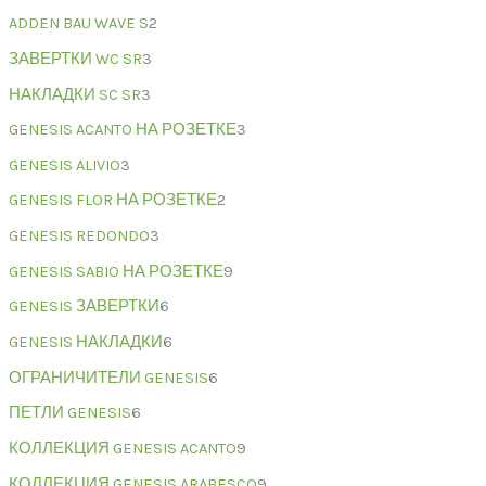
ADDEN BAU WAVE S
2
ЗАВЕРТКИ WC SR
3
НАКЛАДКИ SC SR
3
GENESIS ACANTO НА РОЗЕТКЕ
3
GENESIS ALIVIO
3
GENESIS FLOR НА РОЗЕТКЕ
2
GENESIS REDONDO
3
GENESIS SABIO НА РОЗЕТКЕ
9
GENESIS ЗАВЕРТКИ
6
GENESIS НАКЛАДКИ
6
ОГРАНИЧИТЕЛИ GENESIS
6
ПЕТЛИ GENESIS
6
КОЛЛЕКЦИЯ GENESIS ACANTO
9
КОЛЛЕКЦИЯ GENESIS ARABESCO
9