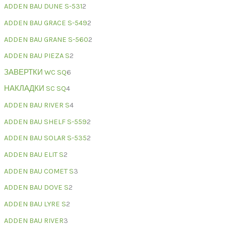
ADDEN BAU DUNE S-531
2
ADDEN BAU GRACE S-549
2
ADDEN BAU GRANE S-560
2
ADDEN BAU PIEZA S
2
ЗАВЕРТКИ WC SQ
6
НАКЛАДКИ SC SQ
4
ADDEN BAU RIVER S
4
ADDEN BAU SHELF S-559
2
ADDEN BAU SOLAR S-535
2
ADDEN BAU ELIT S
2
ADDEN BAU COMET S
3
ADDEN BAU DOVE S
2
ADDEN BAU LYRE S
2
ADDEN BAU RIVER
3