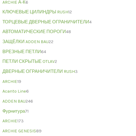
ARCHIE А-К
6
КЛЮЧЕВЫЕ ЦИЛИНДРЫ RUSH
12
ТОРЦЕВЫЕ ДВЕРНЫЕ ОГРАНИЧИТЕЛИ
4
АВТОМАТИЧЕСКИЕ ПОРОГИ
48
ЗАЩЁЛКИ ADDEN BAU
22
ВРЕЗНЫЕ ПЕТЛИ
64
ПЕТЛИ СКРЫТЫЕ OTLAV
2
ДВЕРНЫЕ ОГРАНИЧИТЕЛИ RUSH
3
ARCHIE
19
Acanto Line
6
ADDEN BAU
246
Фурнитура
71
ARCHIE
173
ARCHIE GENESIS
89