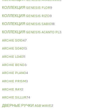
КОЛЛЕКЦИЯ GENESIS FLOR
9
КОЛЛЕКЦИЯ GENESIS RIZO
9
КОЛЛЕКЦИЯ GENESIS SABIO
18
КОЛЛЕКЦИЯ GENESIS ACANTO PL
3
ARCHIE S010
47
ARCHIE S040
13
ARCHIE L040
11
ARCHIE BEND
3
ARCHIE PLANO
4
ARCHIE PRISM
3
ARCHIE RAY
2
ARCHIE SILLUR
74
ДВЕРНЫЕ РУЧКИ AGB WAVE
2