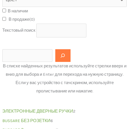
В наличии
В продаже
(0)
Текстовый поиск
В списке найденных результатов используйте стрелки вверх и
вниз для выбора и Enter для перехода на нужную страницу.
Если у вас устройство с тачскрином, используйте
пролистывание или нажатие.
ЭЛЕКТРОННЫЕ ДВЕРНЫЕ РУЧКИ
2
BUSSARE БЕЗ РОЗЕТКИ
6