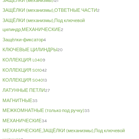
ЗАЩЁЛКИ (механизмы)
121
ЗАЩЁЛКИ (механизмы),ОТВЕТНЫЕ ЧАСТИ
2
ЗАЩЁЛКИ (механизмы),Под ключевой
цилиндр,МЕХАНИЧЕСКИЕ
2
Защёлки-фиксатор
4
КЛЮЧЕВЫЕ ЦИЛИНДРЫ
20
КОЛЛЕКЦИЯ L040
9
КОЛЛЕКЦИЯ S010
42
КОЛЛЕКЦИЯ S040
13
ЛАТУННЫЕ ПЕТЛИ
27
МАГНИТНЫЕ
35
МЕЖКОМНАТНЫЕ (только под ручку)
35
МЕХАНИЧЕСКИЕ
34
МЕХАНИЧЕСКИЕ,ЗАЩЁЛКИ (механизмы),Под ключевой