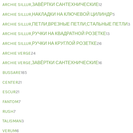
ARCHIE SILLUR,ЗАВЁРТКИ САНТЕХНИЧЕСКИЕ
12
ARCHIE SILLUR,НАКЛАДКИ НА КЛЮЧЕВОЙ ЦИЛИНДР
5
ARCHIE SILLUR,ПЕТЛИ,ВРЕЗНЫЕ ПЕТЛИ,СТАЛЬНЫЕ ПЕТЛИ
3
ARCHIE SILLUR,РУЧКИ НА КВАДРАТНОЙ РОЗЕТКЕ
13
ARCHIE SILLUR,РУЧКИ НА КРУГЛОЙ РОЗЕТКЕ
26
ARCHIE VERGE
24
ARCHIE VERGE,ЗАВЁРТКИ САНТЕХНИЧЕСКИЕ
16
BUSSARE
185
CENTER
21
ESCUR
21
FANTOM
7
RUSH
7
TALISMAN
3
VERUM
6