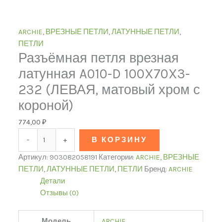
ARCHIE
,
ВРЕЗНЫЕ ПЕТЛИ
,
ЛАТУННЫЕ ПЕТЛИ
,
ПЕТЛИ
Разъёмная петля врезная
латунная A010-D 100X70X3-
232 (ЛЕВАЯ, матовый хром с
короной)
774,00
₽
-
+
В КОРЗИНУ
Артикул:
903082058191
Категории:
ARCHIE
,
ВРЕЗНЫЕ
ПЕТЛИ
,
ЛАТУННЫЕ ПЕТЛИ
,
ПЕТЛИ
Бренд:
ARCHIE
Детали
Отзывы (0)
Модель
ARCHIE