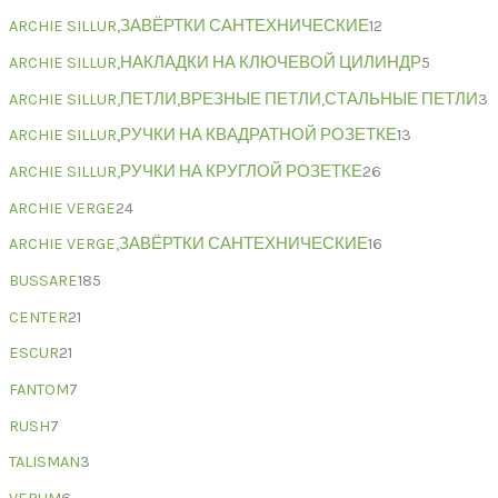
ARCHIE SILLUR,ЗАВЁРТКИ САНТЕХНИЧЕСКИЕ
12
ARCHIE SILLUR,НАКЛАДКИ НА КЛЮЧЕВОЙ ЦИЛИНДР
5
ARCHIE SILLUR,ПЕТЛИ,ВРЕЗНЫЕ ПЕТЛИ,СТАЛЬНЫЕ ПЕТЛИ
3
ARCHIE SILLUR,РУЧКИ НА КВАДРАТНОЙ РОЗЕТКЕ
13
ARCHIE SILLUR,РУЧКИ НА КРУГЛОЙ РОЗЕТКЕ
26
ARCHIE VERGE
24
ARCHIE VERGE,ЗАВЁРТКИ САНТЕХНИЧЕСКИЕ
16
BUSSARE
185
CENTER
21
ESCUR
21
FANTOM
7
RUSH
7
TALISMAN
3