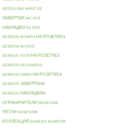
ADDEN BAU WAVE S
2
ЗАВЕРТКИ WC SR
3
НАКЛАДКИ SC SR
3
GENESIS ACANTO НА РОЗЕТКЕ
3
GENESIS ALIVIO
3
GENESIS FLOR НА РОЗЕТКЕ
2
GENESIS REDONDO
3
GENESIS SABIO НА РОЗЕТКЕ
9
GENESIS ЗАВЕРТКИ
6
GENESIS НАКЛАДКИ
6
ОГРАНИЧИТЕЛИ GENESIS
6
ПЕТЛИ GENESIS
6
КОЛЛЕКЦИЯ GENESIS ACANTO
9