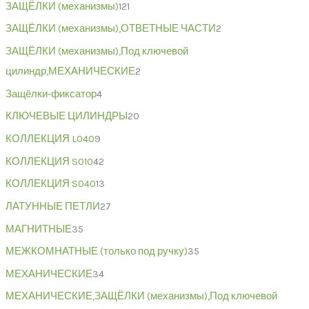
ЗАЩЁЛКИ (механизмы)
121
ЗАЩЁЛКИ (механизмы),ОТВЕТНЫЕ ЧАСТИ
2
ЗАЩЁЛКИ (механизмы),Под ключевой
цилиндр,МЕХАНИЧЕСКИЕ
2
Защёлки-фиксатор
4
КЛЮЧЕВЫЕ ЦИЛИНДРЫ
20
КОЛЛЕКЦИЯ L040
9
КОЛЛЕКЦИЯ S010
42
КОЛЛЕКЦИЯ S040
13
ЛАТУННЫЕ ПЕТЛИ
27
МАГНИТНЫЕ
35
МЕЖКОМНАТНЫЕ (только под ручку)
35
МЕХАНИЧЕСКИЕ
34
МЕХАНИЧЕСКИЕ,ЗАЩЁЛКИ (механизмы),Под ключевой