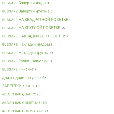
BUSSARE Завертки квадрат
11
BUSSARE Завертки круглые
15
BUSSARE НА КВАДРАТНОЙ РОЗЕТКЕ
41
BUSSARE НА КРУГЛОЙ РОЗЕТКЕ
35
BUSSARE НАКЛАДКИ БЕЗ РОЗЕТКИ
3
BUSSARE Накладки квадрат
8
BUSSARE Накладки круглые
9
BUSSARE Ручки – защёлки
30
BUSSARE Финские
17
Для раздвижных дверей
5
ЗАВЕРТКИ ABSOLUT
6
ADDEN BAU QUADRO
23
ADDEN BAU COMET S-546
2
ADDEN BAU COSMO S-533
3