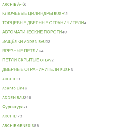
ARCHIE А-К
6
КЛЮЧЕВЫЕ ЦИЛИНДРЫ RUSH
12
ТОРЦЕВЫЕ ДВЕРНЫЕ ОГРАНИЧИТЕЛИ
4
АВТОМАТИЧЕСКИЕ ПОРОГИ
48
ЗАЩЁЛКИ ADDEN BAU
22
ВРЕЗНЫЕ ПЕТЛИ
64
ПЕТЛИ СКРЫТЫЕ OTLAV
2
ДВЕРНЫЕ ОГРАНИЧИТЕЛИ RUSH
3
ARCHIE
19
Acanto Line
6
ADDEN BAU
246
Фурнитура
71
ARCHIE
173
ARCHIE GENESIS
89