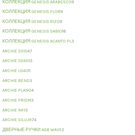
КОЛЛЕКЦИЯ GENESIS ARABESCO
9
КОЛЛЕКЦИЯ GENESIS FLOR
9
КОЛЛЕКЦИЯ GENESIS RIZO
9
КОЛЛЕКЦИЯ GENESIS SABIO
18
КОЛЛЕКЦИЯ GENESIS ACANTO PL
3
ARCHIE S010
47
ARCHIE S040
13
ARCHIE L040
11
ARCHIE BEND
3
ARCHIE PLANO
4
ARCHIE PRISM
3
ARCHIE RAY
2
ARCHIE SILLUR
74
ДВЕРНЫЕ РУЧКИ AGB WAVE
2