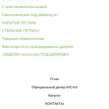
С пластиковым язычком
28
Сантехнические (под завёртку)
47
СКРЫТЫЕ ПЕТЛИ
12
СТАЛЬНЫЕ ПЕТЛИ
37
Торцевые ограничители
6
Фиксаторы RUSH для раздвижных дверей
3
,ЗАЩЁЛКИ ADDEN BAU ПОД ЦИЛИНДР
2
О нас
Официальный дилер ARCHIE
Каталог
КОНТАКТЫ