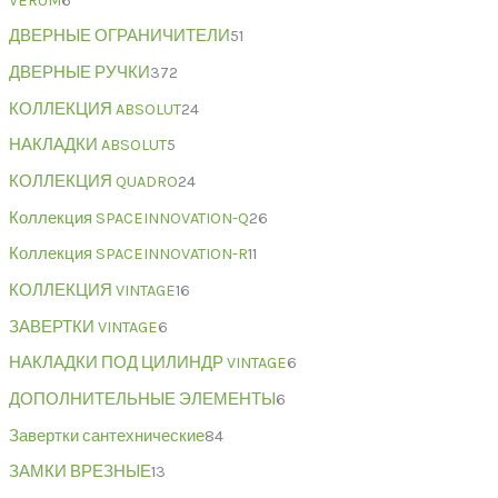
VERUM
6
ДВЕРНЫЕ ОГРАНИЧИТЕЛИ
51
ДВЕРНЫЕ РУЧКИ
372
КОЛЛЕКЦИЯ ABSOLUT
24
НАКЛАДКИ ABSOLUT
5
КОЛЛЕКЦИЯ QUADRO
24
Коллекция SPACEINNOVATION-Q
26
Коллекция SPACEINNOVATION-R
11
КОЛЛЕКЦИЯ VINTAGE
16
ЗАВЕРТКИ VINTAGE
6
НАКЛАДКИ ПОД ЦИЛИНДР VINTAGE
6
ДОПОЛНИТЕЛЬНЫЕ ЭЛЕМЕНТЫ
6
Завертки сантехнические
84
ЗАМКИ ВРЕЗНЫЕ
13