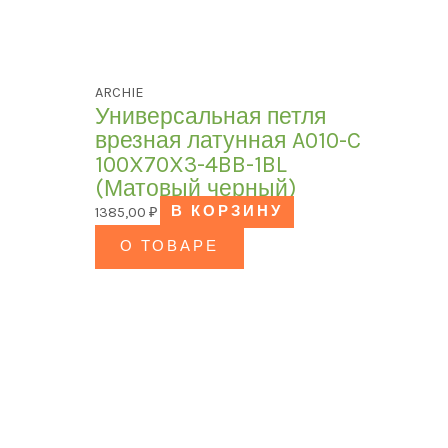
ARCHIE
Универсальная петля
врезная латунная A010-C
100X70X3-4BB-1BL
(Матовый черный)
1385,00
₽
В КОРЗИНУ
О ТОВАРЕ