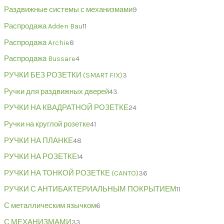
Раздвижные системы с механизмами
9
Распродажа Adden Bau
11
Распродажа Archie
8
Распродажа Bussare
4
РУЧКИ БЕЗ РОЗЕТКИ (SMART FIX)
3
Ручки для раздвижных дверей
43
РУЧКИ НА КВАДРАТНОЙ РОЗЕТКЕ
24
Ручки на круглой розетке
41
РУЧКИ НА ПЛАНКЕ
48
РУЧКИ НА РОЗЕТКЕ
14
РУЧКИ НА ТОНКОЙ РОЗЕТКЕ (CANTO)
36
РУЧКИ С АНТИБАКТЕРИАЛЬНЫМ ПОКРЫТИЕМ
11
С металлическим язычком
6
С МЕХАНИЗМАМИ
33