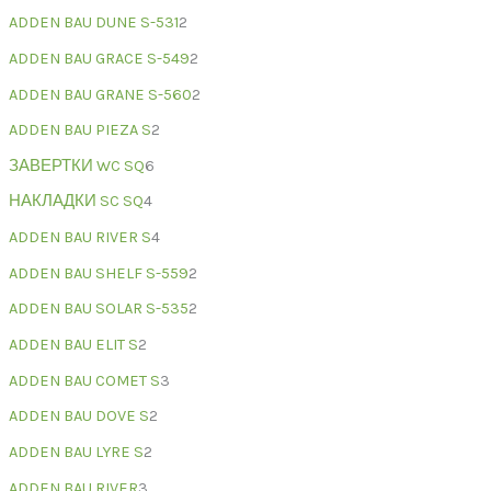
ADDEN BAU DUNE S-531
2
ADDEN BAU GRACE S-549
2
ADDEN BAU GRANE S-560
2
ADDEN BAU PIEZA S
2
ЗАВЕРТКИ WC SQ
6
НАКЛАДКИ SC SQ
4
ADDEN BAU RIVER S
4
ADDEN BAU SHELF S-559
2
ADDEN BAU SOLAR S-535
2
ADDEN BAU ELIT S
2
ADDEN BAU COMET S
3
ADDEN BAU DOVE S
2
ADDEN BAU LYRE S
2
ADDEN BAU RIVER
3