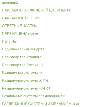
цилиндр
2
НАКЛАДКИ НА КЛЮЧЕВОЙ ЦИЛИНДР
83
НАКЛАДНЫЕ ПЕТЛИ
15
ОТВЕТНЫЕ ЧАСТИ
4
ПЕРВАЯ ЦЕНА (%%)
15
ПЕТЛИ
91
Под ключевой цилиндр
32
Производство: Италия
7
Производство: Россия
39
Раздвижные системы
20
Раздвижные системы LOFT
6
Раздвижные системы MAGIC
7
Раздвижные системы без доводчика
12
РАЗДВИЖНЫЕ СИСТЕМЫ И МЕХАНИЗМЫ
30