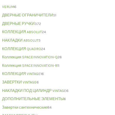
VERUM
6
ДВЕРНЫЕ ОГРАНИЧИТЕЛИ
51
ДВЕРНЫЕ РУЧКИ
372
КОЛЛЕКЦИЯ ABSOLUT
24
НАКЛАДКИ ABSOLUT
5
КОЛЛЕКЦИЯ QUADRO
24
Коллекция SPACEINNOVATION-Q
26
Коллекция SPACEINNOVATION-R
11
КОЛЛЕКЦИЯ VINTAGE
16
ЗАВЕРТКИ VINTAGE
6
НАКЛАДКИ ПОД ЦИЛИНДР VINTAGE
6
ДОПОЛНИТЕЛЬНЫЕ ЭЛЕМЕНТЫ
6
Завертки сантехнические
84