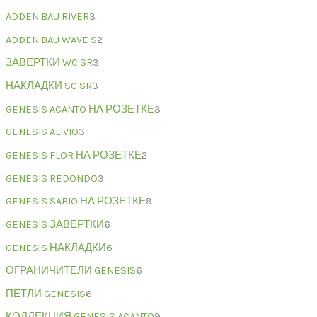
ADDEN BAU RIVER
3
ADDEN BAU WAVE S
2
ЗАВЕРТКИ WC SR
3
НАКЛАДКИ SC SR
3
GENESIS ACANTO НА РОЗЕТКЕ
3
GENESIS ALIVIO
3
GENESIS FLOR НА РОЗЕТКЕ
2
GENESIS REDONDO
3
GENESIS SABIO НА РОЗЕТКЕ
9
GENESIS ЗАВЕРТКИ
6
GENESIS НАКЛАДКИ
6
ОГРАНИЧИТЕЛИ GENESIS
6
ПЕТЛИ GENESIS
6
КОЛЛЕКЦИЯ GENESIS ACANTO
9