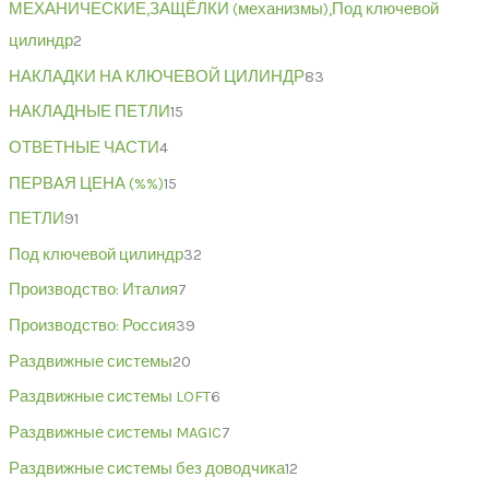
МЕХАНИЧЕСКИЕ,ЗАЩЁЛКИ (механизмы),Под ключевой
цилиндр
2
НАКЛАДКИ НА КЛЮЧЕВОЙ ЦИЛИНДР
83
НАКЛАДНЫЕ ПЕТЛИ
15
ОТВЕТНЫЕ ЧАСТИ
4
ПЕРВАЯ ЦЕНА (%%)
15
ПЕТЛИ
91
Под ключевой цилиндр
32
Производство: Италия
7
Производство: Россия
39
Раздвижные системы
20
Раздвижные системы LOFT
6
Раздвижные системы MAGIC
7
Раздвижные системы без доводчика
12