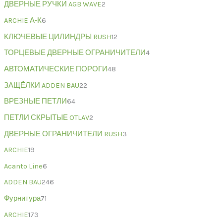
ДВЕРНЫЕ РУЧКИ AGB WAVE
2
ARCHIE А-К
6
КЛЮЧЕВЫЕ ЦИЛИНДРЫ RUSH
12
ТОРЦЕВЫЕ ДВЕРНЫЕ ОГРАНИЧИТЕЛИ
4
АВТОМАТИЧЕСКИЕ ПОРОГИ
48
ЗАЩЁЛКИ ADDEN BAU
22
ВРЕЗНЫЕ ПЕТЛИ
64
ПЕТЛИ СКРЫТЫЕ OTLAV
2
ДВЕРНЫЕ ОГРАНИЧИТЕЛИ RUSH
3
ARCHIE
19
Acanto Line
6
ADDEN BAU
246
Фурнитура
71
ARCHIE
173