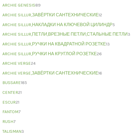
ARCHIE GENESIS
89
ARCHIE SILLUR,ЗАВЁРТКИ САНТЕХНИЧЕСКИЕ
12
ARCHIE SILLUR,НАКЛАДКИ НА КЛЮЧЕВОЙ ЦИЛИНДР
5
ARCHIE SILLUR,ПЕТЛИ,ВРЕЗНЫЕ ПЕТЛИ,СТАЛЬНЫЕ ПЕТЛИ
3
ARCHIE SILLUR,РУЧКИ НА КВАДРАТНОЙ РОЗЕТКЕ
13
ARCHIE SILLUR,РУЧКИ НА КРУГЛОЙ РОЗЕТКЕ
26
ARCHIE VERGE
24
ARCHIE VERGE,ЗАВЁРТКИ САНТЕХНИЧЕСКИЕ
16
BUSSARE
185
CENTER
21
ESCUR
21
FANTOM
7
RUSH
7
TALISMAN
3