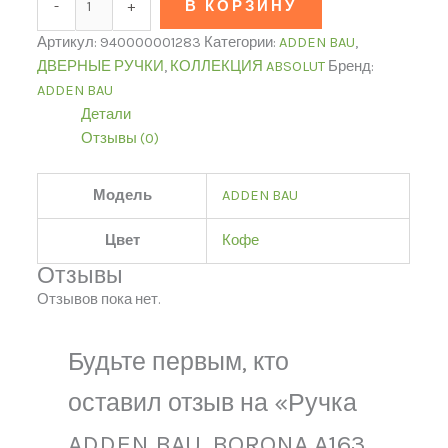
-
+
В КОРЗИНУ
Артикул:
940000001283
Категории:
ADDEN BAU
,
ДВЕРНЫЕ РУЧКИ
,
КОЛЛЕКЦИЯ ABSOLUT
Бренд:
ADDEN BAU
Детали
Отзывы (0)
Модель
ADDEN BAU
Цвет
Кофе
Отзывы
Отзывов пока нет.
Будьте первым, кто
оставил отзыв на «Ручка
ADDEN BAU. BORONA A163