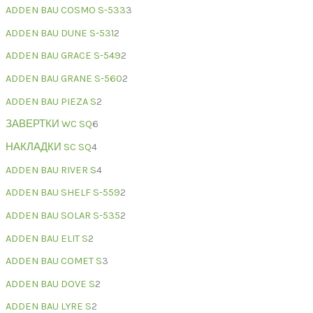
ADDEN BAU COSMO S-533
3
ADDEN BAU DUNE S-531
2
ADDEN BAU GRACE S-549
2
ADDEN BAU GRANE S-560
2
ADDEN BAU PIEZA S
2
ЗАВЕРТКИ WC SQ
6
НАКЛАДКИ SC SQ
4
ADDEN BAU RIVER S
4
ADDEN BAU SHELF S-559
2
ADDEN BAU SOLAR S-535
2
ADDEN BAU ELIT S
2
ADDEN BAU COMET S
3
ADDEN BAU DOVE S
2
ADDEN BAU LYRE S
2