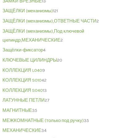
ЗАМКИ ВРЕЗНЫЕ
13
ЗАЩЁЛКИ (механизмы)
121
ЗАЩЁЛКИ (механизмы),ОТВЕТНЫЕ ЧАСТИ
2
ЗАЩЁЛКИ (механизмы),Под ключевой
цилиндр,МЕХАНИЧЕСКИЕ
2
Защёлки-фиксатор
4
КЛЮЧЕВЫЕ ЦИЛИНДРЫ
20
КОЛЛЕКЦИЯ L040
9
КОЛЛЕКЦИЯ S010
42
КОЛЛЕКЦИЯ S040
13
ЛАТУННЫЕ ПЕТЛИ
27
МАГНИТНЫЕ
35
МЕЖКОМНАТНЫЕ (только под ручку)
35
МЕХАНИЧЕСКИЕ
34