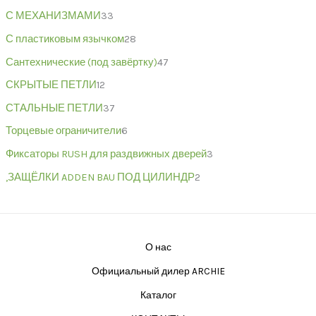
С МЕХАНИЗМАМИ
33
С пластиковым язычком
28
Сантехнические (под завёртку)
47
СКРЫТЫЕ ПЕТЛИ
12
СТАЛЬНЫЕ ПЕТЛИ
37
Торцевые ограничители
6
Фиксаторы RUSH для раздвижных дверей
3
,ЗАЩЁЛКИ ADDEN BAU ПОД ЦИЛИНДР
2
О нас
Официальный дилер ARCHIE
Каталог